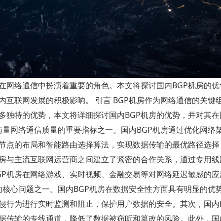
在网络通信中扮演着重要的角色。本文将探讨国内BGP机房的优
互联网发展的积极影响。 引言 BGP机房作为网络通信的关键
多独特的优势，本文将详细探讨国内BGP机房的优势，并对其在
衡量网络通信质量的重要指标之一。国内BGP机房通过优化网络
多节点的布局和智能路由选择算法，实现数据传输的最优路径选择
机房与主流互联网运营商之间建立了紧密的合作关系，通过专用线
GP机房在网络游戏、实时视频、金融交易等对网络延迟敏感的应
的核心问题之一。国内BGP机房在数据安全性方面具有明显的优
侵行为进行实时监测和阻止，保护用户数据的安全。其次，国内B
据传输的专线通道，降低了数据被窃听和篡改的风险。此外，国内