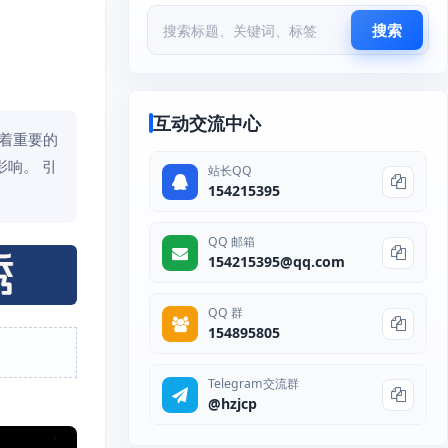
搜索
互动交流中心
演着重要的
响。 引
站长QQ
154215395
QQ 邮箱
154215395@qq.com
QQ 群
154895805
Telegram交流群
@hzjcp