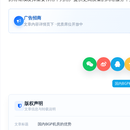
广告招商
文章内容详情页下 · 优质席位开放中
国内BGP
版权声明
文章信息与转载说明
国内BGP机房的优势
文章标题