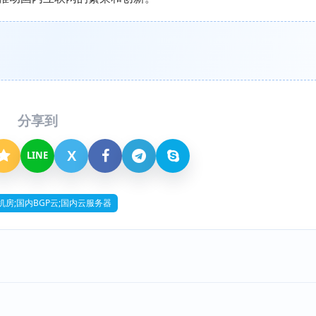
分享到
X
LINE
机房;国内BGP云;国内云服务器