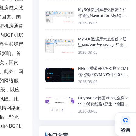
机房成为政
MySQL数据库怎么恢复？如
何通过Navicat for MySQL导
的因素。国
入SQL备份文件
2026-08-05
P机房通常
BGP机房
MySQL数据库怎么备份？通
靠性和稳定
过Navicat for MySQL导出
Mysql数据库为SQL格式备份
极影响。首
2026-08-05
文件
次，国内
HHost香港VPS怎么样？CMI
。此外，国
优化线路KVM VPS年付$25
的网络服
起，4GB内存优惠套餐
2026-08-03
升级，以应
Hoyoverse德国VPS怎么样？
风险。此
9929优化线路+原生IP德国
包括网络延
KVM VPS推荐
2026-08-03
临一些挑
内BGP机
咨询
热门文章