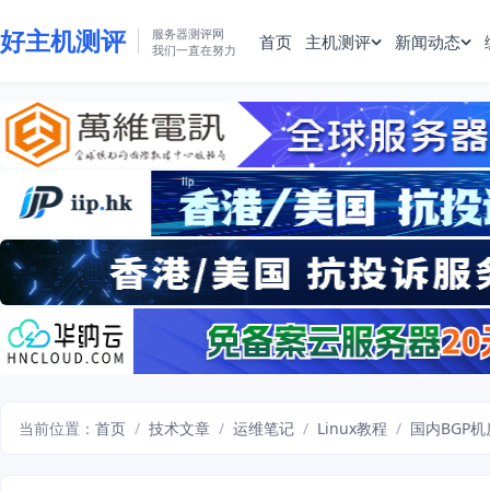
好主机测评
服务器测评网
首页
主机测评
新闻动态
我们一直在努力
当前位置：
首页
/
技术文章
/
运维笔记
/
Linux教程
/
国内BGP