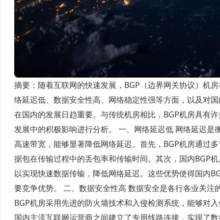
摘要：随着互联网的快速发展，BGP（边界网关协议）机房
络延迟低、数据安全性高、网络稳定性强等方面，以及对国内
在国内的发展日趋重要。与传统机房相比，BGP机房具有许
发展中的积极影响进行分析。 一、网络延迟低 网络延迟是
高速带宽，能够显著降低网络延迟。首先，BGP机房通过
据包在传输过程中的丢包率和传输时间。其次，国内BGP
以实现快速数据传输，降低网络延迟。这些优势使得国内B
要竞争优势。 二、数据安全性高 数据安全是各行各业关注
BGP机房采用先进的防火墙技术和入侵检测系统，能够对入
国内主流互联网运营商之间建立了专用线路连接，实现了数