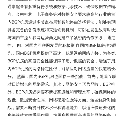
通常配备有多重备份系统和数据冗余技术，确保数据在传输
府、金融机构、电子商务等对数据安全要求较高的行业的首
内BGP机房通过多节点布局和智能路由选择算法，能够实现
具备完备的备份系统和灾难恢复机制，可以在发生故障时快
与国内主流互联网运营商之间建立了紧密的合作关系，通过
性。 四、对国内互联网发展的积极影响 国内BGP机房作
先，国内BGP机房提供了高速、低延迟的网络连接，为各
BGP机房的高度安全性能保障了用户数据的安全，增强了
内BGP机房的网络稳定性强，能够应对网络流量的快速增
务。 然而，国内BGP机房也面临一些挑战。首先，随着互
对日益增长的网络需求。其次，网络安全形势严峻，BGP
外，BGP机房还需要不断提高运维和管理水平，确保网络的
迟低、数据安全性高、网络稳定性强等方面。这些优势对国
战，需要不断提升技术水平和管理能力，以适应快速变化的
房将继续发挥重要作用，为用户提供更高质量的网络服务，