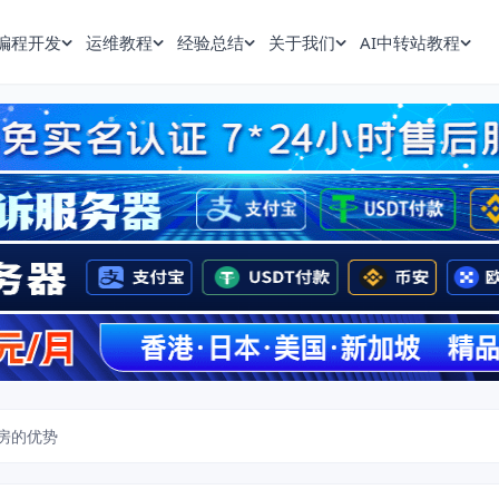
编程开发
运维教程
经验总结
关于我们
AI中转站教程
机房的优势