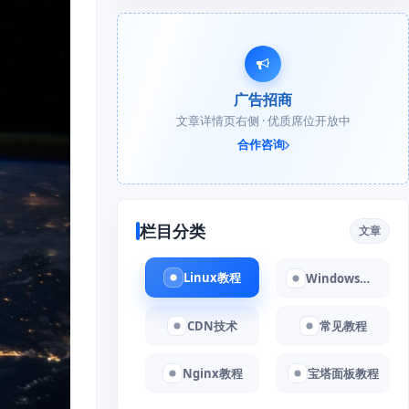
广告招商
文章详情页右侧 · 优质席位开放中
合作咨询
栏目分类
文章
Linux教程
Windows教程
CDN技术
常见教程
Nginx教程
宝塔面板教程