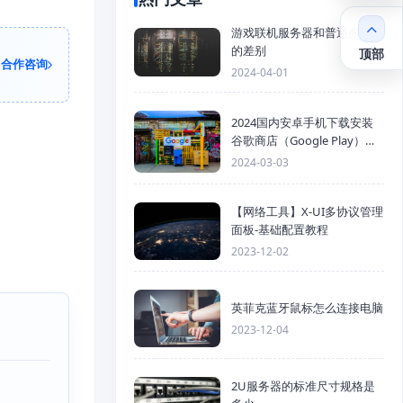
游戏联机服务器和普通服务器
的差别
顶部
合作咨询
2024-04-01
2024国内安卓手机下载安装
谷歌商店（Google Play）详
细步骤
2024-03-03
【网络工具】X-UI多协议管理
面板-基础配置教程
2023-12-02
英菲克蓝牙鼠标怎么连接电脑
2023-12-04
2U服务器的标准尺寸规格是