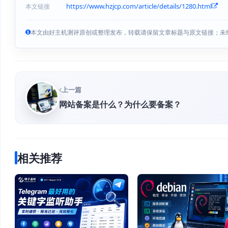
https://www.hzjcp.com/article/details/1280.html
本文链接
本文由好主机测评原创或整理发布，转载请保留文章标题与原文链接；未
上一篇
网站备案是什么？为什么要备案？
相关推荐