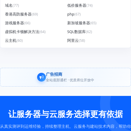
域名
(77)
低价服务器
(74)
香港高防服务器
(69)
php
(67)
游戏服务器
(66)
新加坡服务器
(65)
虚拟机卡顿解决方法
(64)
SQL数据库
(62)
云主机
(60)
阿里云
(58)
广告招商
全站底部通栏 · 优质席位开放中
让服务器与云服务选择更有依据
从真实测评到运维经验，持续整理主机、云服务与建站技术内容，帮助你