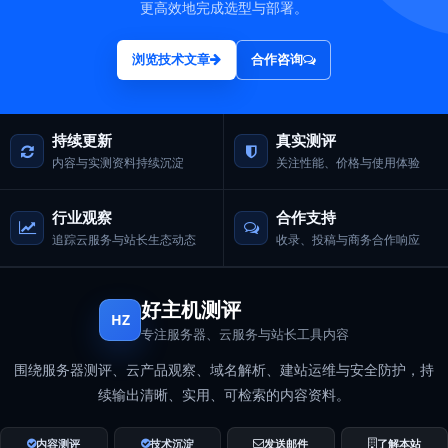
更高效地完成选型与部署。
浏览技术文章
合作咨询
持续更新
真实测评
内容与实测资料持续沉淀
关注性能、价格与使用体验
行业观察
合作支持
追踪云服务与站长生态动态
收录、投稿与商务合作响应
好主机测评
HZ
专注服务器、云服务与站长工具内容
围绕服务器测评、云产品观察、域名解析、建站运维与安全防护，持
续输出清晰、实用、可检索的内容资料。
内容测评
技术沉淀
发送邮件
了解本站