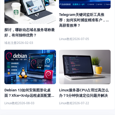
Telegram关键词监听工具推
荐：如何实时捕捉精准客户，提
高获客效率？
探讨，哪款动态域名服务堪称最
好，有何独特优势？
Linux教程
2026-07-05
域名注册
2026-02-03
Debian 13如何安装图形化桌
Linux服务器CPU占用过高怎么
面？Xfce+Xrdp远程桌面配置教
办？5分钟快速定位问题并解决
程
Linux教程
2026-08-03
Linux教程
2026-07-22