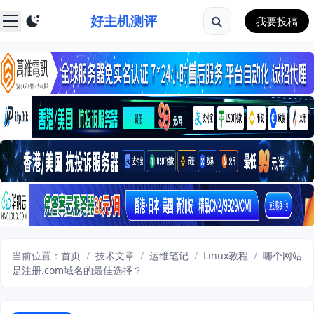
好主机测评
我要投稿
当前位置：
首页
/
技术文章
/
运维笔记
/
Linux教程
/
哪个网站
是注册.com域名的最佳选择？