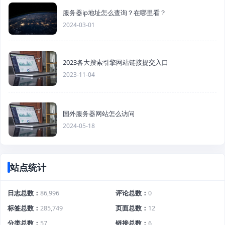
服务器ip地址怎么查询？在哪里看？
2024-03-01
2023各大搜索引擎网站链接提交入口
2023-11-04
国外服务器网站怎么访问
2024-05-18
站点统计
日志总数
86,996
评论总数
0
标签总数
285,749
页面总数
12
分类总数
57
链接总数
6