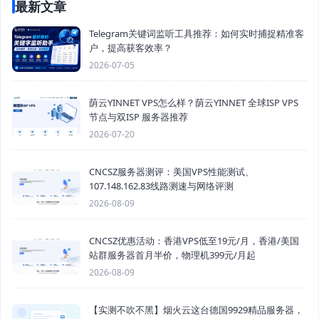
最新文章
Telegram关键词监听工具推荐：如何实时捕捉精准客
户，提高获客效率？
2026-07-05
荫云YINNET VPS怎么样？荫云YINNET 全球ISP VPS
节点与双ISP 服务器推荐
2026-07-20
CNCSZ服务器测评：美国VPS性能测试、
107.148.162.83线路测速与网络评测
2026-08-09
CNCSZ优惠活动：香港VPS低至19元/月，香港/美国
站群服务器首月半价，物理机399元/月起
2026-08-09
【实测不吹不黑】烟火云这台德国9929精品服务器，