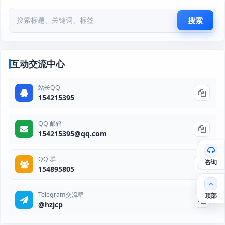
搜索
互动交流中心
站长QQ
154215395
QQ 邮箱
154215395@qq.com
QQ 群
咨询
154895805
Telegram交流群
顶部
@hzjcp