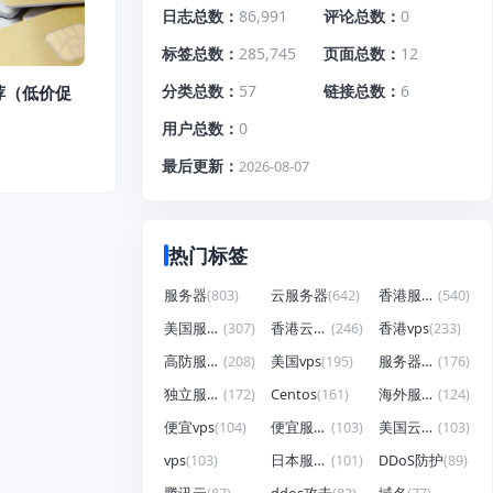
日志总数
86,991
评论总数
0
标签总数
285,745
页面总数
12
分类总数
57
链接总数
6
荐（低价促
用户总数
0
最后更新
2026-08-07
热门标签
服务器
(803)
云服务器
(642)
香港服务器
(540)
美国服务器
(307)
香港云服务器
(246)
香港vps
(233)
高防服务器
(208)
美国vps
(195)
服务器租用
(176)
独立服务器
(172)
Centos
(161)
海外服务器
(124)
便宜vps
(104)
便宜服务器
(103)
美国云服务器
(103)
vps
(103)
日本服务器
(101)
DDoS防护
(89)