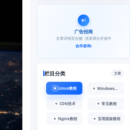
广告招商
文章详情页右侧 · 优质席位开放中
合作咨询
栏目分类
文章
Linux教程
Windows教程
CDN技术
常见教程
Nginx教程
宝塔面板教程