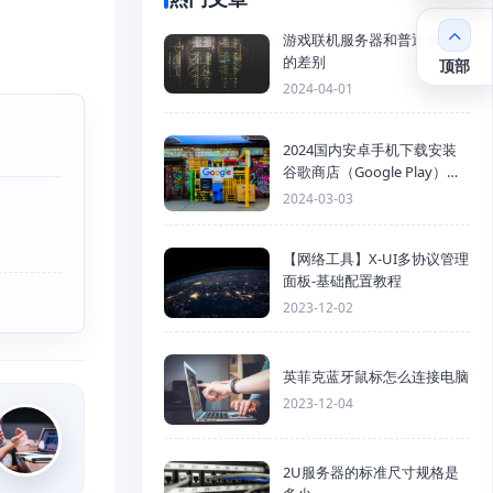
游戏联机服务器和普通服务器
的差别
顶部
2024-04-01
2024国内安卓手机下载安装
谷歌商店（Google Play）详
细步骤
2024-03-03
【网络工具】X-UI多协议管理
面板-基础配置教程
2023-12-02
英菲克蓝牙鼠标怎么连接电脑
2023-12-04
2U服务器的标准尺寸规格是