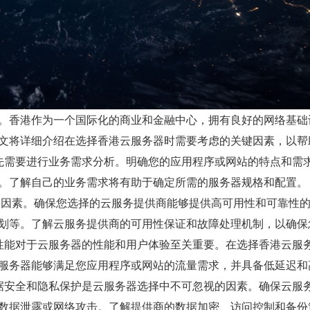
。香港作为一个国际化的商业和金融中心，拥有良好的网络基础
文将详细介绍在选择香港云服务器时需要考虑的关键因素，以帮
，首先需要进行业务需求分析。明确您的应用程序或网站的特点和需
了解自己的业务需求将有助于确定所需的服务器规格和配置。 2
要因素。确保您选择的云服务提供商能够提供高可用性和可靠性
划等。了解云服务提供商的可用性保证和故障处理机制，以确保
网络性能对于云服务器的性能和用户体验至关重要。在选择香港云服
服务器能够满足您应用程序或网站的流量需求，并具备低延迟和
 数据安全和隐私保护是云服务器选择中不可忽视的因素。确保云服
数据泄露或网络攻击。了解提供商的数据加密、访问控制和备份