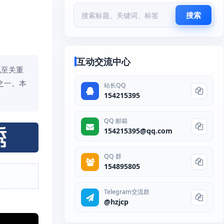
搜索
互动交流中心
说至关重
之一。本
站长QQ
154215395
QQ 邮箱
154215395@qq.com
QQ 群
154895805
Telegram交流群
@hzjcp