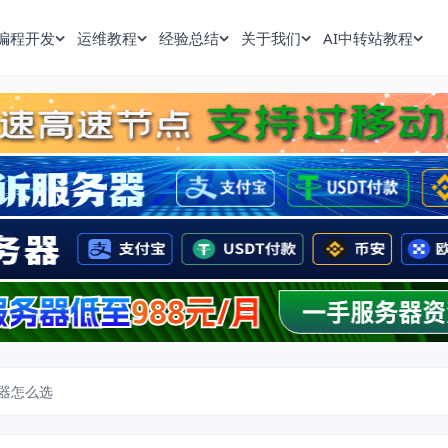
编程开发
运维教程
经验总结
关于我们
AI中转站教程
器怎么选