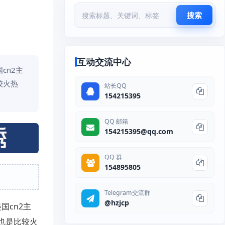
搜索
互动交流中心
cn2主
较火热
站长QQ
154215395
QQ 邮箱
154215395@qq.com
QQ 群
154895805
Telegram交流群
@hzjcp
国cn2主
也是比较火