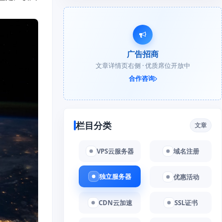
广告招商
文章详情页右侧 · 优质席位开放中
合作咨询
栏目分类
文章
VPS云服务器
域名注册
独立服务器
优惠活动
CDN云加速
SSL证书