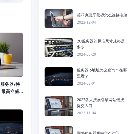
英菲克蓝牙鼠标怎么连接电脑
2023-12-04
2U服务器的标准尺寸规格是
多少
2024-05-20
服务器ip地址怎么查询？在哪
里看？
2024-03-01
云服务器/特
月，最高立减
网直连线路/全
2023各大搜索引擎网站链接
提交入口
2023-11-04
国外服务器网站怎么访问