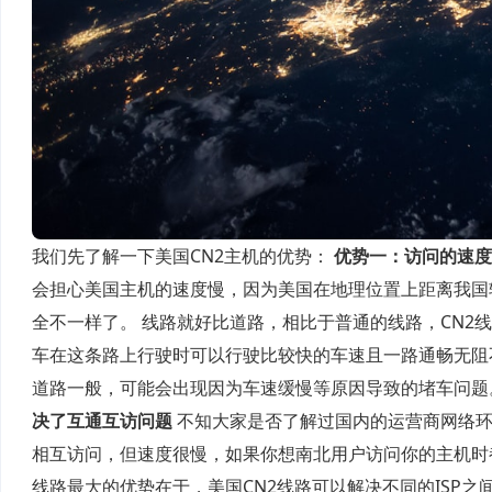
我们先了解一下美国CN2主机的优势：
优势一：访问的速度
会担心美国主机的速度慢，因为美国在地理位置上距离我国
全不一样了。 线路就好比道路，相比于普通的线路，CN2
车在这条路上行驶时可以行驶比较快的车速且一路通畅无阻
道路一般，可能会出现因为车速缓慢等原因导致的堵车问题
决了互通互访问题
不知大家是否了解过国内的运营商网络环
相互访问，但速度很慢，如果你想南北用户访问你的主机时都
线路最大的优势在于，美国CN2线路可以解决不同的ISP