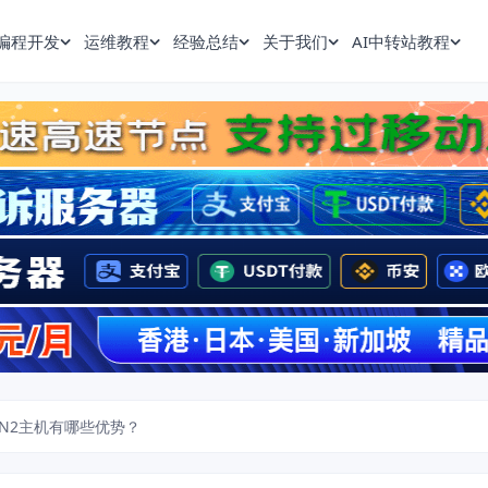
编程开发
运维教程
经验总结
关于我们
AI中转站教程
N2主机有哪些优势？