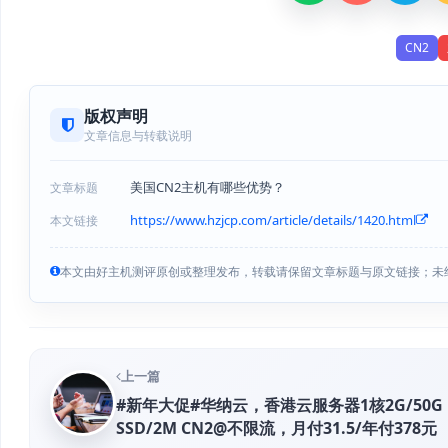
CN2
版权声明
文章信息与转载说明
美国CN2主机有哪些优势？
文章标题
https://www.hzjcp.com/article/details/1420.html
本文链接
本文由好主机测评原创或整理发布，转载请保留文章标题与原文链接；未
上一篇
#新年大促#华纳云，香港云服务器1核2G/50G
SSD/2M CN2@不限流，月付31.5/年付378元