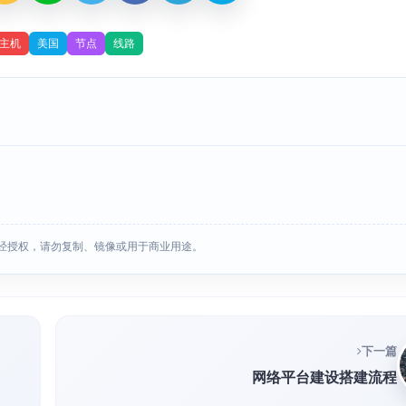
主机
美国
节点
线路
经授权，请勿复制、镜像或用于商业用途。
下一篇
网络平台建设搭建流程