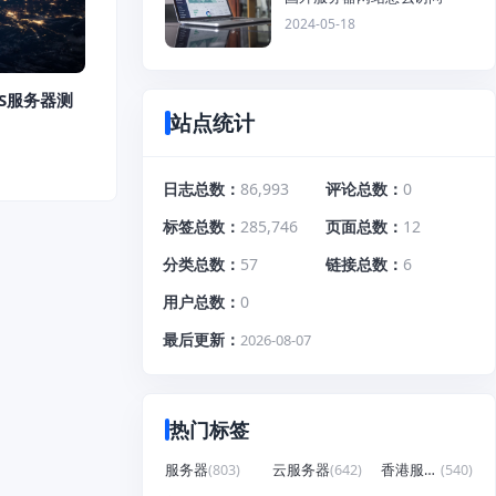
2024-05-18
S服务器测
站点统计
日志总数
86,993
评论总数
0
标签总数
285,746
页面总数
12
分类总数
57
链接总数
6
用户总数
0
最后更新
2026-08-07
热门标签
服务器
(803)
云服务器
(642)
香港服务器
(540)