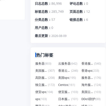
日志总数
86,996
评论总数
0
标签总数
285,749
页面总数
12
分类总数
57
链接总数
6
用户总数
0
最后更新
2026-08-09
热门标签
服务器
(803)
云服务器
(642)
香港服务器
(540)
美国服务器
(307)
香港云服务器
(246)
香港vps
(233)
高防服务器
(208)
美国vps
(195)
服务器租用
(176)
独立服务器
(172)
Centos
(161)
海外服务器
(124)
便宜vps
(104)
便宜服务器
(103)
美国云服务器
(103)
vps
(103)
日本服务器
(101)
DDoS防护
(89)