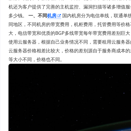
机还为客户提供了完善的主机监控、漏洞扫描等诸多增值服
多少钱。
一、不同
机房
国内机房分为电信单线，联通单线
同地区，不同机房的带宽费用，机柜费用，托管费用等价格
大，电信带宽和优质的BGP多线带宽每年带宽费用差别巨
使用云服务器，根据自己业务情况不同，需要租用云服务器的
云服务器价格相差比较大，价格的差别源自于服务商成本的差
等大小不同，价格也不同。