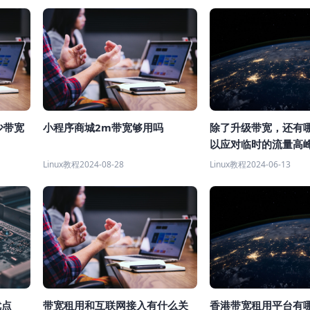
除了升级带宽，还有
少带宽
小程序商城2m带宽够用吗
以应对临时的流量高
Linux教程
2024-06-13
Linux教程
2024-08-28
香港带宽租用平台有
优点
带宽租用和互联网接入有什么关