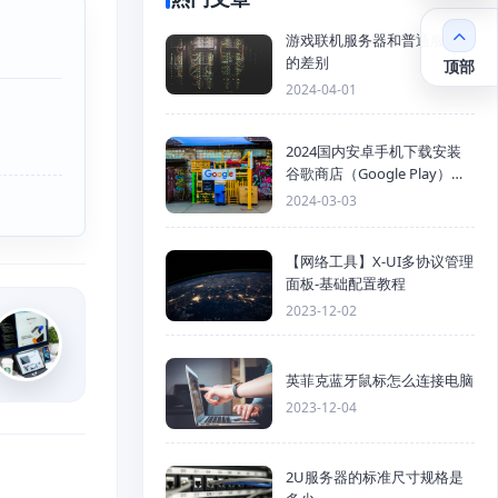
游戏联机服务器和普通服务器
的差别
顶部
2024-04-01
2024国内安卓手机下载安装
谷歌商店（Google Play）详
细步骤
2024-03-03
【网络工具】X-UI多协议管理
面板-基础配置教程
2023-12-02
英菲克蓝牙鼠标怎么连接电脑
2023-12-04
2U服务器的标准尺寸规格是