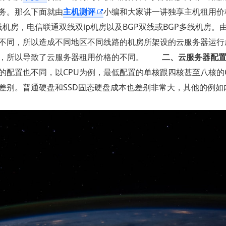
务。那么下面就由
主机测评
小编和大家讲一讲独享主机租用价
机房，电信联通双线双ip机房以及BGP双线或BGP多线机房。
不同，所以造成不同地区不同线路的机房所架设的云服务器运行
大，所以导致了云服务器租用价格的不同。
二、云服务器配置
配置也不同，以CPU为例，最低配置的单核跟四核甚至八核的C
别。普通硬盘和SSD固态硬盘成本也差别非常大，其他的例如内