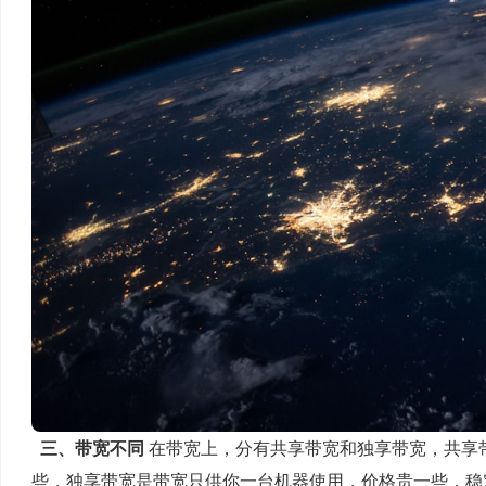
三、带宽不同
在带宽上，分有共享带宽和独享带宽，共享
些，独享带宽是带宽只供你一台机器使用，价格贵一些，稳