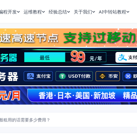
编程开发
运维教程
经验总结
关于我们
AI中转站教程
般租用的话需要多少费用？