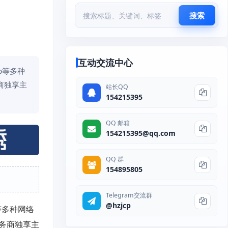
搜索
互动交流中心
p等多种
商独享主
站长QQ
154215395
QQ 邮箱
154215395@qq.com
QQ 群
154895805
Telegram交流群
@hzjcp
p等多种网络
务商独享主