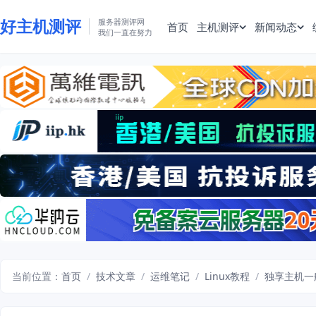
好主机测评
服务器测评网
首页
主机测评
新闻动态
我们一直在努力
当前位置：
首页
/
技术文章
/
运维笔记
/
Linux教程
/
独享主机一