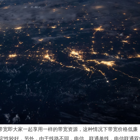
带宽即大家一起享用一样的带宽资源，这种情况下带宽价格低廉
定性较好，另外，由于线路不同，电信、联通单线，电信联通双线