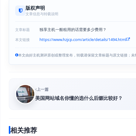
版权声明
文章信息与转载说明
独享主机一般租用的话需要多少费用？
文章标题
https://www.hzjcp.com/article/details/1494.html
本文链接
本文由好主机测评原创或整理发布，转载请保留文章标题与原文链接；未
上一篇
美国网站域名你懂的选什么后缀比较好？
相关推荐