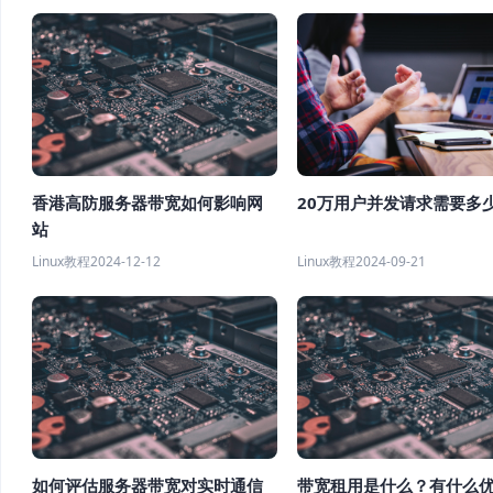
香港高防服务器带宽如何影响网
20万用户并发请求需要多
站
Linux教程
2024-12-12
Linux教程
2024-09-21
如何评估服务器带宽对实时通信
带宽租用是什么？有什么