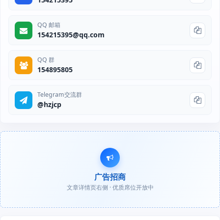
QQ 邮箱
154215395@qq.com
QQ 群
154895805
Telegram交流群
@hzjcp
广告招商
文章详情页右侧 · 优质席位开放中