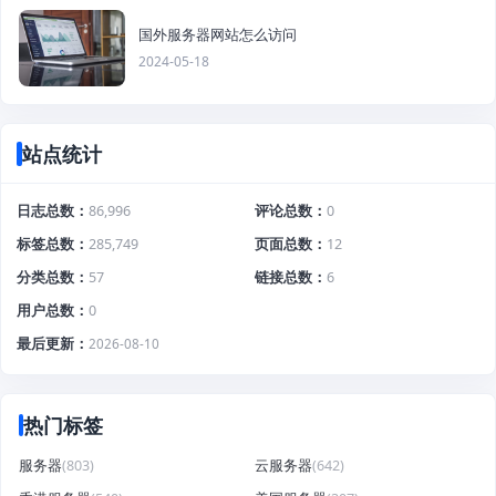
国外服务器网站怎么访问
2024-05-18
站点统计
日志总数
86,996
评论总数
0
标签总数
285,749
页面总数
12
分类总数
57
链接总数
6
用户总数
0
最后更新
2026-08-10
热门标签
服务器
(803)
云服务器
(642)