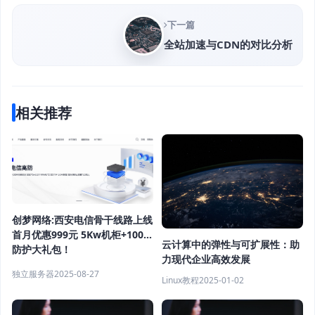
下一篇
全站加速与CDN的对比分析
相关推荐
创梦网络:西安电信骨干线路上线
首月优惠999元 5Kw机柜+100G
云计算中的弹性与可扩展性：助
防护大礼包！
力现代企业高效发展
独立服务器
2025-08-27
Linux教程
2025-01-02