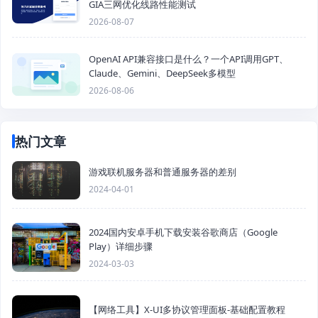
GIA三网优化线路性能测试
2026-08-07
OpenAI API兼容接口是什么？一个API调用GPT、
Claude、Gemini、DeepSeek多模型
2026-08-06
热门文章
游戏联机服务器和普通服务器的差别
2024-04-01
2024国内安卓手机下载安装谷歌商店（Google
Play）详细步骤
2024-03-03
【网络工具】X-UI多协议管理面板-基础配置教程