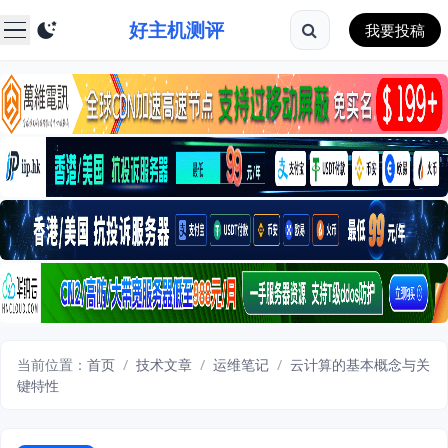
好主机测评
我要投稿
当前位置：
首页
/
技术文章
/
运维笔记
/
云计算的基本概念与关
键特性