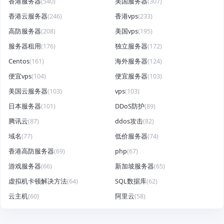
香港服务器
(540)
美国服务器
(307)
香港云服务器
(246)
香港vps
(233)
高防服务器
(208)
美国vps
(195)
服务器租用
(176)
独立服务器
(172)
Centos
(161)
海外服务器
(124)
便宜vps
(104)
便宜服务器
(103)
美国云服务器
(103)
vps
(103)
日本服务器
(101)
DDoS防护
(89)
腾讯云
(87)
ddos攻击
(82)
域名
(77)
低价服务器
(74)
香港高防服务器
(69)
php
(67)
游戏服务器
(66)
新加坡服务器
(65)
虚拟机卡顿解决方法
(64)
SQL数据库
(62)
云主机
(60)
阿里云
(58)