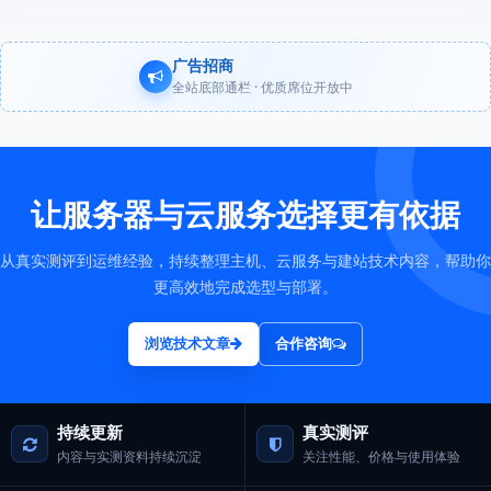
广告招商
全站底部通栏 · 优质席位开放中
让服务器与云服务选择更有依据
从真实测评到运维经验，持续整理主机、云服务与建站技术内容，帮助你
更高效地完成选型与部署。
浏览技术文章
合作咨询
持续更新
真实测评
内容与实测资料持续沉淀
关注性能、价格与使用体验