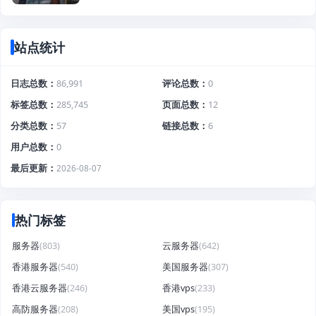
站点统计
日志总数
86,991
评论总数
0
标签总数
285,745
页面总数
12
分类总数
57
链接总数
6
用户总数
0
最后更新
2026-08-07
热门标签
服务器
(803)
云服务器
(642)
香港服务器
(540)
美国服务器
(307)
香港云服务器
(246)
香港vps
(233)
高防服务器
(208)
美国vps
(195)