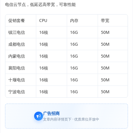
电信云节点，低延迟高带宽，可靠性能
促销套餐
CPU
内存
带宽
镇江电信
16核
16G
50M
成都电信
16核​
16G
50M
内蒙电信
16核
16G
50M
襄阳电信
16核
16G
50M
十堰电信
16核
16G
50M
宁波电信
16核
16G
50M
广告招商
文章内容详情页下 · 优质席位开放中