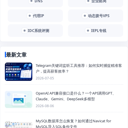
DNS
企业邮局
代理IP
动态拨号VPS
IDC系统评测
IEPL专线
最新文章
Telegram关键词监听工具推荐：如何实时捕捉精准客
户，提高获客效率？
2026-07-05
OpenAI API兼容接口是什么？一个API调用GPT、
Claude、Gemini、DeepSeek多模型
2026-08-06
MySQL数据库怎么恢复？如何通过Navicat for
MySQL导入SQL备份文件