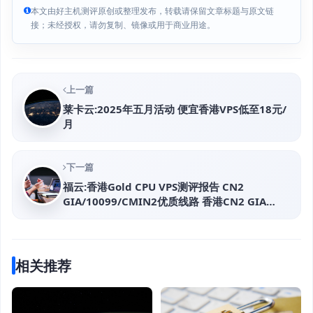
本文由好主机测评原创或整理发布，转载请保留文章标题与原文链
接；未经授权，请勿复制、镜像或用于商业用途。
上一篇
莱卡云:2025年五月活动 便宜香港VPS低至18元/
月
下一篇
福云:香港Gold CPU VPS测评报告 CN2
GIA/10099/CMIN2优质线路 香港CN2 GIA
200M精品网络
相关推荐