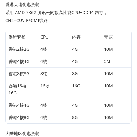
香港大埔优惠套餐
采用 AMD 7K62 腾讯云同款高性能CPU+DDR4 内存，
CN2+CUVIP+CMI线路
促销套餐
CPU
内存
带宽
香港2核2G
4核
4G
10M
香港4核4G
4核​
4G
5M
香港8核8G
8核
8G
10M
香港16核
16核
16G
10M
16G
香港4核4G
4核
4G
10M
香港4核8G
4核
8G
10M
大陆地区优惠套餐