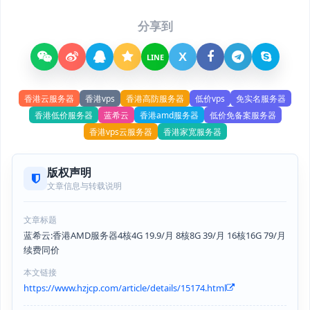
分享到
X
LINE
香港云服务器
香港vps
香港高防服务器
低价vps
免实名服务器
香港低价服务器
蓝希云
香港amd服务器
低价免备案服务器
香港vps云服务器
香港家宽服务器
版权声明
文章信息与转载说明
文章标题
蓝希云:香港AMD服务器4核4G 19.9/月 8核8G 39/月 16核16G 79/月
续费同价
本文链接
https://www.hzjcp.com/article/details/15174.html