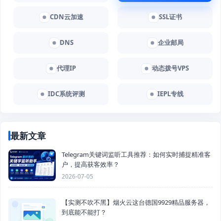
CDN云加速
SSL证书
DNS
企业邮局
代理IP
动态拨号VPS
IDC系统评测
IEPL专线
最新文章
Telegram关键词监听工具推荐：如何实时捕捉精准客
户，提高获客效率？
2026-07-05
【实测不吹不黑】烟火云这台德国9929精品服务器，
到底能不能打？