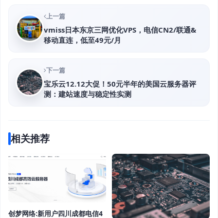
上一篇
vmiss日本东京三网优化VPS，电信CN2/联通&
移动直连，低至49元/月
下一篇
宝乐云12.12大促！50元半年的美国云服务器评
测：建站速度与稳定性实测
相关推荐
创梦网络:新用户四川成都电信4