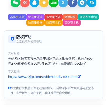
X
LINE
高防服务器
便宜服务器
低价服务器
创梦网络
陕西西安电信
陕西服务器
陕西宿主机
高防宿主机
版权声明
文章信息与转载说明
文章标题
创梦网络:陕西西安电信骨干线路正式上线,金牌宿主机首月999
元,5Kw机柜套餐4500元/月 欢迎咨询！免费赠送100G防护
本文链接
https://www.hzjcp.com/article/details/16631.html
本文由好主机测评原创或整理发布，转载请保留文章标题与原文链
接；未经授权，请勿复制、镜像或用于商业用途。