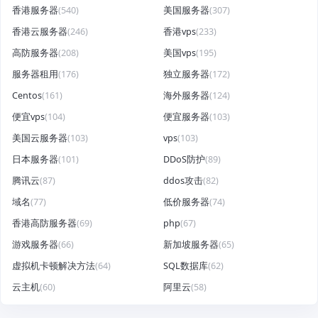
香港服务器
(540)
美国服务器
(307)
香港云服务器
(246)
香港vps
(233)
高防服务器
(208)
美国vps
(195)
服务器租用
(176)
独立服务器
(172)
Centos
(161)
海外服务器
(124)
便宜vps
(104)
便宜服务器
(103)
美国云服务器
(103)
vps
(103)
日本服务器
(101)
DDoS防护
(89)
腾讯云
(87)
ddos攻击
(82)
域名
(77)
低价服务器
(74)
香港高防服务器
(69)
php
(67)
游戏服务器
(66)
新加坡服务器
(65)
虚拟机卡顿解决方法
(64)
SQL数据库
(62)
云主机
(60)
阿里云
(58)