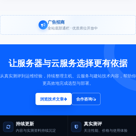
广告招商
全站底部通栏 · 优质席位开放中
让服务器与云服务选择更有依据
从真实测评到运维经验，持续整理主机、云服务与建站技术内容，帮助你
更高效地完成选型与部署。
浏览技术文章
合作咨询
持续更新
真实测评
内容与实测资料持续沉淀
关注性能、价格与使用体验