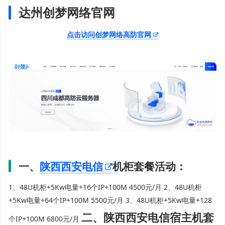
达州创梦网络官网
点击访问创梦网络高防官网
一、
陕西西安电信
机柜套餐活动：
1、48U机柜+5Kw电量+16个IP+100M 4500元/月 2、48U机柜
+5Kw电量+64个IP+100M 5500元/月 3、48U机柜+5Kw电量+128
二、陕西西安电信宿主机套
个IP+100M 6800元/月