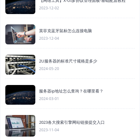
【网络工具】X-UI多协议管理面板-基础配置教程
2023-12-02
英菲克蓝牙鼠标怎么连接电脑
2023-12-04
2U服务器的标准尺寸规格是多少
2024-05-20
服务器ip地址怎么查询？在哪里看？
2024-03-01
2023各大搜索引擎网站链接提交入口
2023-11-04