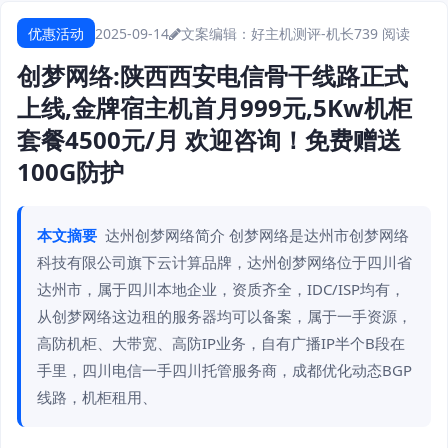
优惠活动
2025-09-14
文案编辑：好主机测评-机长
739 阅读
创梦网络:陕西西安电信骨干线路正式
上线,金牌宿主机首月999元,5Kw机柜
套餐4500元/月 欢迎咨询！免费赠送
100G防护
本文摘要
达州创梦网络简介 创梦网络是达州市创梦网络
科技有限公司旗下云计算品牌，达州创梦网络位于四川省
达州市，属于四川本地企业，资质齐全，IDC/ISP均有，
从创梦网络这边租的服务器均可以备案，属于一手资源，
高防机柜、大带宽、高防IP业务，自有广播IP半个B段在
手里，四川电信一手四川托管服务商，成都优化动态BGP
线路，机柜租用、