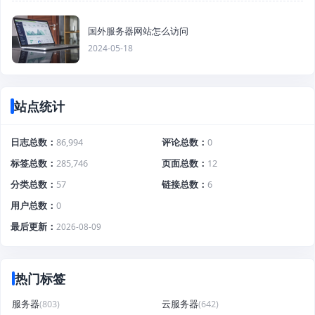
国外服务器网站怎么访问
2024-05-18
站点统计
日志总数
86,994
评论总数
0
标签总数
285,746
页面总数
12
分类总数
57
链接总数
6
用户总数
0
最后更新
2026-08-09
热门标签
服务器
(803)
云服务器
(642)