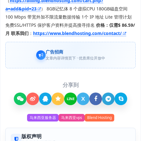
（
https://billing.blendhosting.com/cart.php?
a=add&pid=23
） 8GB记忆体 8 个虚拟CPU 180GB磁盘空间
100 Mbps 带宽外加不限流量数据传输 1个 IP 地址 Lite 管理计划
免费SSL/HTTPS 保护客户资料并提高搜寻排名
价格：仅需$ 86.59/
月
联系我们
：
https://www.blendhosting.com/contact/
广告招商
文章内容详情页下 · 优质席位开放中
分享到
X
LINE
马来西亚服务器
马来西亚vps
Blend Hosting
版权声明