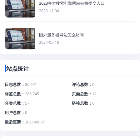
2023各大搜索引擎网站链接提交入口
2023-11-04
国外服务器网站怎么访问
2024-05-18
站点统计
日志总数
86,991
评论总数
0
标签总数
285,745
页面总数
12
分类总数
57
链接总数
6
用户总数
0
最后更新
2026-08-07