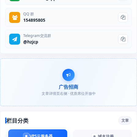
QQ 群
154895805
Telegram交流群
@hzjcp
广告招商
文章详情页右侧 · 优质席位开放中
栏目分类
文章
VPS云服务器
域名注册