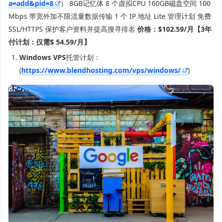
a=add&pid=8
） 8GB记忆体 8 个虚拟CPU 160GB磁盘空间 100
Mbps 带宽外加不限流量数据传输 1 个 IP 地址 Lite 管理计划 免费
SSL/HTTPS 保护客户资料并提高搜寻排名
价格：$102.59/月【3年
付计划：仅需$ 54.59/月】
Windows VPS
托管计划：
(
https://www.blendhosting.com/vps/windows/
)