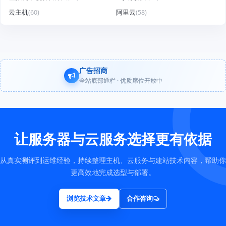
云主机
(60)
阿里云
(58)
广告招商
全站底部通栏 · 优质席位开放中
让服务器与云服务选择更有依据
从真实测评到运维经验，持续整理主机、云服务与建站技术内容，帮助你
更高效地完成选型与部署。
浏览技术文章
合作咨询