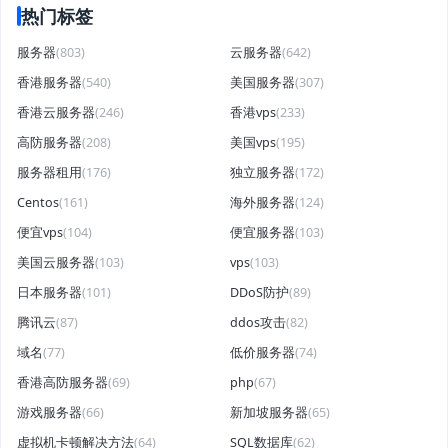
热门标签
服务器
(803)
云服务器
(642)
香港服务器
(540)
美国服务器
(307)
香港云服务器
(246)
香港vps
(233)
高防服务器
(208)
美国vps
(195)
服务器租用
(176)
独立服务器
(172)
Centos
(161)
海外服务器
(124)
便宜vps
(104)
便宜服务器
(103)
美国云服务器
(103)
vps
(103)
日本服务器
(101)
DDoS防护
(89)
腾讯云
(87)
ddos攻击
(82)
域名
(77)
低价服务器
(74)
香港高防服务器
(69)
php
(67)
游戏服务器
(66)
新加坡服务器
(65)
虚拟机卡顿解决方法
(64)
SQL数据库
(62)