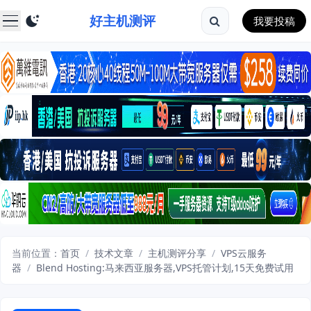
好主机测评
我要投稿
当前位置：
首页
/
技术文章
/
主机测评分享
/
VPS云服务
器
/
Blend Hosting:马来西亚服务器,VPS托管计划,15天免费试用