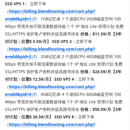
SSD VPS 1
： 立即下单
（
https://billing.blendhosting.com/cart.php?
a=add&pid=1
） 1GB记忆体 1 个虚拟CPU 20GB磁盘空间 100
Mbps 带宽外加不限流量数据传输 1 个 IP 地址 Lite 管理计划 免费
SSL/HTTPS 保护客户资料并提高搜寻排名
价格：$11.59/月【3年
付计划：仅需$ 5.59/月】
SSD VPS 2
：立即下单
（
https://billing.blendhosting.com/cart.php?
a=add&pid=2
） 2GB记忆体 2 个虚拟CPU 40GB磁盘空间 100
Mbps 带宽外加不限流量数据传输 1个 IP 地址 Lite 管理计划 免费
SSL/HTTPS 保护客户资料并提高搜寻排名
价格：$24.59/月【3年
付计划：仅需$ 12.59/月】
SSD VPS 4
：立即下单
（
https://billing.blendhosting.com/cart.php?
a=add&pid=4
） 4GB记忆体 4 个虚拟CPU 80GB磁盘空间 100
Mbps 带宽外加不限流量数据传输 1个 IP 地址 Lite 管理计划 免费
SSL/HTTPS 保护客户资料并提高搜寻排名
价格：$50.59/月【3年
付计划：仅需$ 26.59/月】
SSD VPS 8
：立即下单
（
https://billing.blendhosting.com/cart.php?