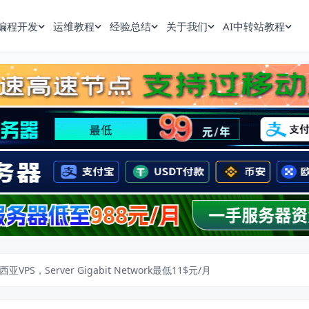
编程开发
运维教程
经验总结
关于我们
AI中转站教程
亚VPS，Server Gigabit Network最低11$元/月