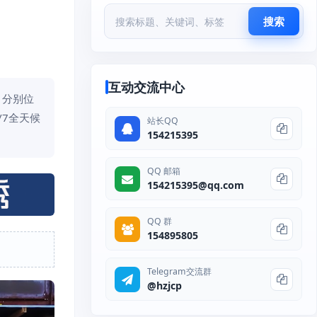
搜索
互动交流中心
：分别位
/7全天候
站长QQ
154215395
QQ 邮箱
154215395@qq.com
QQ 群
154895805
Telegram交流群
@hzjcp