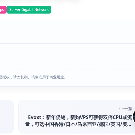
ps
Server Gigabit Network
经授权，请勿复制、镜像或用于商业用途。
下一篇
Evoxt：新年促销，新购VPS可获得双倍CPU或流
量，可选中国香港/日本/马来西亚/德国/英国/美国
机房，1Gbps大带宽，月付$2.99起