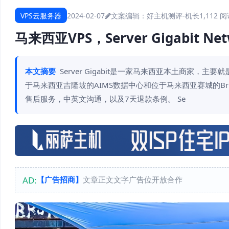
VPS云服务器
2024-02-07
文案编辑：好主机测评-机长
1,112 
马来西亚VPS，Server Gigabit N
本文摘要
Server Gigabit是一家马来西亚本土商家
于马来西亚吉隆坡的AIMS数据中心和位于马来西亚赛城的Bridg
售后服务，中英文沟通，以及7天退款条例。 Se
AD:
【广告招商】
文章正文文字广告位开放合作