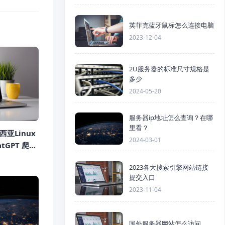
英菲克蓝牙鼠标怎么连接电脑
2023-12-04
2U服务器的标准尺寸规格是
多少
2024-05-20
服务器ip地址怎么查询？在哪
里看？
来西亚Linux
2024-03-01
tGPT 爬虫
Mbps 不限
2023各大搜索引擎网站链接
提交入口
2023-11-04
国外服务器网站怎么访问