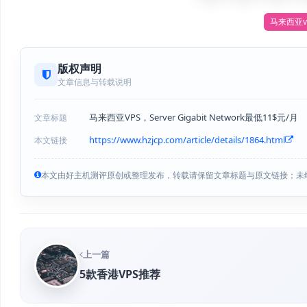
马来西亚v
版权声明
文章信息与转载说明
马来西亚VPS，Server Gigabit Network最低11$元/月
文章标题
https://www.hzjcp.com/article/details/1864.html
本文链接
本文由好主机测评原创或整理发布，转载请保留文章标题与原文链接；未
上一篇
5款香港VPS推荐