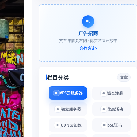
广告招商
文章详情页右侧 · 优质席位开放中
合作咨询
栏目分类
文章
VPS云服务器
域名注册
独立服务器
优惠活动
CDN云加速
SSL证书