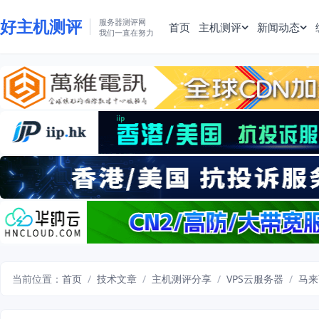
好主机测评
服务器测评网
首页
主机测评
新闻动态
我们一直在努力
当前位置：
首页
/
技术文章
/
主机测评分享
/
VPS云服务器
/
马来西