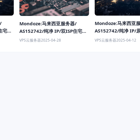
/
Mondoze:马来西亚
Mondoze:马来西亚服务器/
P住宅服
AS152742/纯净 IP
AS152742/纯净 IP/双ISP住宅服
IP/$7.50/月/2C/4G
务器/$19/月/1C/1G内
VPS云服务器
2025-04-12
VPS云服务器
2025-04-28
存/40G/100M/不限
存/20G/100M
量/tiktok/chatgpt/n