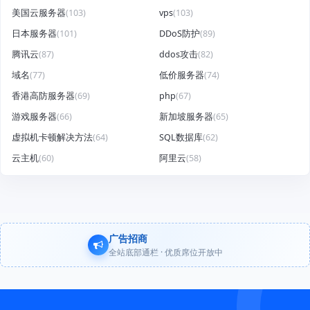
美国云服务器
(103)
vps
(103)
日本服务器
(101)
DDoS防护
(89)
腾讯云
(87)
ddos攻击
(82)
域名
(77)
低价服务器
(74)
香港高防服务器
(69)
php
(67)
游戏服务器
(66)
新加坡服务器
(65)
虚拟机卡顿解决方法
(64)
SQL数据库
(62)
云主机
(60)
阿里云
(58)
广告招商
全站底部通栏 · 优质席位开放中