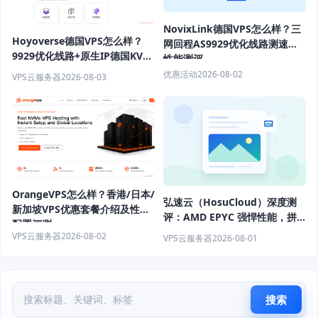
NovixLink德国VPS怎么样？三
Hoyoverse德国VPS怎么样？
网回程AS9929优化线路测速与
9929优化线路+原生IP德国KVM
性能测评
VPS推荐
优惠活动
2026-08-02
VPS云服务器
2026-08-03
OrangeVPS怎么样？香港/日本/
弘速云（HosuCloud）深度测
新加坡VPS优惠套餐介绍及性能
评：AMD EPYC 强悍性能，拼
配置评测
团价真香！
VPS云服务器
2026-08-02
VPS云服务器
2026-08-01
搜索