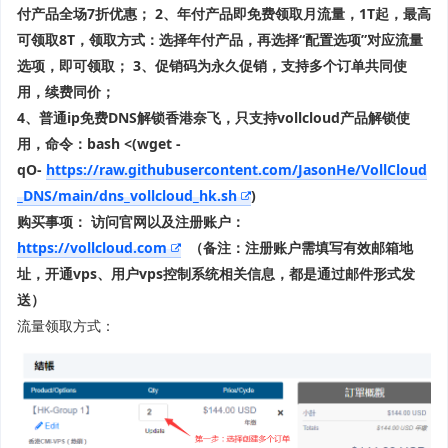
付产品全场7折优惠；
2、年付产品即免费领取月流量，1T起，最高
可领取8T，领取方式：选择年付产品，再选择“配置选项”对应流量
选项，即可领取；
3、促销码为永久促销，支持多个订单共同使
用，续费同价；
4、普通ip免费DNS解锁香港奈飞，只支持vollcloud产品解锁使
用，命令：bash <(wget -
qO-
https://raw.githubusercontent.com/JasonHe/VollCloud
_DNS/main/dns_vollcloud_hk.sh
)
购买事项：
访问官网以及注册账户：
https://vollcloud.com
（备注：注册账户需填写有效邮箱地
址，开通vps、用户vps控制系统相关信息，都是通过邮件形式发
送）
流量领取方式：