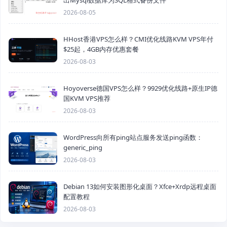
2026-08-05
HHost香港VPS怎么样？CMI优化线路KVM VPS年付
$25起，4GB内存优惠套餐
2026-08-03
Hoyoverse德国VPS怎么样？9929优化线路+原生IP德
国KVM VPS推荐
2026-08-03
WordPress向所有ping站点服务发送ping函数：
generic_ping
2026-08-03
Debian 13如何安装图形化桌面？Xfce+Xrdp远程桌面
配置教程
2026-08-03