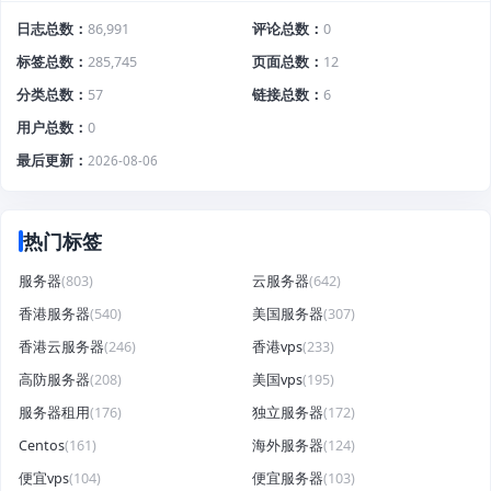
日志总数
86,991
评论总数
0
标签总数
285,745
页面总数
12
分类总数
57
链接总数
6
用户总数
0
最后更新
2026-08-06
热门标签
服务器
(803)
云服务器
(642)
香港服务器
(540)
美国服务器
(307)
香港云服务器
(246)
香港vps
(233)
高防服务器
(208)
美国vps
(195)
服务器租用
(176)
独立服务器
(172)
Centos
(161)
海外服务器
(124)
便宜vps
(104)
便宜服务器
(103)