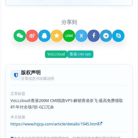
分享到
X
LINE
VoLLcloud
香港 cmi vps
版权声明
文章信息与转载说明
文章标题
VoLLcloud:香港200M CMI线路VPS-解锁香港奈飞-最高免费领取
8T-年付全场7折-G口冗余
本文链接
https://www.hzjcp.com/article/details/1945.html