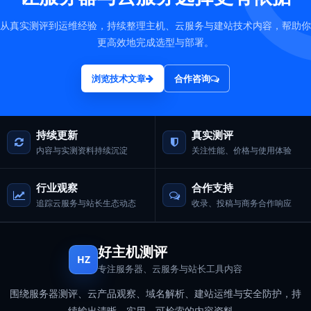
从真实测评到运维经验，持续整理主机、云服务与建站技术内容，帮助你
更高效地完成选型与部署。
浏览技术文章
合作咨询
持续更新
真实测评
内容与实测资料持续沉淀
关注性能、价格与使用体验
行业观察
合作支持
追踪云服务与站长生态动态
收录、投稿与商务合作响应
好主机测评
HZ
专注服务器、云服务与站长工具内容
围绕服务器测评、云产品观察、域名解析、建站运维与安全防护，持
续输出清晰、实用、可检索的内容资料。