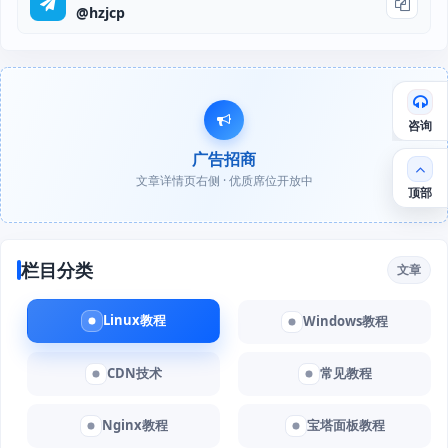
@hzjcp
咨询
广告招商
文章详情页右侧 · 优质席位开放中
顶部
栏目分类
文章
Linux教程
Windows教程
CDN技术
常见教程
Nginx教程
宝塔面板教程