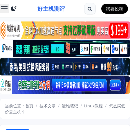
好主机测评
我要投稿
当前位置：
首页
/
技术文章
/
运维笔记
/
Linux教程
/
怎么买低
价云主机？