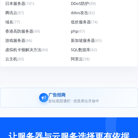
日本服务器
(101)
DDoS防护
(89)
腾讯云
(87)
ddos攻击
(82)
域名
(77)
低价服务器
(74)
香港高防服务器
(69)
php
(67)
游戏服务器
(66)
新加坡服务器
(65)
虚拟机卡顿解决方法
(64)
SQL数据库
(62)
云主机
(60)
阿里云
(58)
广告招商
全站底部通栏 · 优质席位开放中
让服务器与云服务选择更有依据