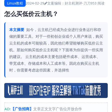
Linux教程
2024-02-29
文案编辑：好主机测评-刀刀
953 阅读
怎么买低价云主机？
本文摘要
如今，云主机已经成为企业进行业务运行和存
储的重要工具。对于一些初创企业或个人用户来说，购买
云主机的成本可能较高，因此他们希望能够购买低价云主
机。那如何购买低价云主机呢？下面将为你提供一些实用
的建议。 云主机的成本主要包括硬件成本、运营成本、
带宽成本、存储成本和人工成本等。因此在购买云主机
时，你需要考虑这些因素，并选择性
AD:
【广告招商】
文章正文文字广告位开放合作