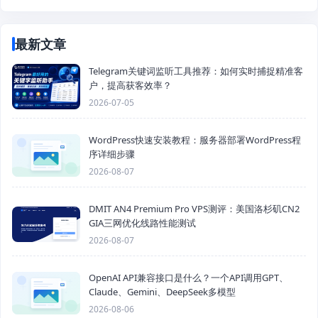
最新文章
Telegram关键词监听工具推荐：如何实时捕捉精准客
户，提高获客效率？
2026-07-05
WordPress快速安装教程：服务器部署WordPress程
序详细步骤
2026-08-07
DMIT AN4 Premium Pro VPS测评：美国洛杉矶CN2
GIA三网优化线路性能测试
2026-08-07
OpenAI API兼容接口是什么？一个API调用GPT、
Claude、Gemini、DeepSeek多模型
2026-08-06