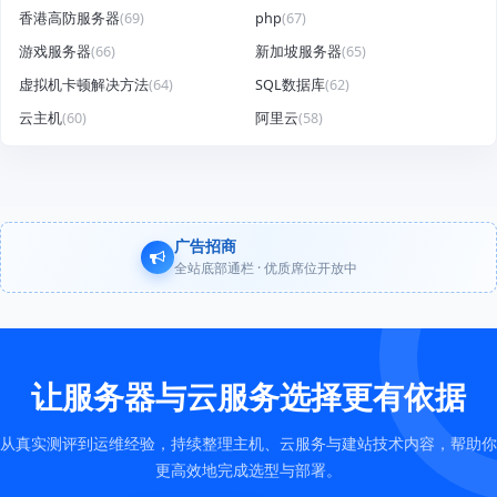
香港高防服务器
(69)
php
(67)
游戏服务器
(66)
新加坡服务器
(65)
虚拟机卡顿解决方法
(64)
SQL数据库
(62)
云主机
(60)
阿里云
(58)
广告招商
全站底部通栏 · 优质席位开放中
让服务器与云服务选择更有依据
从真实测评到运维经验，持续整理主机、云服务与建站技术内容，帮助你
更高效地完成选型与部署。