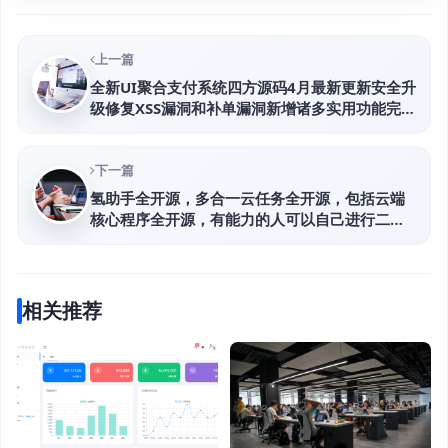
上一篇
全新UI聚合支付系统四方源码4月最新更新安全升
级修复XSS漏洞和补单漏洞新增诸多实用功能完美
版
下一篇
氢助手全开源，多合一云任务全开源，包括云端
核心程序全开源，有能力的人可以自己进行二次
开发与学习
相关推荐