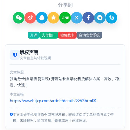
分享到
X
LINE
开源
支付接口
独角数卡
自动售货系统
版权声明
文章信息与转载说明
文章标题
独角数卡(自动售货系统)-开源站长自动化售货解决方案、高效、稳
定、快速！
本文链接
https://www.hzjcp.com/article/details/2287.html
本文由好主机测评原创或整理发布，转载请保留文章标题与原文链
接；未经授权，请勿复制、镜像或用于商业用途。