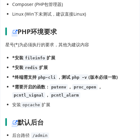
Composer (PHP包管理器)
Linux (Win下未测试，建议直接Linux)
PHP环境要求
星号(*)为必须执行的要求，其他为建议内容
*安装
扩展
fileinfo
*安装
扩展
redis
*终端需支持
，测试
(版本必须一致)
php-cli
php -v
*需要开启的函数：
，
，
putenv
proc_open
，
pcntl_signal
pcntl_alarm
安装
扩展
opcache
默认后台
后台路径
/admin