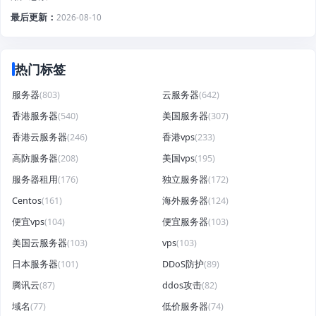
最后更新
2026-08-10
热门标签
服务器
(803)
云服务器
(642)
香港服务器
(540)
美国服务器
(307)
香港云服务器
(246)
香港vps
(233)
高防服务器
(208)
美国vps
(195)
服务器租用
(176)
独立服务器
(172)
Centos
(161)
海外服务器
(124)
便宜vps
(104)
便宜服务器
(103)
美国云服务器
(103)
vps
(103)
日本服务器
(101)
DDoS防护
(89)
腾讯云
(87)
ddos攻击
(82)
域名
(77)
低价服务器
(74)