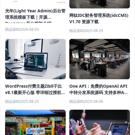
光年(Light Year Admin)后台管
网钛IDC财务管理系统(idcCMS)
理系统模板下载｜开源
V1.70 资源下载
Bootstrap后台框架介绍
精品源码
2026-08-03
精品源码
2025-08-29
WordPress付费主题Zibll子比
One API：免费的OpenAI API
v8.1最新开心版 带详细过授权教
中转分发系统源码 支持多种API
程
中转接口
精品源码
2025-08-25
精品源码
2025-08-08