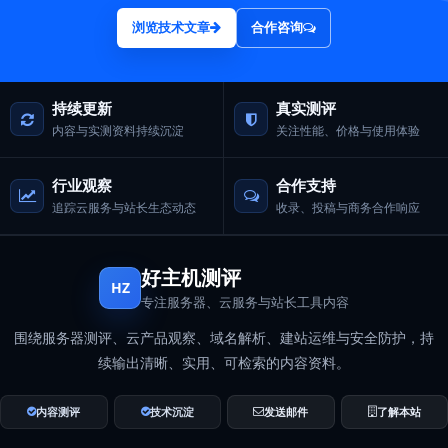
浏览技术文章
合作咨询
持续更新
真实测评
内容与实测资料持续沉淀
关注性能、价格与使用体验
行业观察
合作支持
追踪云服务与站长生态动态
收录、投稿与商务合作响应
好主机测评
HZ
专注服务器、云服务与站长工具内容
围绕服务器测评、云产品观察、域名解析、建站运维与安全防护，持
续输出清晰、实用、可检索的内容资料。
内容测评
技术沉淀
发送邮件
了解本站