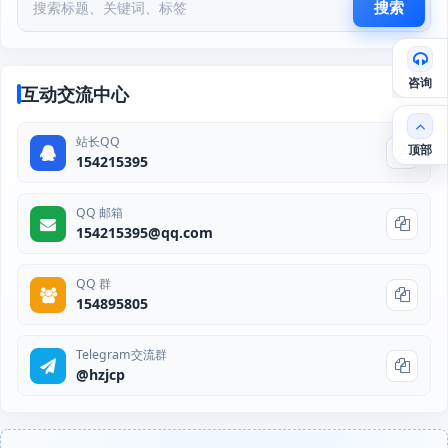
搜索
咨询
互动交流中心
站长QQ
顶部
154215395
QQ 邮箱
154215395@qq.com
QQ 群
154895805
Telegram交流群
@hzjcp