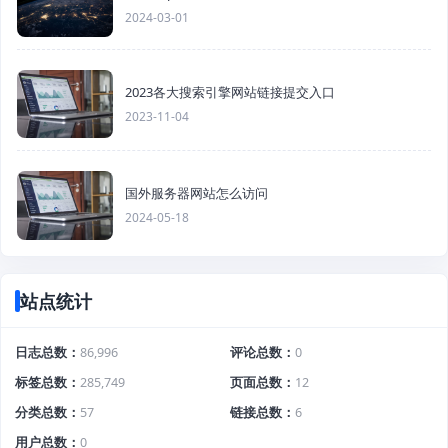
2024-03-01
2023各大搜索引擎网站链接提交入口
2023-11-04
国外服务器网站怎么访问
2024-05-18
站点统计
日志总数
86,996
评论总数
0
标签总数
285,749
页面总数
12
分类总数
57
链接总数
6
用户总数
0