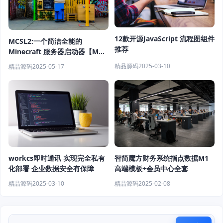
12款开源JavaScript 流程图组件
MCSL2:一个简洁全能的
推荐
Minecraft 服务器启动器【MC
开服神器】
精品源码
2025-03-10
精品源码
2025-05-17
workcs即时通讯 实现完全私有
智简魔方财务系统指点数据M1
化部署 企业数据安全有保障
高端模板+会员中心全套
精品源码
2025-03-10
精品源码
2025-02-08