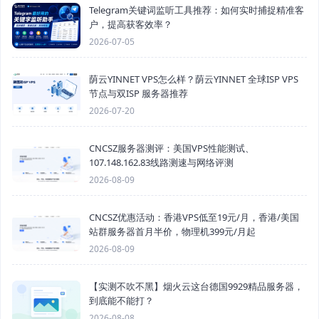
Telegram关键词监听工具推荐：如何实时捕捉精准客
户，提高获客效率？
2026-07-05
荫云YINNET VPS怎么样？荫云YINNET 全球ISP VPS
节点与双ISP 服务器推荐
2026-07-20
CNCSZ服务器测评：美国VPS性能测试、
107.148.162.83线路测速与网络评测
2026-08-09
CNCSZ优惠活动：香港VPS低至19元/月，香港/美国
站群服务器首月半价，物理机399元/月起
2026-08-09
【实测不吹不黑】烟火云这台德国9929精品服务器，
到底能不能打？
2026-08-08