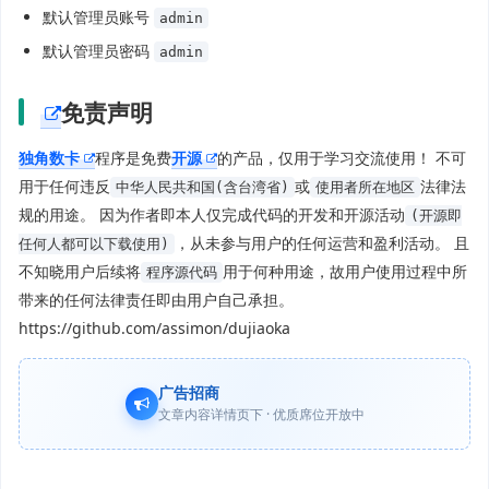
默认管理员账号
admin
默认管理员密码
admin
免责声明
独角数卡
程序是免费
开源
的产品，仅用于学习交流使用！ 不可
用于任何违反
或
法律法
中华人民共和国(含台湾省)
使用者所在地区
规的用途。 因为作者即本人仅完成代码的开发和开源活动
(开源即
，从未参与用户的任何运营和盈利活动。 且
任何人都可以下载使用)
不知晓用户后续将
用于何种用途，故用户使用过程中所
程序源代码
带来的任何法律责任即由用户自己承担。
https://github.com/assimon/dujiaoka
广告招商
文章内容详情页下 · 优质席位开放中