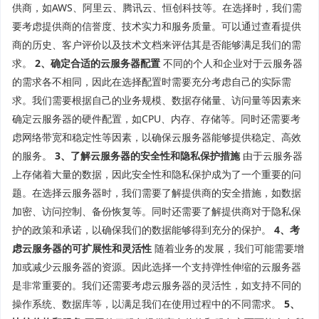
供商，如AWS、阿里云、腾讯云、恒创科技等。在选择时，我们需
要考虑提供商的信誉度、技术实力和服务质量。可以通过查看提供
商的历史、客户评价以及技术文档来评估其是否能够满足我们的需
求。
2、确定合适的云服务器配置
不同的个人和企业对于云服务器
的需求各不相同，因此在选择配置时需要充分考虑自己的实际需
求。我们需要根据自己的业务规模、数据存储量、访问量等因素来
确定云服务器的硬件配置，如CPU、内存、存储等。同时还需要考
虑网络带宽和稳定性等因素，以确保云服务器能够提供稳定、高效
的服务。
3、了解云服务器的安全性和隐私保护措施
由于云服务器
上存储着大量的数据，因此安全性和隐私保护成为了一个重要的问
题。在选择云服务器时，我们需要了解提供商的安全措施，如数据
加密、访问控制、备份恢复等。同时还需要了解提供商对于隐私保
护的政策和承诺，以确保我们的数据能够得到充分的保护。
4、考
虑云服务器的可扩展性和灵活性
随着业务的发展，我们可能需要增
加或减少云服务器的资源。因此选择一个支持弹性伸缩的云服务器
是非常重要的。我们还需要考虑云服务器的灵活性，如支持不同的
操作系统、数据库等，以满足我们在使用过程中的不同需求。
5、