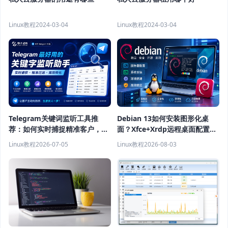
Linux教程
2024-03-04
Linux教程
2024-03-04
Telegram关键词监听工具推
Debian 13如何安装图形化桌
荐：如何实时捕捉精准客户，提
面？Xfce+Xrdp远程桌面配置教
高获客效率？
程
Linux教程
2026-07-05
Linux教程
2026-08-03