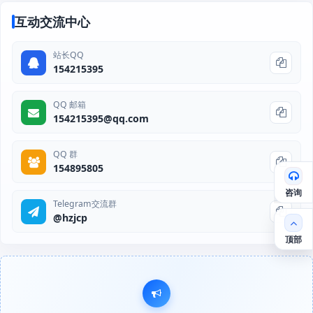
互动交流中心
站长QQ
154215395
QQ 邮箱
154215395@qq.com
QQ 群
154895805
咨询
Telegram交流群
@hzjcp
顶部