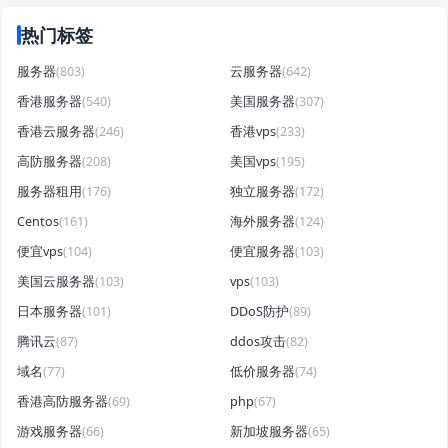
热门标签
服务器
(803)
云服务器
(642)
香港服务器
(540)
美国服务器
(307)
香港云服务器
(246)
香港vps
(233)
高防服务器
(208)
美国vps
(195)
服务器租用
(176)
独立服务器
(172)
Centos
(161)
海外服务器
(124)
便宜vps
(104)
便宜服务器
(103)
美国云服务器
(103)
vps
(103)
日本服务器
(101)
DDoS防护
(89)
腾讯云
(87)
ddos攻击
(82)
域名
(77)
低价服务器
(74)
香港高防服务器
(69)
php
(67)
游戏服务器
(66)
新加坡服务器
(65)