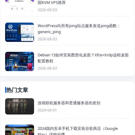
国KVM VPS推荐
2026-08-03
WordPress向所有ping站点服务发送ping函数：
generic_ping
2026-08-03
Debian 13如何安装图形化桌面？Xfce+Xrdp远程桌面
配置教程
2026-08-03
热门文章
游戏联机服务器和普通服务器的差别
2024-04-01
2024国内安卓手机下载安装谷歌商店（Google
Play）详细步骤