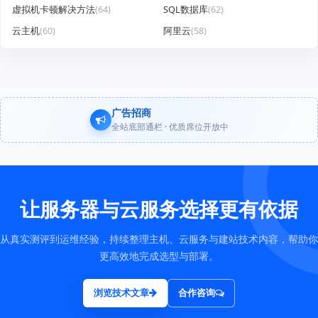
虚拟机卡顿解决方法
(64)
SQL数据库
(62)
云主机
(60)
阿里云
(58)
广告招商
全站底部通栏 · 优质席位开放中
让服务器与云服务选择更有依据
从真实测评到运维经验，持续整理主机、云服务与建站技术内容，帮助你
更高效地完成选型与部署。
浏览技术文章
合作咨询