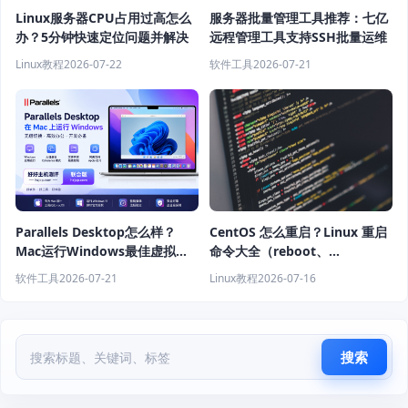
Linux服务器CPU占用过高怎么
服务器批量管理工具推荐：七亿
办？5分钟快速定位问题并解决
远程管理工具支持SSH批量运维
Linux教程
2026-07-22
软件工具
2026-07-21
Parallels Desktop怎么样？
CentOS 怎么重启？Linux 重启
Mac运行Windows最佳虚拟机
命令大全（reboot、
软件推荐
shutdown、systemctl 教程）
软件工具
2026-07-21
Linux教程
2026-07-16
搜索