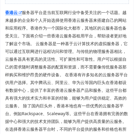
香港云
服务器平台是当前互联网行业中备受关注的一个话题。越
来越多的企业和个人开始选择使用香港云服务器来搭建自己的网站
和应用程序。香港作为一个国际化大都市，其地区的云服务器也备
受关注。下面将介绍一些香港云服务器租用平台，帮助读者更好地
了解这个市场。 云服务器是一种基于云计算技术的虚拟服务器，它
可以通过互联网进行远程访问和管理。与传统的物理服务器相比，
云服务器具有更高的灵活性、可扩展性和可靠性。用户可以根据自
己的需求随时调整服务器的配置和资源，而不需要像传统服务器那
样购买和维护昂贵的硬件设备。 在香港有许多知名的云服务器平台
供用户选择。其中腾讯云、阿里云、华为云等国内巨头在香港都设
有数据中心，提供了丰富的香港云服务器产品和服务。这些平台都
具有强大的技术实力和丰富的经验，能够为用户提供稳定、高效的
云服务。 除了国内巨头外，香港本地也有一些优秀的云服务器平
台。例如Rackspace、Scaleway等。这些平台在香港拥有完善的数
据中心和强大的技术支持团队，能够为用户提供高质量的云服务。
在选择香港云服务器平台时，不同的平台提供的服务和价格也有所