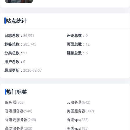
站点统计
日志总数
86,991
评论总数
0
标签总数
285,745
页面总数
12
分类总数
57
链接总数
6
用户总数
0
最后更新
2026-08-07
热门标签
服务器
(803)
云服务器
(642)
香港服务器
(540)
美国服务器
(307)
香港云服务器
(246)
香港vps
(233)
高防服务器
(208)
美国vps
(195)