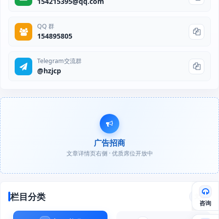
154215395@qq.com
QQ 群
154895805
Telegram交流群
@hzjcp
广告招商
文章详情页右侧 · 优质席位开放中
栏目分类
文章
咨询