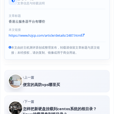
文章信息与转载说明
文章标题
香港云服务器平台有哪些
本文链接
https://www.hzjcp.com/article/details/2487.html
本文由好主机测评原创或整理发布，转载请保留文章标题与原文链
接；未经授权，请勿复制、镜像或用于商业用途。
上一篇
便宜的高防vps哪里买
下一篇
怎样把新硬盘挂载到centos系统的根目录？