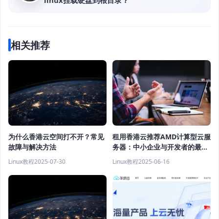
linux挂载硬盘到根目录？
相关推荐
为什么香港云空间打不开？常见
租用香港云推荐AMD计算型云服
故障与解决方法
务器：中小企业与开发者的最优
解
Linux教程
2025-07-30
Linux教程
2025-06-16