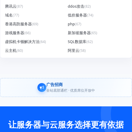
腾讯云
(87)
ddos攻击
(82)
域名
(77)
低价服务器
(74)
香港高防服务器
(69)
php
(67)
游戏服务器
(66)
新加坡服务器
(65)
虚拟机卡顿解决方法
(64)
SQL数据库
(62)
云主机
(60)
阿里云
(58)
广告招商
全站底部通栏 · 优质席位开放中
让服务器与云服务选择更有依据