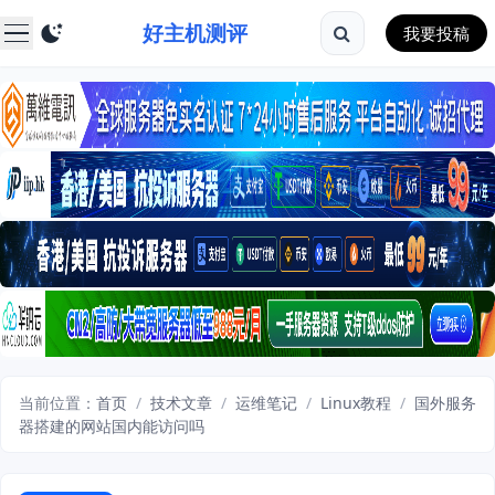
好主机测评
我要投稿
当前位置：
首页
/
技术文章
/
运维笔记
/
Linux教程
/
国外服务
器搭建的网站国内能访问吗