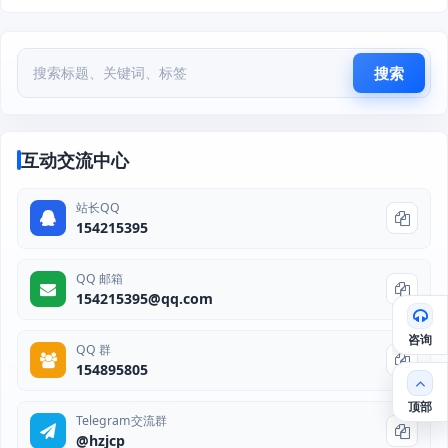
搜索
互动交流中心
站长QQ
154215395
QQ 邮箱
154215395@qq.com
咨询
QQ 群
154895805
顶部
Telegram交流群
@hzjcp