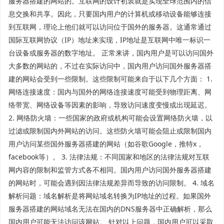
服务器搭建的网站的。互联网的设计初衷就是实现全球范围内的信
息交换和共享。因此，只要国内用户的计算机或移动设备能够连接
到互联网，理论上他们就可以访问位于国外的服务器。这通常通过
国际互联网协议（IP）地址来实现，IP地址是互联网中唯一标识一
台设备或服务器的数字地址。 正常来讲，国内用户是可以访问国外
大多数的网站的，不过在实际访问中，国内用户访问国外服务器搭
建的网站会受到一些限制。这些限制可能来自于以下几个方面： 1.
网络连接速度：国内与国外的网络连接速度可能受到物理距离、网
络带宽、网络设备等因素的影响，导致访问速度变慢或出现延迟。
2. 网络防火墙：一些国家的政府或机构可能会设置网络防火墙，以
过滤或限制国内外网站的访问。这些防火墙可能会阻止或限制国内
用户访问某些国外服务器搭建的网站（如谷歌Google，推特x，
facebook等）。 3. 法律法规：不同国家和地区的法律法规对互联
网内容的限制和监管方式各不相同。国内用户访问国外服务器搭建
的网站时，可能会遇到因法律法规差异而导致的访问限制。 4. 域名
解析问题：域名解析是将网站域名转换为IP地址的过程。如果国外
服务器搭建的网站域名无法在国内的DNS服务器中正确解析，那么
国内用户可能无法访问该网站。 针对以上问题，国内用户可以采取