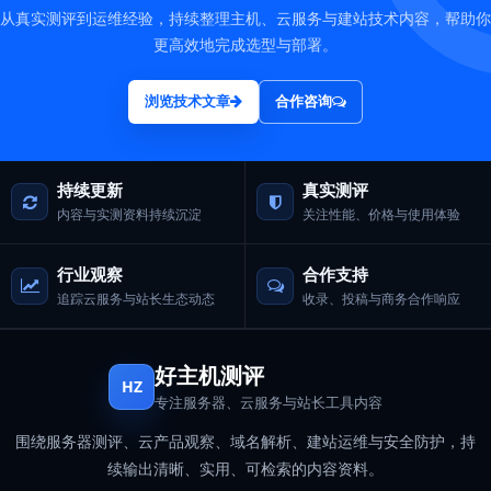
从真实测评到运维经验，持续整理主机、云服务与建站技术内容，帮助你
更高效地完成选型与部署。
浏览技术文章
合作咨询
持续更新
真实测评
内容与实测资料持续沉淀
关注性能、价格与使用体验
行业观察
合作支持
追踪云服务与站长生态动态
收录、投稿与商务合作响应
好主机测评
HZ
专注服务器、云服务与站长工具内容
围绕服务器测评、云产品观察、域名解析、建站运维与安全防护，持
续输出清晰、实用、可检索的内容资料。