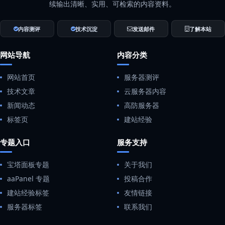
续输出清晰、实用、可检索的内容资料。
内容测评
技术沉淀
发送邮件
了解本站
网站导航
内容分类
网站首页
服务器测评
技术文章
云服务器内容
新闻动态
高防服务器
标签页
建站经验
专题入口
服务支持
宝塔面板专题
关于我们
aaPanel 专题
投稿合作
建站经验标签
友情链接
服务器标签
联系我们