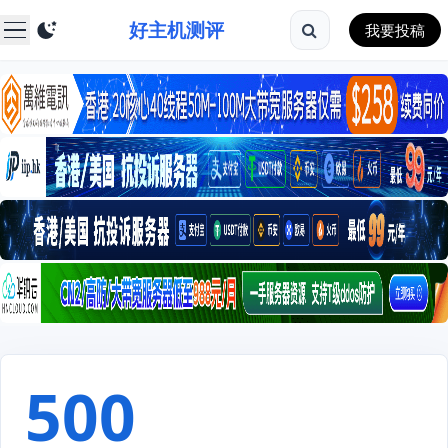
好主机测评
我要投稿
500