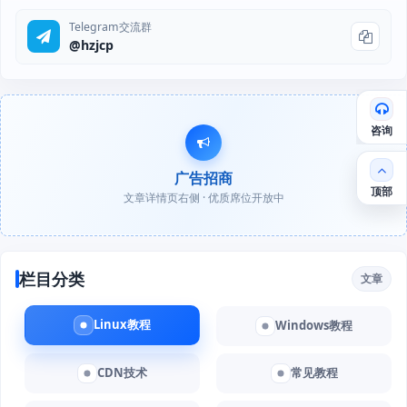
Telegram交流群
@hzjcp
咨询
广告招商
顶部
文章详情页右侧 · 优质席位开放中
栏目分类
文章
Linux教程
Windows教程
CDN技术
常见教程