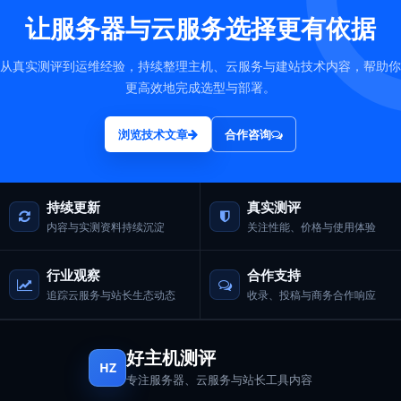
让服务器与云服务选择更有依据
从真实测评到运维经验，持续整理主机、云服务与建站技术内容，帮助你
更高效地完成选型与部署。
浏览技术文章
合作咨询
持续更新
真实测评
内容与实测资料持续沉淀
关注性能、价格与使用体验
行业观察
合作支持
追踪云服务与站长生态动态
收录、投稿与商务合作响应
好主机测评
HZ
专注服务器、云服务与站长工具内容