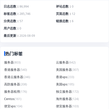
日志总数
86,994
评论总数
0
标签总数
285,746
页面总数
12
分类总数
57
链接总数
6
用户总数
0
最后更新
2026-08-09
热门标签
服务器
(803)
云服务器
(642)
香港服务器
(540)
美国服务器
(307)
香港云服务器
(246)
香港vps
(233)
高防服务器
(208)
美国vps
(195)
服务器租用
(176)
独立服务器
(172)
Centos
(161)
海外服务器
(124)
便宜vps
(104)
便宜服务器
(103)