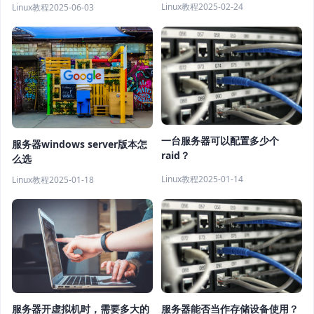
Linux教程
2025-02-24
Linux教程
2025-06-03
一台服务器可以配置多少个
服务器windows server版本怎
raid？
么选
Linux教程
2025-01-14
Linux教程
2025-01-18
服务器开虚拟机时，需要多大的
服务器能否当作存储设备使用？