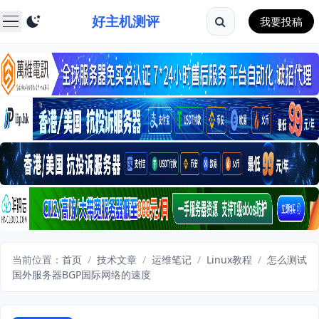
好主机测评
我要投稿
当前位置：
首页
/
技术文章
/
运维笔记
/
Linux教程
/
怎么测试
国外服务器BGP国际网络的速度