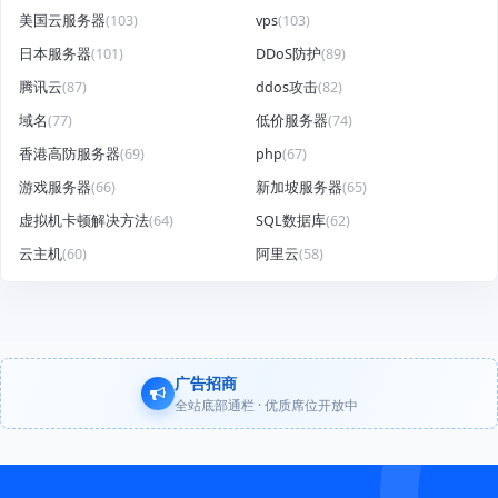
美国云服务器
(103)
vps
(103)
日本服务器
(101)
DDoS防护
(89)
腾讯云
(87)
ddos攻击
(82)
域名
(77)
低价服务器
(74)
香港高防服务器
(69)
php
(67)
游戏服务器
(66)
新加坡服务器
(65)
虚拟机卡顿解决方法
(64)
SQL数据库
(62)
云主机
(60)
阿里云
(58)
广告招商
全站底部通栏 · 优质席位开放中