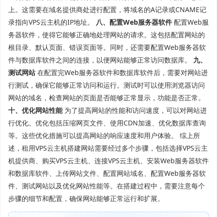
上。这需要在域名提供商处进行配置，将域名的A记录或CNAME记
录指向VPS云主机的IP地址。
八、配置Web服务器软件
配置Web服
务器软件，使得它能够正确地处理网站的请求。这包括配置网站的
根目录、默认页面、错误页面等。同时，还需要配置Web服务器软
件与数据库软件之间的连接，以便网站能够正常访问数据库。
九、
测试网站
在配置完Web服务器软件和数据库软件后，需要对网站进
行测试，确保它能够正常访问和运行。测试时可以使用浏览器访问
网站的域名，检查网站的页面是否能够正常显示，功能是否正常。
十、优化网站性能
为了提高网站的性能和访问速度，可以对网站进
行优化。优化包括压缩网页文件、使用CDN加速、优化数据库查询
等。这些优化措施可以提高网站的响应速度和用户体验。 综上所
述，租用VPS云主机搭建网站需要经过多个步骤，包括选择VPS云主
机提供商、购买VPS云主机、连接VPS云主机、安装Web服务器软件
和数据库软件、上传网站文件、配置网站域名、配置Web服务器软
件、测试网站以及优化网站性能等。在搭建过程中，需要注意每个
步骤的细节和配置，确保网站能够正常运行和扩展。