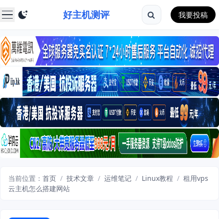
好主机测评
我要投稿
当前位置：
首页
/
技术文章
/
运维笔记
/
Linux教程
/
租用vps
云主机怎么搭建网站