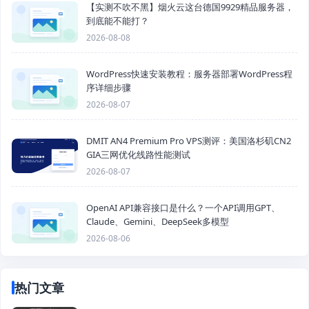
【实测不吹不黑】烟火云这台德国9929精品服务器，
到底能不能打？
2026-08-08
WordPress快速安装教程：服务器部署WordPress程
序详细步骤
2026-08-07
DMIT AN4 Premium Pro VPS测评：美国洛杉矶CN2
GIA三网优化线路性能测试
2026-08-07
OpenAI API兼容接口是什么？一个API调用GPT、
Claude、Gemini、DeepSeek多模型
2026-08-06
热门文章