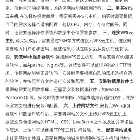
定、价格合理的提供商，以确保网站能够顺利运行。
二、购买VPS
云主机
在选择好提供商后，需要购买VPS云主机。购买时需要根据
自己的需求选择合适的配置，包括CPU、内存、存储空间等。同
时，还需要选择操作系统和数据中心位置等参数。
三、连接VPS云
主机
购买完成后，需要通过SSH等方式连接到VPS云主机。连接时
需要输入用户名和密码，这些信息可以在购买后从提供商处获取。
四、安装Web服务器软件
连接到VPS云主机后，需要安装Web服务
器软件，如Apache、Nginx等。这些软件可以处理网站的HTTP请
求，使得网站能够正常访问。安装时需要根据自己的需求选择合适
的软件，并按照官方文档进行安装和配置。
五、安装数据库软件
如
果网站需要使用数据库，还需要安装数据库软件，如MySQL、
PostgreSQL等。安装时需要根据自己的需求选择合适的软件，并按
照官方文档进行安装和配置。
六、上传网站文件
安装完Web服务
器软件和数据库软件后，需要将网站的文件上传到VPS云主机上。
这些文件包括网站的HTML、CSS、JavaScript文件以及图片等多媒
体资源。上传时可以使用FTP等工具进行传输。
七、配置网站域名
上传完网站文件后，需要将网站的域名解析到VPS云主机的IP地址