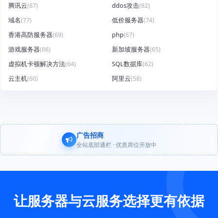
腾讯云
(87)
ddos攻击
(82)
域名
(77)
低价服务器
(74)
香港高防服务器
(69)
php
(67)
游戏服务器
(66)
新加坡服务器
(65)
虚拟机卡顿解决方法
(64)
SQL数据库
(62)
云主机
(60)
阿里云
(58)
广告招商
全站底部通栏 · 优质席位开放中
让服务器与云服务选择更有依据