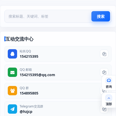
搜索
互动交流中心
站长QQ
154215395
QQ 邮箱
154215395@qq.com
咨询
QQ 群
154895805
顶部
Telegram交流群
@hzjcp