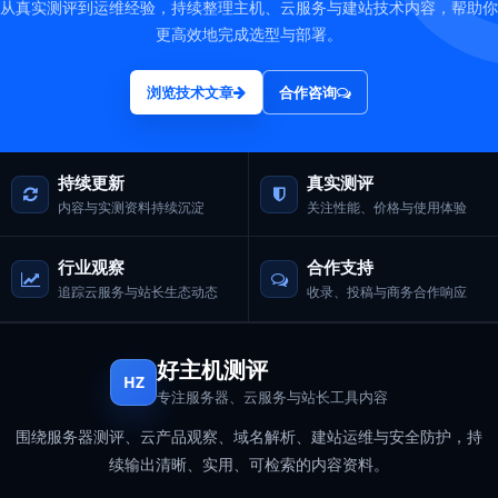
从真实测评到运维经验，持续整理主机、云服务与建站技术内容，帮助你
更高效地完成选型与部署。
浏览技术文章
合作咨询
持续更新
真实测评
内容与实测资料持续沉淀
关注性能、价格与使用体验
行业观察
合作支持
追踪云服务与站长生态动态
收录、投稿与商务合作响应
好主机测评
HZ
专注服务器、云服务与站长工具内容
围绕服务器测评、云产品观察、域名解析、建站运维与安全防护，持
续输出清晰、实用、可检索的内容资料。