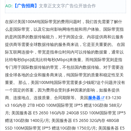
AD:
【广告招商】
文章正文文字广告位开放合作
在探讨美国100M纯国际带宽的费用问题时，我们首先需要了解什
么是国际带宽，以及它如何影响网络性能和用户体验。国际带宽指
的是跨国界的数据传输能力，对于跨国企业、内容提供商和云服务
提供商等需要全球数据传输的服务商来说，它是至关重要的。 在国
际互联网连接中，带宽是指单位时间内可以传输的数据量，通常以
比特每秒(bps)或兆比特每秒(Mbps)来衡量。而纯国际带宽则是指
专门用于国际数据传输的带宽，不包括国内数据传输。对于需要连
接全球各地的企业和服务商来说，纯国际带宽的质量和稳定性至关
重要。 那么，美国100M纯国际带宽需要多少钱呢?这个问题并没有
一个固定的答案，因为费用会受到多种因素的影响，如服务提供
商、连接地点、连接质量、合同期限等。 美国
服务器
E3-1230
v3 16G内存 2TB HDD 100M国际带宽 IP*5 赠送10G防御 588元/
月; 美国服务器 E5 2650 16G内存 240GB SSD 100M国际带宽 IP*5
赠送10G防御 1400元/月; 美国服务器 E5 2650 32G内存 480GB
SSD 100M国际带宽 IP*5 赠送10G防御 1750元/月; 美国服务器 E5