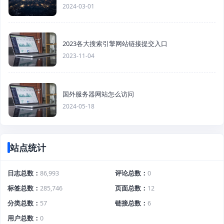
2024-03-01
2023各大搜索引擎网站链接提交入口
2023-11-04
国外服务器网站怎么访问
2024-05-18
站点统计
日志总数
86,993
评论总数
0
标签总数
285,746
页面总数
12
分类总数
57
链接总数
6
用户总数
0