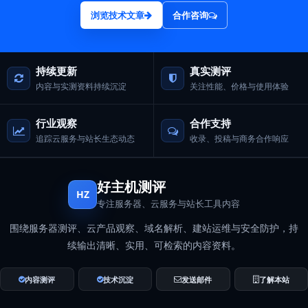
浏览技术文章
合作咨询
持续更新
真实测评
内容与实测资料持续沉淀
关注性能、价格与使用体验
行业观察
合作支持
追踪云服务与站长生态动态
收录、投稿与商务合作响应
好主机测评
HZ
专注服务器、云服务与站长工具内容
围绕服务器测评、云产品观察、域名解析、建站运维与安全防护，持
续输出清晰、实用、可检索的内容资料。
内容测评
技术沉淀
发送邮件
了解本站