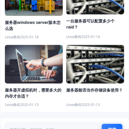
一台服务器可以配置多少个
服务器windows server版本怎
raid？
么选
Linux教程
2025-01-14
Linux教程
2025-01-18
服务器开虚拟机时，需要多大的
服务器能否当作存储设备使用？
内存才合适？
Linux教程
2025-01-13
Linux教程
2025-01-13