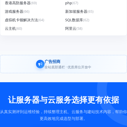
香港高防服务器
(69)
php
(67)
游戏服务器
(66)
新加坡服务器
(65)
虚拟机卡顿解决方法
(64)
SQL数据库
(62)
云主机
(60)
阿里云
(58)
广告招商
全站底部通栏 · 优质席位开放中
让服务器与云服务选择更有依据
从真实测评到运维经验，持续整理主机、云服务与建站技术内容，帮助你
更高效地完成选型与部署。