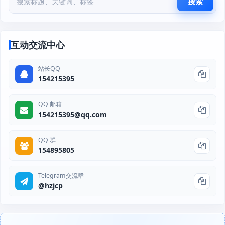
搜索
互动交流中心
站长QQ
154215395
QQ 邮箱
154215395@qq.com
QQ 群
154895805
Telegram交流群
@hzjcp