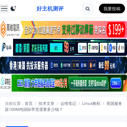
好主机测评
我要投稿
当前位置：
首页
/
技术文章
/
运维笔记
/
Linux教程
/
美国服务
器100M纯国际带宽需要多少钱？