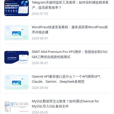
Telegram关键词监听工具推荐：如何实时捕捉精准客
户，提高获客效率？
2026-07-05
WordPress快速安装教程：服务器部署WordPress程
序详细步骤
2026-08-07
DMIT AN4 Premium Pro VPS测评：美国洛杉矶CN2
GIA三网优化线路性能测试
2026-08-07
OpenAI API兼容接口是什么？一个API调用GPT、
Claude、Gemini、DeepSeek多模型
2026-08-06
MySQL数据库怎么恢复？如何通过Navicat for
MySQL导入SQL备份文件
2026-08-05