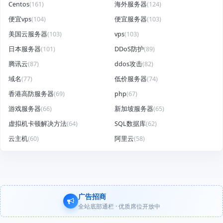
Centos
(161)
海外服务器
(124)
便宜vps
(104)
便宜服务器
(103)
美国云服务器
(103)
vps
(103)
日本服务器
(101)
DDoS防护
(89)
腾讯云
(87)
ddos攻击
(82)
域名
(77)
低价服务器
(74)
香港高防服务器
(69)
php
(67)
游戏服务器
(66)
新加坡服务器
(65)
虚拟机卡顿解决方法
(64)
SQL数据库
(62)
云主机
(60)
阿里云
(58)
广告招商
全站底部通栏 · 优质席位开放中