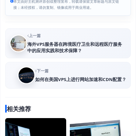
本文由好主机测评原创或整理发布，转载请保留文章标题与原文链
接；未经授权，请勿复制、镜像或用于商业用途。
上一篇
海外VPS服务器在跨境医疗卫生和远程医疗服务
中的应用实践和技术保障？
下一篇
如何在美国VPS上进行网站加速和CDN配置？
相关推荐