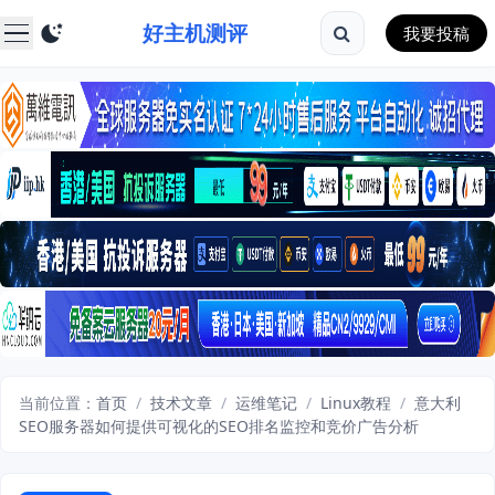
好主机测评
我要投稿
当前位置：
首页
/
技术文章
/
运维笔记
/
Linux教程
/
意大利
SEO服务器如何提供可视化的SEO排名监控和竞价广告分析