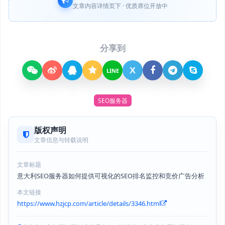
文章内容详情页下 · 优质席位开放中
分享到
X
LINE
SEO服务器
版权声明
文章信息与转载说明
文章标题
意大利SEO服务器如何提供可视化的SEO排名监控和竞价广告分析
本文链接
https://www.hzjcp.com/article/details/3346.html