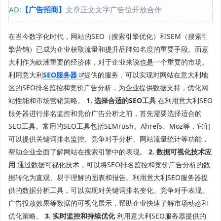
AD:
【广告招商】
文章正文文字广告位开放合作
在当今数字化时代，网站的SEO（搜索引擎优化）和SEM（搜索引
擎营销）已成为企业获取流量和提升品牌知名度的重要手段。而意
大利作为欧洲重要的经济体，对于企业来说也是一个重要的市场。
利用意大利
SEO服务器
提供的服务，可以实现对网站在意大利地
区的SEO排名监控和竞价广告分析，为企业提供数据支持，优化网
站性能和市场营销策略。
1. 选择合适的SEO工具
在利用意大利SEO
服务器进行排名监控和竞价广告分析之前，首先需要选择适合的
SEO工具。常用的SEO工具包括SEMrush、Ahrefs、Moz等，它们
可以提供关键词排名监控、竞争对手分析、网站流量统计等功能，
帮助企业全面了解网站在搜索引擎中的表现。
2. 数据可视化技术应
用
通过数据可视化技术，可以将SEO排名监控和竞价广告分析的数
据转化为直观、易于理解的图表和报告。利用意大利SEO服务器提
供的数据分析工具，可以实现对关键词排名变化、竞争对手表现、
广告投放效果等数据的可视化展示，帮助企业快速了解市场动态和
优化策略。
3. 实时监控和持续优化
利用意大利SEO服务器提供的