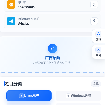
QQ 群
154895805
Telegram交流群
@hzjcp
咨询
顶部
广告招商
文章详情页右侧 · 优质席位开放中
栏目分类
文章
Linux教程
Windows教程