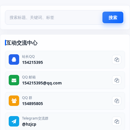
搜索
互动交流中心
站长QQ
154215395
QQ 邮箱
154215395@qq.com
QQ 群
154895805
Telegram交流群
@hzjcp