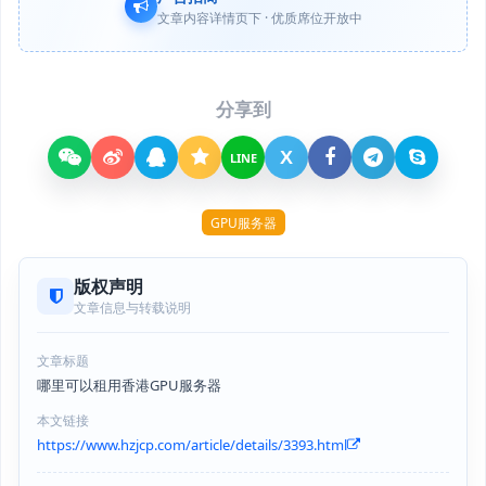
文章内容详情页下 · 优质席位开放中
分享到
X
LINE
GPU服务器
版权声明
文章信息与转载说明
文章标题
哪里可以租用香港GPU服务器
本文链接
https://www.hzjcp.com/article/details/3393.html