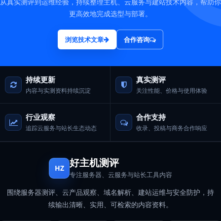
从真实测评到运维经验，持续整理主机、云服务与建站技术内容，帮助你
更高效地完成选型与部署。
浏览技术文章
合作咨询
持续更新
真实测评
内容与实测资料持续沉淀
关注性能、价格与使用体验
行业观察
合作支持
追踪云服务与站长生态动态
收录、投稿与商务合作响应
好主机测评
HZ
专注服务器、云服务与站长工具内容
围绕服务器测评、云产品观察、域名解析、建站运维与安全防护，持
续输出清晰、实用、可检索的内容资料。