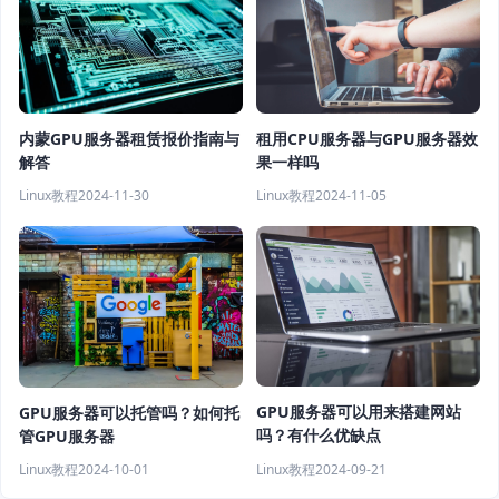
租用CPU服务器与GPU服务器效
内蒙GPU服务器租赁报价指南与
果一样吗
解答
Linux教程
2024-11-05
Linux教程
2024-11-30
GPU服务器可以用来搭建网站
GPU服务器可以托管吗？如何托
吗？有什么优缺点
管GPU服务器
Linux教程
2024-09-21
Linux教程
2024-10-01