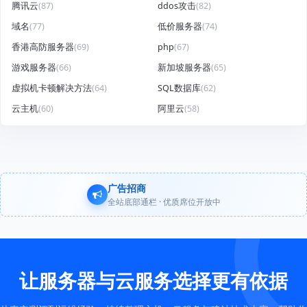
腾讯云
(87)
ddos攻击
(82)
域名
(77)
低价服务器
(74)
香港高防服务器
(69)
php
(67)
游戏服务器
(66)
新加坡服务器
(65)
虚拟机卡顿解决方法
(64)
SQL数据库
(62)
云主机
(60)
阿里云
(58)
广告招商
全站底部通栏 · 优质席位开放中
让服务器与云服务选择更有依据