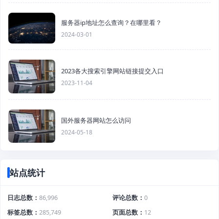
服务器ip地址怎么查询？在哪里看？
2024-03-01
2023各大搜索引擎网站链接提交入口
2023-11-04
国外服务器网站怎么访问
2024-05-18
站点统计
日志总数
86,996
评论总数
0
标签总数
285,749
页面总数
12