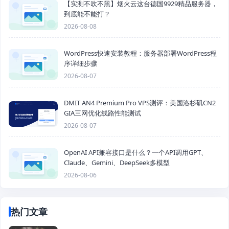
【实测不吹不黑】烟火云这台德国9929精品服务器，
到底能不能打？
2026-08-08
WordPress快速安装教程：服务器部署WordPress程
序详细步骤
2026-08-07
DMIT AN4 Premium Pro VPS测评：美国洛杉矶CN2
GIA三网优化线路性能测试
2026-08-07
OpenAI API兼容接口是什么？一个API调用GPT、
Claude、Gemini、DeepSeek多模型
2026-08-06
热门文章