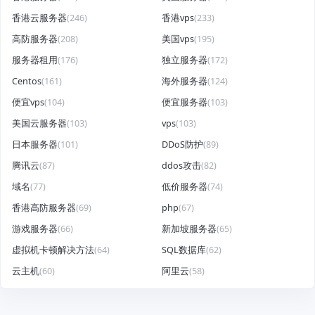
香港云服务器
(246)
香港vps
(233)
高防服务器
(208)
美国vps
(195)
服务器租用
(176)
独立服务器
(172)
Centos
(161)
海外服务器
(124)
便宜vps
(104)
便宜服务器
(103)
美国云服务器
(103)
vps
(103)
日本服务器
(101)
DDoS防护
(89)
腾讯云
(87)
ddos攻击
(82)
域名
(77)
低价服务器
(74)
香港高防服务器
(69)
php
(67)
游戏服务器
(66)
新加坡服务器
(65)
虚拟机卡顿解决方法
(64)
SQL数据库
(62)
云主机
(60)
阿里云
(58)