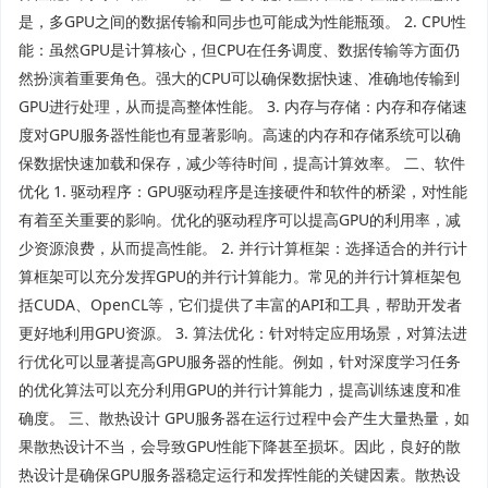
是，多GPU之间的数据传输和同步也可能成为性能瓶颈。 2. CPU性
能：虽然GPU是计算核心，但CPU在任务调度、数据传输等方面仍
然扮演着重要角色。强大的CPU可以确保数据快速、准确地传输到
GPU进行处理，从而提高整体性能。 3. 内存与存储：内存和存储速
度对GPU服务器性能也有显著影响。高速的内存和存储系统可以确
保数据快速加载和保存，减少等待时间，提高计算效率。 二、软件
优化 1. 驱动程序：GPU驱动程序是连接硬件和软件的桥梁，对性能
有着至关重要的影响。优化的驱动程序可以提高GPU的利用率，减
少资源浪费，从而提高性能。 2. 并行计算框架：选择适合的并行计
算框架可以充分发挥GPU的并行计算能力。常见的并行计算框架包
括CUDA、OpenCL等，它们提供了丰富的API和工具，帮助开发者
更好地利用GPU资源。 3. 算法优化：针对特定应用场景，对算法进
行优化可以显著提高GPU服务器的性能。例如，针对深度学习任务
的优化算法可以充分利用GPU的并行计算能力，提高训练速度和准
确度。 三、散热设计 GPU服务器在运行过程中会产生大量热量，如
果散热设计不当，会导致GPU性能下降甚至损坏。因此，良好的散
热设计是确保GPU服务器稳定运行和发挥性能的关键因素。散热设