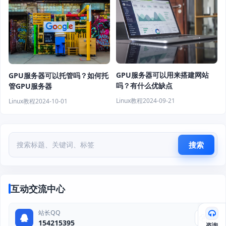
GPU服务器可以用来搭建网站
GPU服务器可以托管吗？如何托
吗？有什么优缺点
管GPU服务器
Linux教程
2024-09-21
Linux教程
2024-10-01
搜索
互动交流中心
站长QQ
154215395
咨询