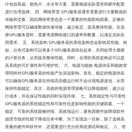
计包括风扇、散热片、水冷等方案，需要根据实际需求和硬件配置
进行合理选择。 四、网络带宽 GPU服务器通常需要进行大量数据的
传输和交换，因此网络带宽也是一个重要的性能影响因素。足够的
网络带宽可以确保数据快速传输，减少延迟，提高整体性能。在选
择GPU服务器时，需要考虑网络接口的速率和数量，以满足实际应
用需求。 五、系统架构 GPU服务器的系统架构也会影响其性能。例
如，分布式架构可以将多个GPU服务器组合起来，共同处理大规模
的计算任务，从而提高整体性能。同时，合理的系统架构还可以提
高系统的可扩展性和可维护性。 六、电源与能效 电源供应和能效管
理同样对GPU服务器的性能产生深远影响。首先，稳定的电源供应
可以确保GPU服务器在持续高负载运行时不会出现电源波动，从而
保持性能稳定。其次，高效的电源管理策略可以降低能耗，减少运
行成本，并在保证性能的同时实现环保。 七、系统稳定性与可靠性
GPU服务器的系统稳定性和可靠性也是影响性能的关键因素。一个
稳定、可靠的系统能够持续、高效地运行，避免因硬件故障或软件
崩溃导致的性能下降或任务中断。为了实现这一目标，除了选择高
质量的硬件和软件外，还需要进行充分的系统测试和验证。 八、管