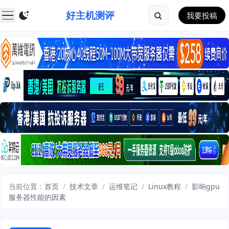
好主机测评
我要投稿
当前位置：
首页
/
技术文章
/
运维笔记
/
Linux教程
/
影响gpu
服务器性能的因素