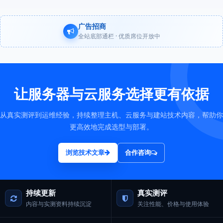
广告招商
全站底部通栏 · 优质席位开放中
让服务器与云服务选择更有依据
从真实测评到运维经验，持续整理主机、云服务与建站技术内容，帮助你
更高效地完成选型与部署。
浏览技术文章
合作咨询
持续更新
真实测评
内容与实测资料持续沉淀
关注性能、价格与使用体验