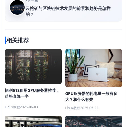
下一篇
云挖矿与区块链技术发展的前景和趋势是怎样
的？
相关推荐
恒创618租用GPU服务器推荐，
GPU服务器的耗电量一般有多
价格直降一半
大？和什么有关
Linux教程
2025-06-03
Linux教程
2025-05-22