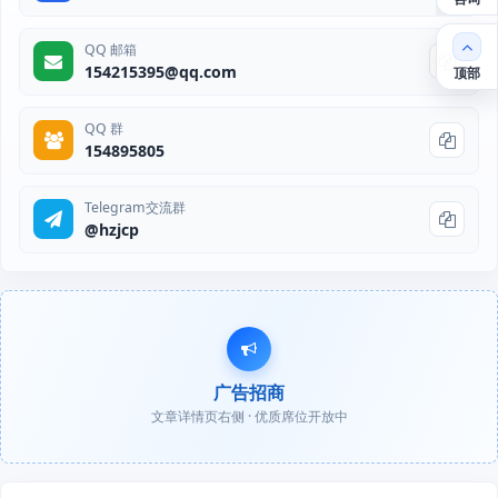
QQ 邮箱
154215395@qq.com
顶部
QQ 群
154895805
Telegram交流群
@hzjcp
广告招商
文章详情页右侧 · 优质席位开放中