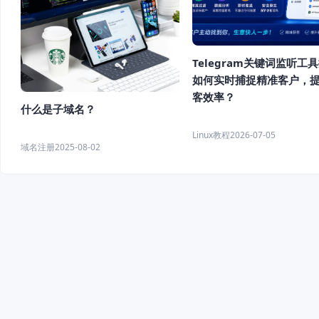
Telegram关键词监听工
如何实时捕捉精准客户，
客效率？
什么是子域名？
Linux教程
2026-07-05
域名注册
2025-08-02