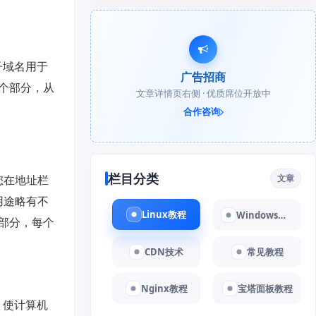
子域名用于
广告招商
个部分，从
文章详情页右侧 · 优质席位开放中
合作咨询
栏目分类
您在地址栏
文章
用途略有不
Linux教程
Windows教程
部分，每个
CDN技术
常见教程
Nginx教程
宝塔面板教程
，使计算机