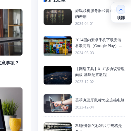
游戏联机服务器和普通服务器
的差别
顶部
2024-04-01
2024国内安卓手机下载安装
谷歌商店（Google Play）详
细步骤
2024-03-03
注意事项？
【网络工具】X-UI多协议管理
面板-基础配置教程
2023-12-02
英菲克蓝牙鼠标怎么连接电脑
2023-12-04
2U服务器的标准尺寸规格是