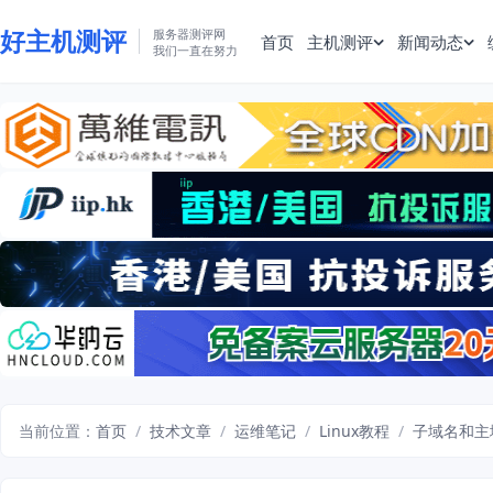
好主机测评
服务器测评网
首页
主机测评
新闻动态
我们一直在努力
当前位置：
首页
/
技术文章
/
运维笔记
/
Linux教程
/
子域名和主