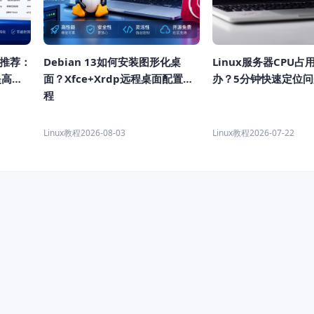
具推荐：
Debian 13如何安装图形化桌
Linux服务器CPU
提高获
面？Xfce+Xrdp远程桌面配置教
办？5分钟快速定位
程
Linux教程
2026-08-03
Linux教程
2026-07-22