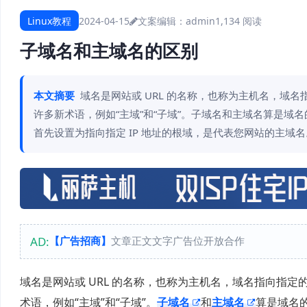
Linux教程
2024-04-15
文案编辑：admin
1,134 阅读
子域名和主域名的区别
本文摘要
域名是网站或 URL 的名称，也称为主机名，域
许多新术语，例如“主域”和“子域”。子域名和主域名算是域
首先设置为指向指定 IP 地址的根域，是代表您网站的主域名
AD:
【广告招商】
文章正文文字广告位开放合作
域名是网站或 URL 的名称，也称为主机名，域名指向指
术语，例如“主域”和“子域”。
子域名
和
主域名
算是域名