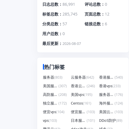
日志总数
86,991
评论总数
0
标签总数
285,745
页面总数
12
分类总数
57
链接总数
6
用户总数
0
最后更新
2026-08-07
热门标签
服务器
(803)
云服务器
(642)
香港服务器
(540)
美国服务器
(307)
香港云服务器
(246)
香港vps
(233)
高防服务器
(208)
美国vps
(195)
服务器租用
(176)
独立服务器
(172)
Centos
(161)
海外服务器
(124)
便宜vps
(104)
便宜服务器
(103)
美国云服务器
(103)
vps
(103)
日本服务器
(101)
DDoS防护
(89)