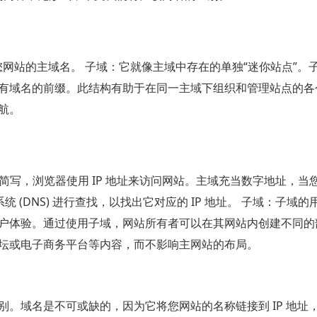
您网站的主域名。 子域：它就像主域中存在的单独“迷你站点”。
有域名的前缀。此结构有助于在同一主域下组织和管理站点的各
航。
便简写，浏览器使用 IP 地址来访问网站。主域充当数字地址，当
 (DNS) 进行查找，以找出它对应的 IP 地址。 子域：子域的
户体验。通过使用子域，网站所有者可以在其网站内创建不同的
坛或电子商务平台等内容，而不影响主网站的布局。
。域名是不可或缺的，因为它将您网站的名称链接到 IP 地址