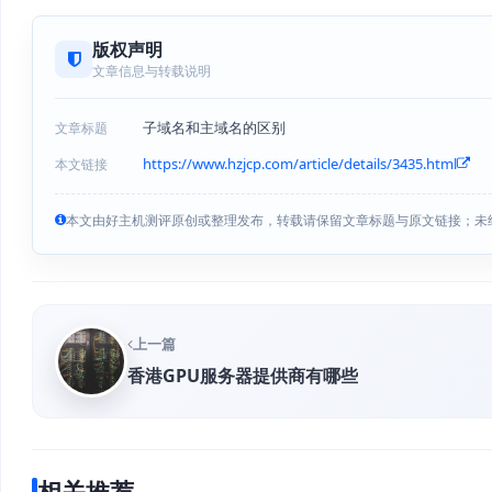
版权声明
文章信息与转载说明
子域名和主域名的区别
文章标题
https://www.hzjcp.com/article/details/3435.html
本文链接
本文由好主机测评原创或整理发布，转载请保留文章标题与原文链接；未
上一篇
香港GPU服务器提供商有哪些
相关推荐