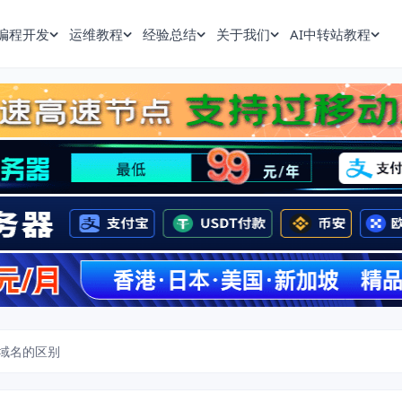
编程开发
运维教程
经验总结
关于我们
AI中转站教程
域名的区别