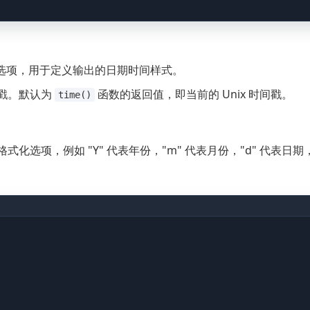
选项，用于定义输出的日期时间样式。
间戳。默认为
函数的返回值，即当前的 Unix 时间戳。
time()
。
项，例如 "Y" 代表年份，"m" 代表月份，"d" 代表日期，