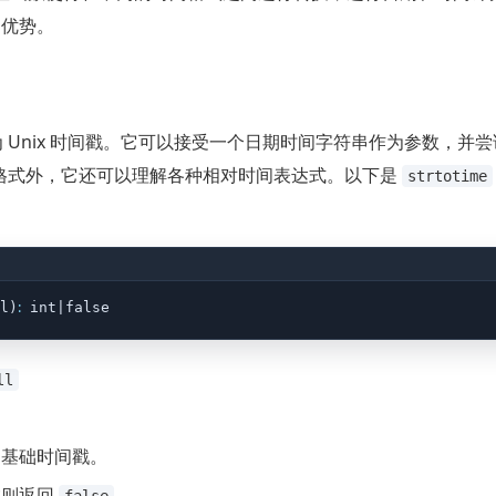
和优势。
Unix 时间戳。它可以接受一个日期时间字符串作为参数，并
时间格式外，它还可以理解各种相对时间表达式。以下是
strtotime
:
l)
 int|false
ll
的基础时间戳。
败则返回
。