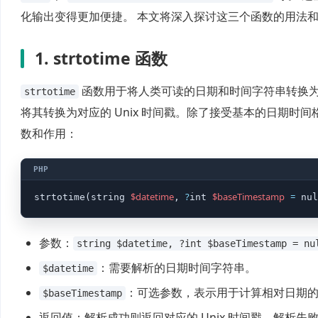
化输出变得更加便捷。 本文将深入探讨这三个函数的用法
1. strtotime 函数
函数用于将人类可读的日期和时间字符串转换为 
strtotime
将其转换为对应的 Unix 时间戳。除了接受基本的日期
数和作用：
$datetime
?
$baseTimestamp
=
strtotime(string 
, 
int 
 nul
参数：
string $datetime, ?int $baseTimestamp = nu
：需要解析的日期时间字符串。
$datetime
：可选参数，表示用于计算相对日期
$baseTimestamp
返回值：解析成功则返回对应的 Unix 时间戳，解析失