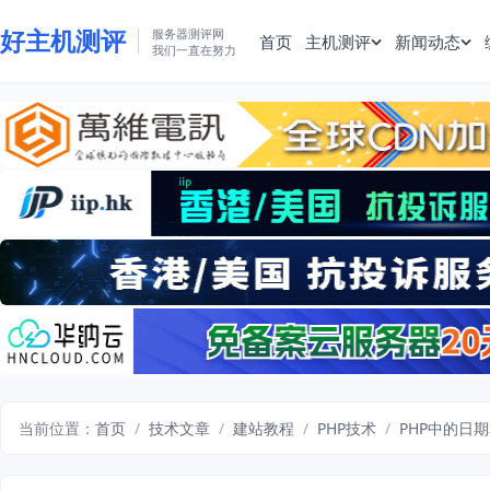
好主机测评
服务器测评网
首页
主机测评
新闻动态
我们一直在努力
当前位置：
首页
/
技术文章
/
建站教程
/
PHP技术
/
PHP中的日