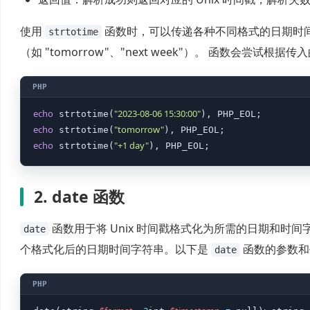
使用
函数时，可以传递各种不同格式的日期时间字符串，
strtotime
（如 "tomorrow"、"next week"）。 函数会
echo
"2023-08-06 15:30:00"
 strtotime(
echo
"tomorrow"
 strtotime(
echo
"+1 day"
 strtotime(
), PHP_EOL;
2. date 函数
函数用于将 Unix 时间戳格式化为所需的日期和时间
date
个格式化后的日期时间字符串。以下是
函数的参数和
date