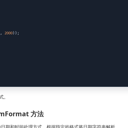
2000
, 
));

式。
romFormat 方法
日期和时间处理方式，根据指定的格式将日期字符串解析