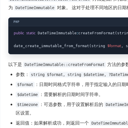
为
对象。 这对于处理不同地区的日期
DateTimeImmutable
public
static
::
 DateTimeImmutable
createFromFormat(stri
$format
date_create_immutable_from_format(string 
, s
以下是
方法的参
DateTimeImmutable::createFromFormat
参数：
string $format, string $datetime, ?DateTim
：日期时间格式字符串，用于指定输入的日期
$format
：需要解析的日期时间字符串。
$datetime
：可选参数，用于设置解析后的
$timezone
DateTimeI
区设置。
返回值：如果解析成功，则返回一个
DateTimeImmutabl