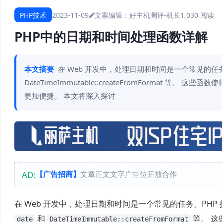
PHP技术
2023-11-09
文案编辑：好主机测评-机长
1,030 阅读
PHP中的日期和时间处理函数详解
本文摘要
在 Web 开发中，处理日期和时间是一个常见的任务。P
DateTimeImmutable::createFromForma
更加便捷。 本文将深入探讨
AD:
【广告招商】
文章正文文字广告位开放合作
在 Web 开发中，处理日期和时间是一个常见的任务。PH
和
等。
这
date
DateTimeImmutable::createFromFormat