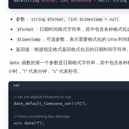
$format
?
$timestamp
=
:
date(string 
, 
int 
 null)
 string
参数：
string $format, ?int $timestamp = null
：日期时间格式字符串，其中包含各种格式化
$format
：可选参数，表示需要格式化的 Unix 时
$timestamp
返回值：根据指定格式返回格式化后的日期时间字符串
函数的第一个参数是日期格式字符串，其中包含各种格式化选
date
小时，"i" 代表分钟，"s" 代表秒等。
// set the default timezone to use.
'UTC'
date_default_timezone_set(
);

// Prints something like: Monday
echo
"l"
 date(
);
