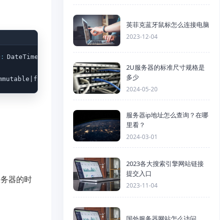
英菲克蓝牙鼠标怎么连接电脑
2023-12-04
:
)
 DateTimeImmutable|false

2U服务器的标准尺寸规格是
多少
mmutable|false
2024-05-20
服务器ip地址怎么查询？在哪
里看？
2024-03-01
2023各大搜索引擎网站链接
提交入口
服务器的时
2023-11-04
国外服务器网站怎么访问