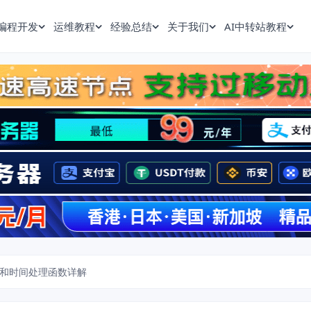
编程开发
运维教程
经验总结
关于我们
AI中转站教程
期和时间处理函数详解