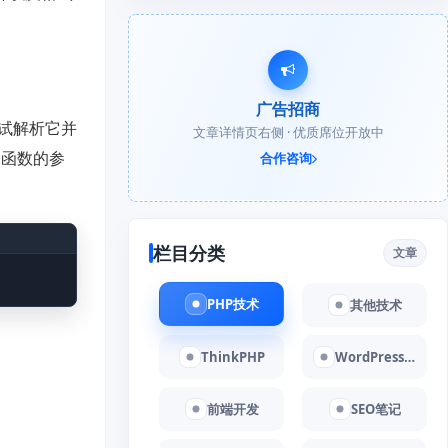
广告招商
尝试解析它并
文章详情页右侧 · 优质席位开放中
函数的参
合作咨询
栏目分类
文章
PHP技术
其他技术
ThinkPHP
WordPress教程
前端开发
SEO笔记