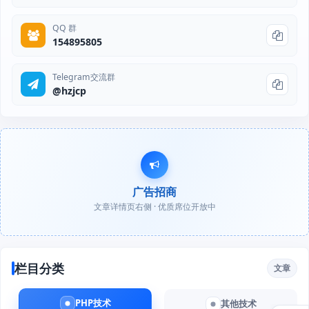
QQ 群
154895805
Telegram交流群
@hzjcp
广告招商
文章详情页右侧 · 优质席位开放中
栏目分类
文章
PHP技术
其他技术