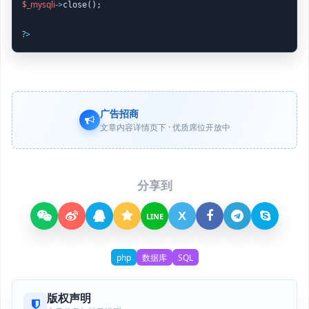
$_mysqli
->
close();

?
>
广告招商
文章内容详情页下 · 优质席位开放中
分享到
X
LINE
php
数据库
SQL
版权声明