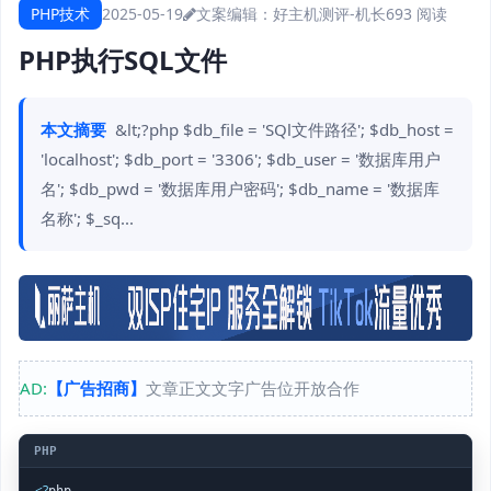
PHP技术
2025-05-19
文案编辑：好主机测评-机长
693 阅读
PHP执行SQL文件
本文摘要
&lt;?php $db_file = 'SQl文件路径'; $db_host =
'localhost'; $db_port = '3306'; $db_user = '数据库用户
名'; $db_pwd = '数据库用户密码'; $db_name = '数据库
名称'; $_sq...
AD:
【广告招商】
文章正文文字广告位开放合作
<
?