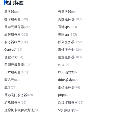
热门标签
服务器
(803)
云服务器
(642)
香港服务器
(540)
美国服务器
(307)
香港云服务器
(246)
香港vps
(233)
高防服务器
(208)
美国vps
(195)
服务器租用
(176)
独立服务器
(172)
Centos
(161)
海外服务器
(124)
便宜vps
(104)
便宜服务器
(103)
美国云服务器
(103)
vps
(103)
日本服务器
(101)
DDoS防护
(89)
腾讯云
(87)
ddos攻击
(82)
域名
(77)
低价服务器
(74)
香港高防服务器
(69)
php
(67)
游戏服务器
(66)
新加坡服务器
(65)
虚拟机卡顿解决方法
(64)
SQL数据库
(62)