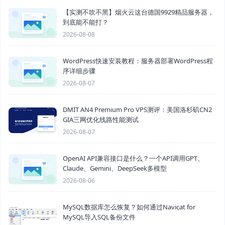
【实测不吹不黑】烟火云这台德国9929精品服务器，
到底能不能打？
2026-08-08
WordPress快速安装教程：服务器部署WordPress程
序详细步骤
2026-08-07
DMIT AN4 Premium Pro VPS测评：美国洛杉矶CN2
GIA三网优化线路性能测试
2026-08-07
OpenAI API兼容接口是什么？一个API调用GPT、
Claude、Gemini、DeepSeek多模型
2026-08-06
MySQL数据库怎么恢复？如何通过Navicat for
MySQL导入SQL备份文件