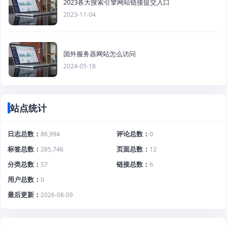
2023各大搜索引擎网站链接提交入口
2023-11-04
国外服务器网站怎么访问
2024-05-18
站点统计
日志总数
86,994
评论总数
0
标签总数
285,746
页面总数
12
分类总数
57
链接总数
6
用户总数
0
最后更新
2026-08-09