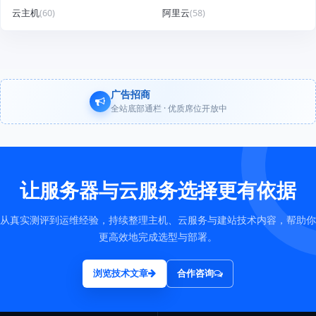
云主机
(60)
阿里云
(58)
广告招商
全站底部通栏 · 优质席位开放中
让服务器与云服务选择更有依据
从真实测评到运维经验，持续整理主机、云服务与建站技术内容，帮助你
更高效地完成选型与部署。
浏览技术文章
合作咨询