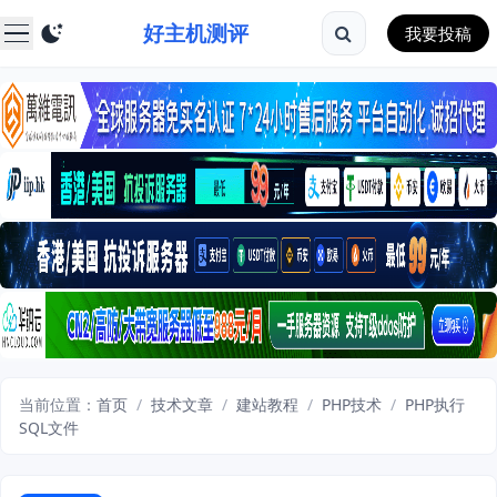
好主机测评
我要投稿
当前位置：
首页
/
技术文章
/
建站教程
/
PHP技术
/
PHP执行
SQL文件