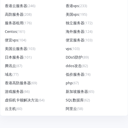
香港云服务器
(246)
香港vps
(233)
高防服务器
(208)
美国vps
(195)
服务器租用
(176)
独立服务器
(172)
Centos
(161)
海外服务器
(124)
便宜vps
(104)
便宜服务器
(103)
美国云服务器
(103)
vps
(103)
日本服务器
(101)
DDoS防护
(89)
腾讯云
(87)
ddos攻击
(82)
域名
(77)
低价服务器
(74)
香港高防服务器
(69)
php
(67)
游戏服务器
(66)
新加坡服务器
(65)
虚拟机卡顿解决方法
(64)
SQL数据库
(62)
云主机
(60)
阿里云
(58)