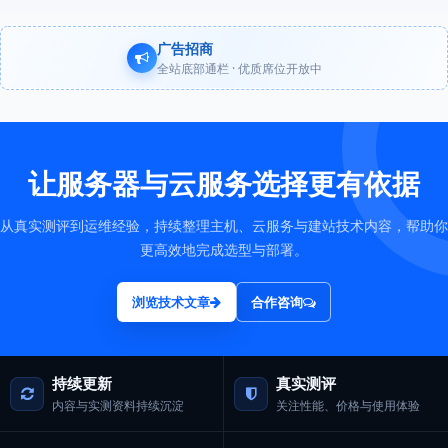
广告招商
全站底部通栏 · 优质席位开放中
让服务器与云服务选择更有依据
从真实测评到运维经验，持续整理主机、云服务与建站技术内容，帮助你
更高效地完成选型与部署。
浏览技术文章
合作咨询
持续更新
真实测评
内容与实测资料持续沉淀
关注性能、价格与使用体验