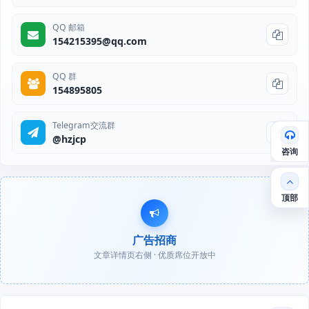
QQ 邮箱
154215395@qq.com
QQ 群
154895805
Telegram交流群
@hzjcp
咨询
顶部
广告招商
文章详情页右侧 · 优质席位开放中