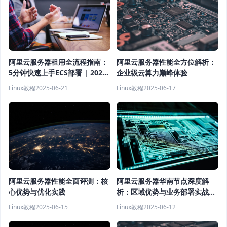
阿里云服务器租用全流程指南：
阿里云服务器性能全方位解析：
5分钟快速上手ECS部署 | 2024
企业级云算力巅峰体验
最新教程
Linux教程
2025-06-21
Linux教程
2025-06-17
阿里云服务器性能全面评测：核
阿里云服务器华南节点深度解
心优势与优化实践
析：区域优势与业务部署实战指
南
Linux教程
2025-06-15
Linux教程
2025-06-12