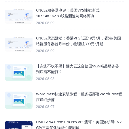
CNCSZ服务器测评：美国VPS性能测试、
107.148.162.83线路测速与网络评测
2026-08-09
CNCSZ优惠活动：香港VPS低至19元/月，香港/美国
站群服务器首月半价，物理机399元/月起
2026-08-09
【实测不吹不黑】烟火云这台德国9929精品服务器，
到底能不能打？
2026-08-08
WordPress快速安装教程：服务器部署WordPress程
序详细步骤
2026-08-07
DMIT AN4 Premium Pro VPS测评：美国洛杉矶CN2
GIA三网优化线路性能测试