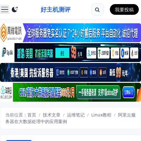
好主机测评
我要投稿
当前位置：
首页
/
技术文章
/
运维笔记
/
Linux教程
/
阿里云服
务器在大数据处理中的应用案例