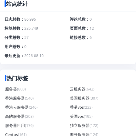
站点统计
日志总数
86,996
评论总数
0
标签总数
285,749
页面总数
12
分类总数
57
链接总数
6
用户总数
0
最后更新
2026-08-10
热门标签
服务器
(803)
云服务器
(642)
香港服务器
(540)
美国服务器
(307)
香港云服务器
(246)
香港vps
(233)
高防服务器
(208)
美国vps
(195)
服务器租用
(176)
独立服务器
(172)
Centos
(161)
海外服务器
(124)