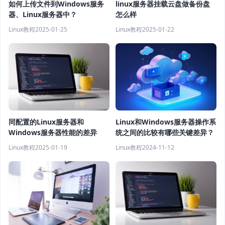
如何上传文件到Windows服务
linux服务器挂载云盘做备份盘
器、Linux服务器中？
怎么样
Linux教程
2025-01-25
Linux教程
2025-01-22
Linux和Windows服务器操作系
同配置的Linux服务器和
统之间的比较有哪些关键差异？
Windows服务器性能的差异
Linux教程
2024-11-12
Linux教程
2025-01-19