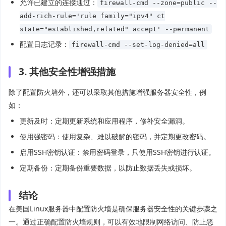
允许已建立的连接通过：
firewall-cmd --zone=public --
add-rich-rule='rule family="ipv4" ct
state="established,related" accept' --permanent
配置日志记录：
firewall-cmd --set-log-denied=all
3. 其他安全性增强措施
除了配置防火墙外，还可以采取其他措施增强服务器安全性，例
如：
更新及时：定期更新系统和应用程序，修补安全漏洞。
使用强密码：使用复杂、难以破解的密码，并定期更改密码。
启用SSH密钥认证：禁用密码登录，只使用SSH密钥进行认证。
定期备份：定期备份重要数据，以防止数据丢失或损坏。
结论
在美国Linux服务器中配置防火墙是确保服务器安全性的关键步骤之
一。通过正确配置防火墙规则，可以有效地限制网络访问、防止恶