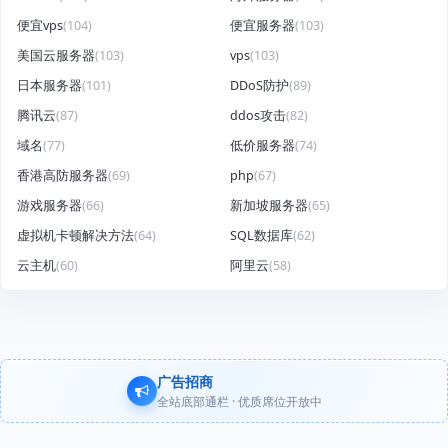
便宜vps
(104)
便宜服务器
(103)
美国云服务器
(103)
vps
(103)
日本服务器
(101)
DDoS防护
(89)
腾讯云
(87)
ddos攻击
(82)
域名
(77)
低价服务器
(74)
香港高防服务器
(69)
php
(67)
游戏服务器
(66)
新加坡服务器
(65)
虚拟机卡顿解决方法
(64)
SQL数据库
(62)
云主机
(60)
阿里云
(58)
广告招商
全站底部通栏 · 优质席位开放中