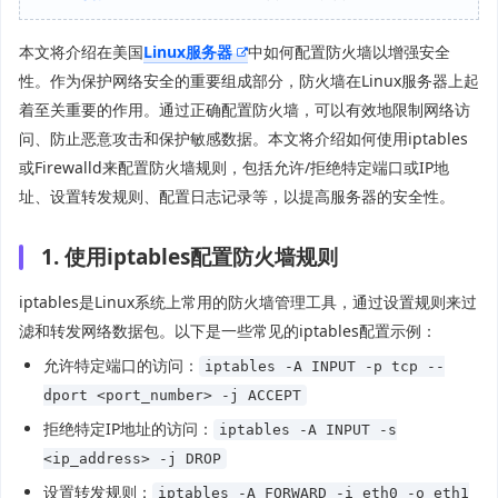
本文将介绍在美国
Linux服务器
中如何配置防火墙以增强安全
性。作为保护网络安全的重要组成部分，防火墙在Linux服务器上起
着至关重要的作用。通过正确配置防火墙，可以有效地限制网络访
问、防止恶意攻击和保护敏感数据。本文将介绍如何使用iptables
或Firewalld来配置防火墙规则，包括允许/拒绝特定端口或IP地
址、设置转发规则、配置日志记录等，以提高服务器的安全性。
1. 使用iptables配置防火墙规则
iptables是Linux系统上常用的防火墙管理工具，通过设置规则来过
滤和转发网络数据包。以下是一些常见的iptables配置示例：
允许特定端口的访问：
iptables -A INPUT -p tcp --
dport <port_number> -j ACCEPT
拒绝特定IP地址的访问：
iptables -A INPUT -s
<ip_address> -j DROP
设置转发规则：
iptables -A FORWARD -i eth0 -o eth1