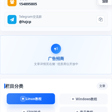
顶部
154895805
Telegram交流群
@hzjcp
广告招商
文章详情页右侧 · 优质席位开放中
栏目分类
文章
Linux教程
Windows教程
CDN技术
常见教程