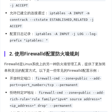
-j ACCEPT
允许已建立的连接通过：
iptables -A INPUT -m
conntrack --ctstate ESTABLISHED,RELATED -j
ACCEPT
配置日志记录：
iptables -A INPUT -j LOG --log-
prefix "iptables: "
2. 使用Firewalld配置防火墙规则
Firewalld是Linux系统上的另一种防火墙管理工具，提供了更加简
单和灵活的配置方式。以下是一些常见的Firewalld配置示例：
开放特定端口：
firewall-cmd --zone=public --add-
port=<port_number>/tcp --permanent
拒绝特定IP地址：
firewall-cmd --zone=public --add-
rich-rule='rule family="ipv4" source address="
<ip_address>" drop' --permanent