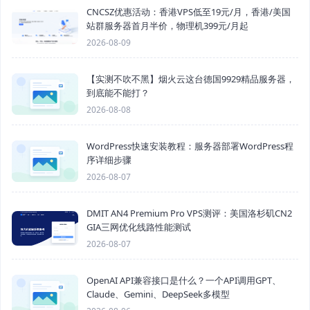
CNCSZ优惠活动：香港VPS低至19元/月，香港/美国
站群服务器首月半价，物理机399元/月起
2026-08-09
【实测不吹不黑】烟火云这台德国9929精品服务器，
到底能不能打？
2026-08-08
WordPress快速安装教程：服务器部署WordPress程
序详细步骤
2026-08-07
DMIT AN4 Premium Pro VPS测评：美国洛杉矶CN2
GIA三网优化线路性能测试
2026-08-07
OpenAI API兼容接口是什么？一个API调用GPT、
Claude、Gemini、DeepSeek多模型