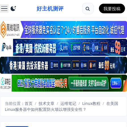
好主机测评
我要投稿
当前位置：
首页
/
技术文章
/
运维笔记
/
Linux教程
/
在美国
Linux服务器中如何配置防火墙以增强安全性？