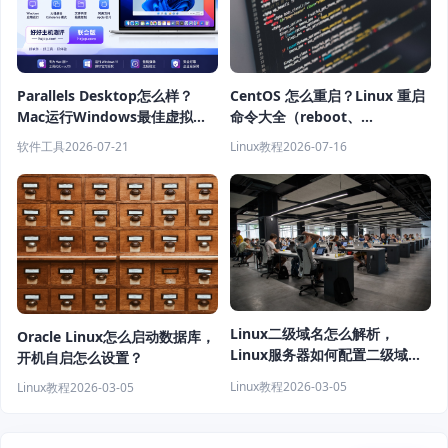
Parallels Desktop怎么样？
CentOS 怎么重启？Linux 重启
Mac运行Windows最佳虚拟机
命令大全（reboot、
软件推荐
shutdown、systemctl 教程）
软件工具
2026-07-21
Linux教程
2026-07-16
Linux二级域名怎么解析，
Oracle Linux怎么启动数据库，
Linux服务器如何配置二级域
开机自启怎么设置？
名？
Linux教程
2026-03-05
Linux教程
2026-03-05