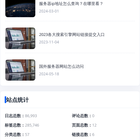
服务器ip地址怎么查询？在哪里看？
2024-03-01
2023各大搜索引擎网站链接提交入口
2023-11-04
国外服务器网站怎么访问
2024-05-18
站点统计
日志总数
86,993
评论总数
0
标签总数
285,746
页面总数
12
分类总数
57
链接总数
6