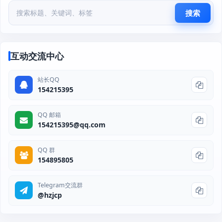
搜索
互动交流中心
站长QQ
154215395
QQ 邮箱
154215395@qq.com
QQ 群
154895805
Telegram交流群
@hzjcp