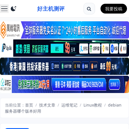
好主机测评
我要投稿
当前位置：
首页
/
技术文章
/
运维笔记
/
Linux教程
/
debian
服务器哪个版本好用