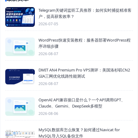
Telegram关键词监听工具推荐：如何实时捕捉精准客
户，提高获客效率？
2026-07-05
WordPress快速安装教程：服务器部署WordPress程
序详细步骤
2026-08-07
DMIT AN4 Premium Pro VPS测评：美国洛杉矶CN2
GIA三网优化线路性能测试
2026-08-07
OpenAI API兼容接口是什么？一个API调用GPT、
Claude、Gemini、DeepSeek多模型
2026-08-06
MySQL数据库怎么恢复？如何通过Navicat for
MySQL导入SQL备份文件