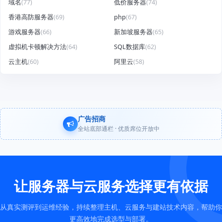
域名
(77)
低价服务器
(74)
香港高防服务器
(69)
php
(67)
游戏服务器
(66)
新加坡服务器
(65)
虚拟机卡顿解决方法
(64)
SQL数据库
(62)
云主机
(60)
阿里云
(58)
广告招商
全站底部通栏 · 优质席位开放中
让服务器与云服务选择更有依据
从真实测评到运维经验，持续整理主机、云服务与建站技术内容，帮助你
更高效地完成选型与部署。