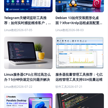
Telegram关键词监听工具推
Debian 13如何安装图形化桌
荐：如何实时捕捉精准客户，提
面？Xfce+Xrdp远程桌面配置教
高获客效率？
程
Linux教程
2026-07-05
Linux教程
2026-08-03
Linux服务器CPU占用过高怎么
服务器批量管理工具推荐：七亿
办？5分钟快速定位问题并解决
远程管理工具支持SSH批量运维
Linux教程
2026-07-22
软件工具
2026-07-21