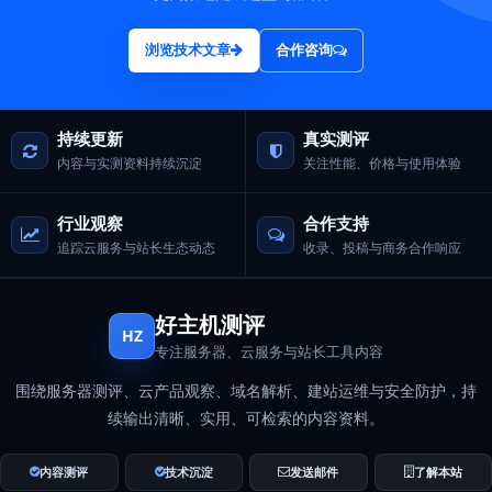
浏览技术文章
合作咨询
持续更新
真实测评
内容与实测资料持续沉淀
关注性能、价格与使用体验
行业观察
合作支持
追踪云服务与站长生态动态
收录、投稿与商务合作响应
好主机测评
HZ
专注服务器、云服务与站长工具内容
围绕服务器测评、云产品观察、域名解析、建站运维与安全防护，持
续输出清晰、实用、可检索的内容资料。
内容测评
技术沉淀
发送邮件
了解本站