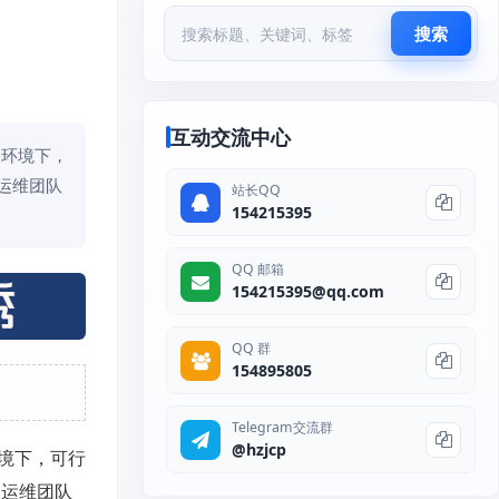
搜索
互动交流中心
器环境下，
运维团队
站长QQ
154215395
QQ 邮箱
154215395@qq.com
QQ 群
154895805
Telegram交流群
@hzjcp
境下，可行
和运维团队