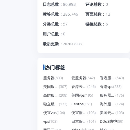
日志总数
86,993
评论总数
0
标签总数
285,746
页面总数
12
分类总数
57
链接总数
6
用户总数
0
最后更新
2026-08-08
热门标签
服务器
(803)
云服务器
(642)
香港服务器
(540)
美国服务器
(307)
香港云服务器
(246)
香港vps
(233)
高防服务器
(208)
美国vps
(195)
服务器租用
(176)
独立服务器
(172)
Centos
(161)
海外服务器
(124)
便宜vps
(104)
便宜服务器
(103)
美国云服务器
(103)
vps
(103)
日本服务器
(101)
DDoS防护
(89)