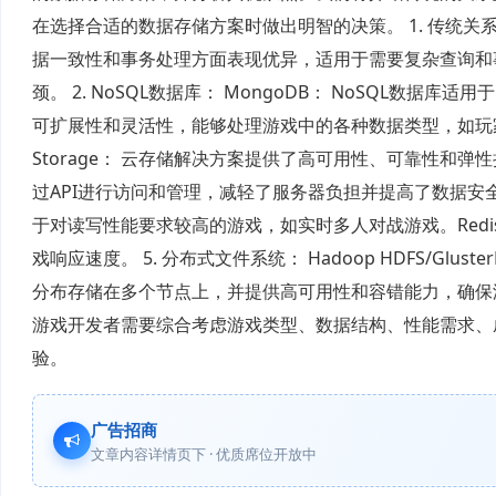
在选择合适的数据存储方案时做出明智的决策。 1. 传统关系型数
据一致性和事务处理方面表现优异，适用于需要复杂查询和
颈。 2. NoSQL数据库： MongoDB： NoSQL数
可扩展性和灵活性，能够处理游戏中的各种数据类型，如玩家配置、游
Storage： 云存储解决方案提供了高可用性、可靠性
过API进行访问和管理，减轻了服务器负担并提高了数据安全性。 4.
于对读写性能要求较高的游戏，如实时多人对战游戏。Red
戏响应速度。 5. 分布式文件系统： Hadoop HDFS/G
分布存储在多个节点上，并提供高可用性和容错能力，确保
游戏开发者需要综合考虑游戏类型、数据结构、性能需求、
验。
广告招商
文章内容详情页下 · 优质席位开放中