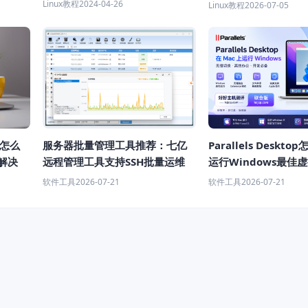
客效率？
Linux教程
2024-04-26
Linux教程
2026-07-05
高怎么
服务器批量管理工具推荐：七亿
Parallels Deskt
解决
远程管理工具支持SSH批量运维
运行Windows最佳
荐
软件工具
2026-07-21
软件工具
2026-07-21