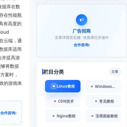
型数据库在数
存在性能瓶
B具有高度的
广告招商
oud
文章详情页右侧 · 优质席位开放中
储在云端，通
合作咨询
内存数据库适用
力并提高游
它能够将数据
栏目分类
文章
储方案时，
效的游戏体
Linux教程
Windows教程
CDN技术
常见教程
合作咨询
Nginx教程
宝塔面板教程