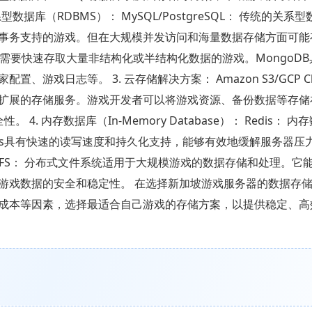
据库（RDBMS）： MySQL/PostgreSQL： 传统的关系
事务支持的游戏。但在大规模并发访问和海量数据存储方面可能
据库适用于需要快速存取大量非结构化或半结构化数据的游戏。MongoD
戏日志等。 3. 云存储解决方案： Amazon S3/GCP Cl
和弹性扩展的存储服务。游戏开发者可以将游戏资源、备份数据等存
 内存数据库（In-Memory Database）： Redis： 
is具有快速的读写速度和持久化支持，能够有效地缓解服务器压
lusterFS： 分布式文件系统适用于大规模游戏的数据存储和处理。
游戏数据的安全和稳定性。 在选择新加坡游戏服务器的数据存
成本等因素，选择最适合自己游戏的存储方案，以提供稳定、高