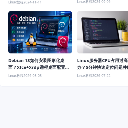
Linux教程
2024-09-06
Linux教程
2024-11-11
Debian 13如何安装图形化桌
Linux服务器CPU占用过
面？Xfce+Xrdp远程桌面配置教
办？5分钟快速定位问题并
程
Linux教程
2026-08-03
Linux教程
2026-07-22