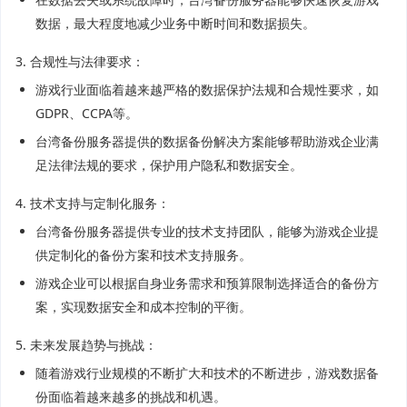
数据，最大程度地减少业务中断时间和数据损失。
3. 合规性与法律要求：
游戏行业面临着越来越严格的数据保护法规和合规性要求，如
GDPR、CCPA等。
台湾备份服务器提供的数据备份解决方案能够帮助游戏企业满
足法律法规的要求，保护用户隐私和数据安全。
4. 技术支持与定制化服务：
台湾备份服务器提供专业的技术支持团队，能够为游戏企业提
供定制化的备份方案和技术支持服务。
游戏企业可以根据自身业务需求和预算限制选择适合的备份方
案，实现数据安全和成本控制的平衡。
5. 未来发展趋势与挑战：
随着游戏行业规模的不断扩大和技术的不断进步，游戏数据备
份面临着越来越多的挑战和机遇。