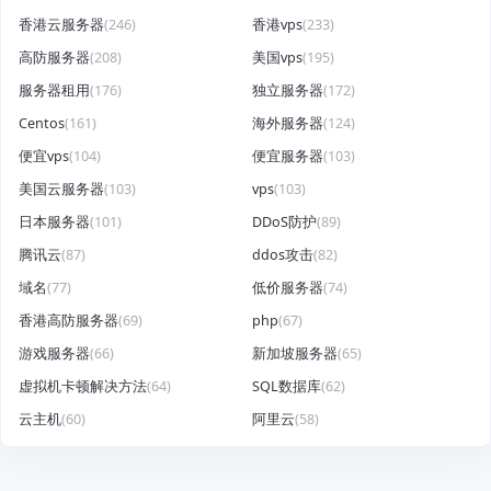
香港云服务器
(246)
香港vps
(233)
高防服务器
(208)
美国vps
(195)
服务器租用
(176)
独立服务器
(172)
Centos
(161)
海外服务器
(124)
便宜vps
(104)
便宜服务器
(103)
美国云服务器
(103)
vps
(103)
日本服务器
(101)
DDoS防护
(89)
腾讯云
(87)
ddos攻击
(82)
域名
(77)
低价服务器
(74)
香港高防服务器
(69)
php
(67)
游戏服务器
(66)
新加坡服务器
(65)
虚拟机卡顿解决方法
(64)
SQL数据库
(62)
云主机
(60)
阿里云
(58)