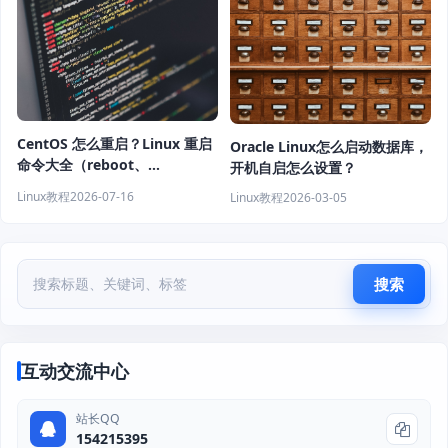
CentOS 怎么重启？Linux 重启
Oracle Linux怎么启动数据库，
命令大全（reboot、
开机自启怎么设置？
shutdown、systemctl 教程）
Linux教程
2026-07-16
Linux教程
2026-03-05
搜索
互动交流中心
站长QQ
154215395