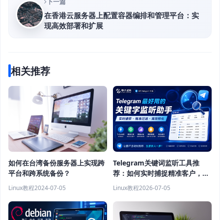
下一篇
在香港云服务器上配置容器编排和管理平台：实
现高效部署和扩展
相关推荐
如何在台湾备份服务器上实现跨
Telegram关键词监听工具推
平台和跨系统备份？
荐：如何实时捕捉精准客户，提
高获客效率？
Linux教程
2024-07-05
Linux教程
2026-07-05