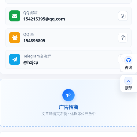
QQ 邮箱
154215395@qq.com
QQ 群
154895805
Telegram交流群
@hzjcp
咨询
顶部
广告招商
文章详情页右侧 · 优质席位开放中