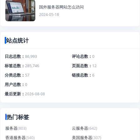
国外服务器网站怎么访问
2024-05-18
站点统计
日志总数
86,993
评论总数
0
标签总数
285,746
页面总数
12
分类总数
57
链接总数
6
用户总数
0
最后更新
2026-08-08
热门标签
服务器
(803)
云服务器
(642)
香港服务器
(540)
美国服务器
(307)