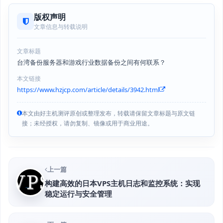
版权声明
文章信息与转载说明
文章标题
台湾备份服务器和游戏行业数据备份之间有何联系？
本文链接
https://www.hzjcp.com/article/details/3942.html
本文由好主机测评原创或整理发布，转载请保留文章标题与原文链
接；未经授权，请勿复制、镜像或用于商业用途。
上一篇
构建高效的日本VPS主机日志和监控系统：实现
稳定运行与安全管理