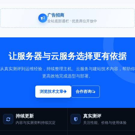
广告招商
全站底部通栏 · 优质席位开放中
让服务器与云服务选择更有依据
从真实测评到运维经验，持续整理主机、云服务与建站技术内容，帮助你
更高效地完成选型与部署。
浏览技术文章
合作咨询
持续更新
真实测评
内容与实测资料持续沉淀
关注性能、价格与使用体验