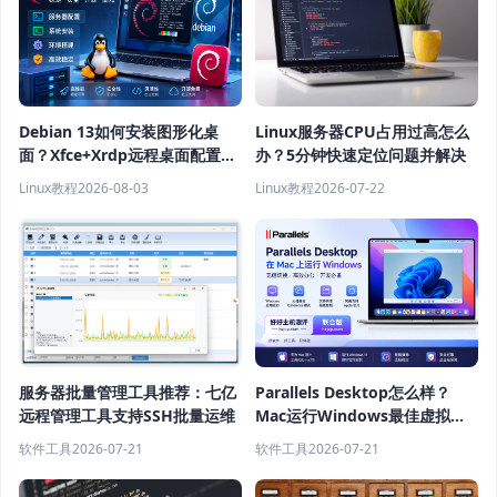
Debian 13如何安装图形化桌
Linux服务器CPU占用过高怎么
面？Xfce+Xrdp远程桌面配置教
办？5分钟快速定位问题并解决
程
Linux教程
2026-08-03
Linux教程
2026-07-22
服务器批量管理工具推荐：七亿
Parallels Desktop怎么样？
远程管理工具支持SSH批量运维
Mac运行Windows最佳虚拟机
软件推荐
软件工具
2026-07-21
软件工具
2026-07-21