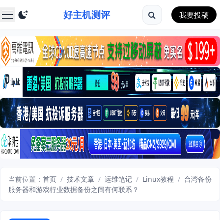
好主机测评
我要投稿
当前位置：
首页
/
技术文章
/
运维笔记
/
Linux教程
/
台湾备份
服务器和游戏行业数据备份之间有何联系？