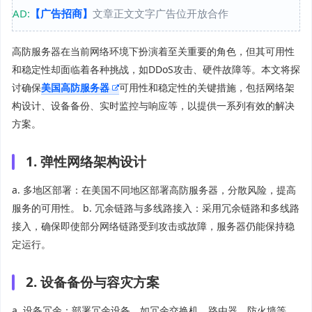
AD:
【广告招商】
文章正文文字广告位开放合作
高防服务器在当前网络环境下扮演着至关重要的角色，但其可用性
和稳定性却面临着各种挑战，如DDoS攻击、硬件故障等。本文将探
讨确保
美国高防服务器
可用性和稳定性的关键措施，包括网络架
构设计、设备备份、实时监控与响应等，以提供一系列有效的解决
方案。
1. 弹性网络架构设计
a. 多地区部署：在美国不同地区部署高防服务器，分散风险，提高
服务的可用性。 b. 冗余链路与多线路接入：采用冗余链路和多线路
接入，确保即使部分网络链路受到攻击或故障，服务器仍能保持稳
定运行。
2. 设备备份与容灾方案
a. 设备冗余：部署冗余设备，如冗余交换机、路由器、防火墙等，