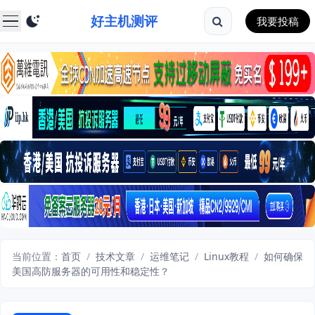
好主机测评
我要投稿
当前位置：
首页
/
技术文章
/
运维笔记
/
Linux教程
/
如何确保
美国高防服务器的可用性和稳定性？