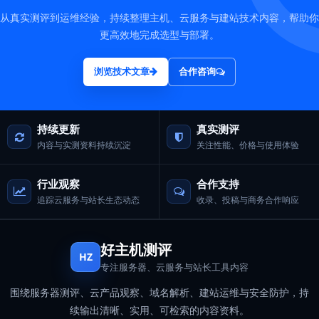
从真实测评到运维经验，持续整理主机、云服务与建站技术内容，帮助你
更高效地完成选型与部署。
浏览技术文章
合作咨询
持续更新
真实测评
内容与实测资料持续沉淀
关注性能、价格与使用体验
行业观察
合作支持
追踪云服务与站长生态动态
收录、投稿与商务合作响应
好主机测评
HZ
专注服务器、云服务与站长工具内容
围绕服务器测评、云产品观察、域名解析、建站运维与安全防护，持
续输出清晰、实用、可检索的内容资料。