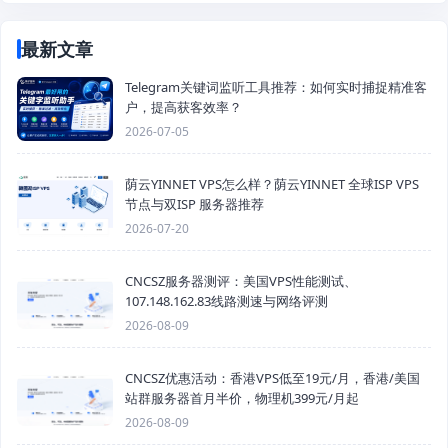
最新文章
Telegram关键词监听工具推荐：如何实时捕捉精准客
户，提高获客效率？
2026-07-05
荫云YINNET VPS怎么样？荫云YINNET 全球ISP VPS
节点与双ISP 服务器推荐
2026-07-20
CNCSZ服务器测评：美国VPS性能测试、
107.148.162.83线路测速与网络评测
2026-08-09
CNCSZ优惠活动：香港VPS低至19元/月，香港/美国
站群服务器首月半价，物理机399元/月起
2026-08-09