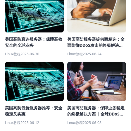
美国高防服务器提供商精选：全
美国高防直连服务器：保障高效
面防御DDoS攻击的终极解决方
安全的全球业务
案
Linux教程
2025-06-24
Linux教程
2025-06-30
美国高防服务器：保障业务稳定
美国高防低价服务器推荐：安全
的终极解决方案 | 全球DDoS防
稳定又实惠
护解析
Linux教程
2025-06-08
Linux教程
2025-06-12