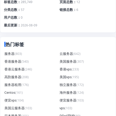
标签总数
285,749
页面总数
12
分类总数
57
链接总数
6
用户总数
0
最后更新
2026-08-09
热门标签
服务器
(803)
云服务器
(642)
香港服务器
(540)
美国服务器
(307)
香港云服务器
(246)
香港vps
(233)
高防服务器
(208)
美国vps
(195)
服务器租用
(176)
独立服务器
(172)
Centos
(161)
海外服务器
(124)
便宜vps
(104)
便宜服务器
(103)
美国云服务器
(103)
vps
(103)
日本服务器
(101)
DDoS防护
(89)