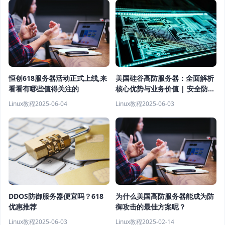
恒创618服务器活动正式上线,来
美国硅谷高防服务器：全面解析
看看有哪些值得关注的
核心优势与业务价值 | 安全防护
新标杆
Linux教程
2025-06-04
Linux教程
2025-06-03
为什么美国高防服务器能成为防
DDOS防御服务器便宜吗？618
御攻击的最佳方案呢？
优惠推荐
Linux教程
2025-02-14
Linux教程
2025-06-03