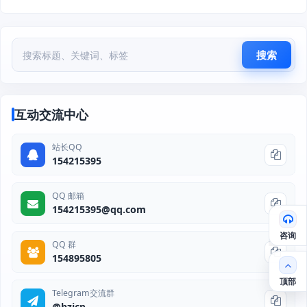
搜索
互动交流中心
站长QQ
154215395
QQ 邮箱
154215395@qq.com
咨询
QQ 群
154895805
顶部
Telegram交流群
@hzjcp