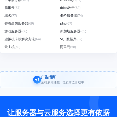
腾讯云
(87)
ddos攻击
(82)
域名
(77)
低价服务器
(74)
香港高防服务器
(69)
php
(67)
游戏服务器
(66)
新加坡服务器
(65)
虚拟机卡顿解决方法
(64)
SQL数据库
(62)
云主机
(60)
阿里云
(58)
广告招商
全站底部通栏 · 优质席位开放中
让服务器与云服务选择更有依据