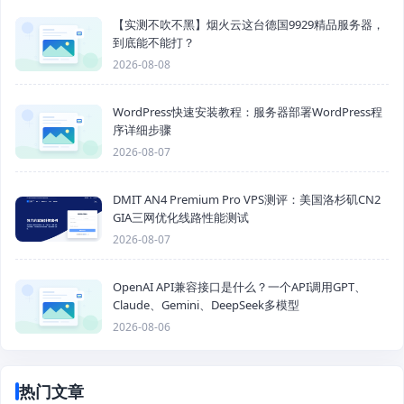
【实测不吹不黑】烟火云这台德国9929精品服务器，
到底能不能打？
2026-08-08
WordPress快速安装教程：服务器部署WordPress程
序详细步骤
2026-08-07
DMIT AN4 Premium Pro VPS测评：美国洛杉矶CN2
GIA三网优化线路性能测试
2026-08-07
OpenAI API兼容接口是什么？一个API调用GPT、
Claude、Gemini、DeepSeek多模型
2026-08-06
热门文章