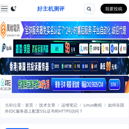
好主机测评
我要投稿
当前位置：
首页
/
技术文章
/
运维笔记
/
Linux教程
/
如何在国
外IDC服务器上配置SSL证书和HTTPS访问？