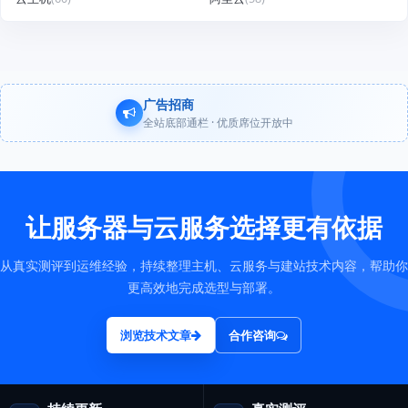
广告招商
全站底部通栏 · 优质席位开放中
让服务器与云服务选择更有依据
从真实测评到运维经验，持续整理主机、云服务与建站技术内容，帮助你
更高效地完成选型与部署。
浏览技术文章
合作咨询