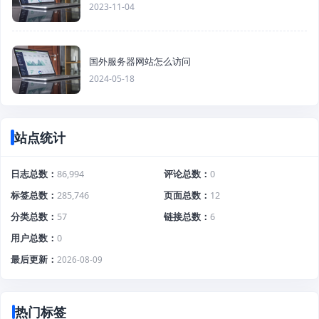
2023-11-04
国外服务器网站怎么访问
2024-05-18
站点统计
日志总数
86,994
评论总数
0
标签总数
285,746
页面总数
12
分类总数
57
链接总数
6
用户总数
0
最后更新
2026-08-09
热门标签