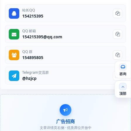
站长QQ
154215395
QQ 邮箱
154215395@qq.com
QQ 群
154895805
Telegram交流群
咨询
@hzjcp
顶部
广告招商
文章详情页右侧 · 优质席位开放中