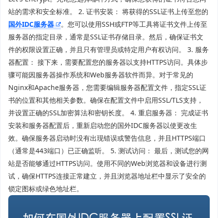
站的需求和安全标准。 2. 证书安装： 将获得的SSL证书上传至您的
国外IDC服务器
。您可以使用SSH或FTP等工具将证书文件上传至
服务器的指定目录，通常是SSL证书存储目录。然后，确保证书文
件的权限设置正确，并且只有管理员或特定用户有权访问。 3. 服务
器配置： 接下来，需要配置您的服务器以支持HTTPS访问。具体步
骤可能因服务器操作系统和Web服务器软件而异。对于常见的
Nginx和Apache服务器，您需要编辑服务器配置文件，指定SSL证
书的位置和其他相关参数。确保在配置文件中启用SSL/TLS支持，
并设置正确的SSL加密算法和密钥长度。 4. 重启服务器： 完成证书
安装和服务器配置后，重新启动您的国外IDC服务器以使更改生
效。确保服务器启动时没有出现错误或警告信息，并且HTTPS端口
（通常是443端口）已正确监听。 5. 测试访问： 最后，测试您的网
站是否能够通过HTTPS访问。使用不同的Web浏览器和设备进行测
试，确保HTTPS连接正常建立，并且浏览器地址栏中显示了安全的
锁定图标或绿色地址栏。