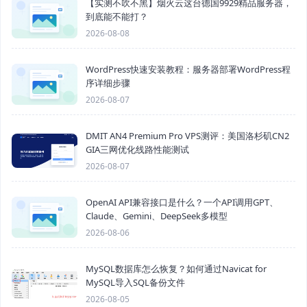
【实测不吹不黑】烟火云这台德国9929精品服务器，
到底能不能打？
2026-08-08
WordPress快速安装教程：服务器部署WordPress程
序详细步骤
2026-08-07
DMIT AN4 Premium Pro VPS测评：美国洛杉矶CN2
GIA三网优化线路性能测试
2026-08-07
OpenAI API兼容接口是什么？一个API调用GPT、
Claude、Gemini、DeepSeek多模型
2026-08-06
MySQL数据库怎么恢复？如何通过Navicat for
MySQL导入SQL备份文件
2026-08-05