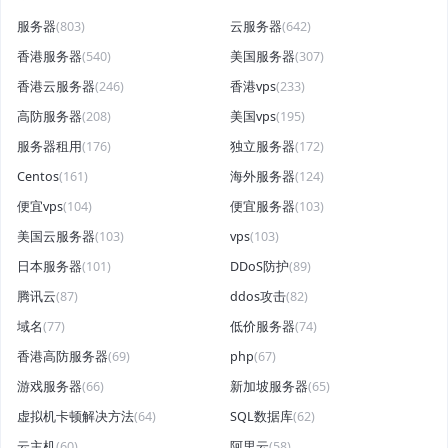
服务器
(803)
云服务器
(642)
香港服务器
(540)
美国服务器
(307)
香港云服务器
(246)
香港vps
(233)
高防服务器
(208)
美国vps
(195)
服务器租用
(176)
独立服务器
(172)
Centos
(161)
海外服务器
(124)
便宜vps
(104)
便宜服务器
(103)
美国云服务器
(103)
vps
(103)
日本服务器
(101)
DDoS防护
(89)
腾讯云
(87)
ddos攻击
(82)
域名
(77)
低价服务器
(74)
香港高防服务器
(69)
php
(67)
游戏服务器
(66)
新加坡服务器
(65)
虚拟机卡顿解决方法
(64)
SQL数据库
(62)
云主机
(60)
阿里云
(58)