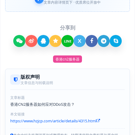
文章内容详情页下 · 优质席位开放中
分享到
X
LINE
香港cn2服务器
版权声明
文章信息与转载说明
文章标题
香港CN2服务器如何应对DDoS攻击？
本文链接
https://www.hzjcp.com/article/details/4315.html