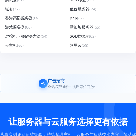
域名
(77)
低价服务器
(74)
香港高防服务器
(69)
php
(67)
游戏服务器
(66)
新加坡服务器
(65)
虚拟机卡顿解决方法
(64)
SQL数据库
(62)
云主机
(60)
阿里云
(58)
广告招商
全站底部通栏 · 优质席位开放中
让服务器与云服务选择更有依据
从真实测评到运维经验，持续整理主机、云服务与建站技术内容，帮助你