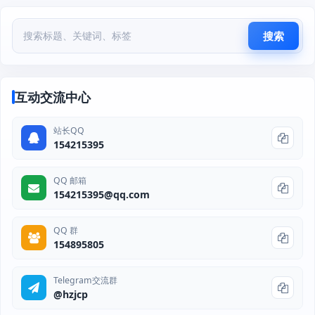
搜索
互动交流中心
站长QQ
154215395
QQ 邮箱
154215395@qq.com
QQ 群
154895805
Telegram交流群
@hzjcp