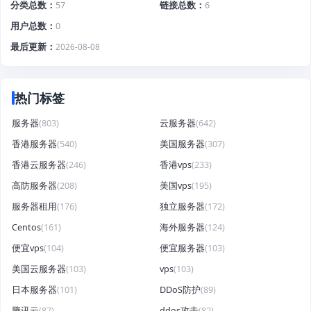
分类总数
57
链接总数
6
用户总数
0
最后更新
2026-08-08
热门标签
服务器
(803)
云服务器
(642)
香港服务器
(540)
美国服务器
(307)
香港云服务器
(246)
香港vps
(233)
高防服务器
(208)
美国vps
(195)
服务器租用
(176)
独立服务器
(172)
Centos
(161)
海外服务器
(124)
便宜vps
(104)
便宜服务器
(103)
美国云服务器
(103)
vps
(103)
日本服务器
(101)
DDoS防护
(89)
腾讯云
(87)
ddos攻击
(82)