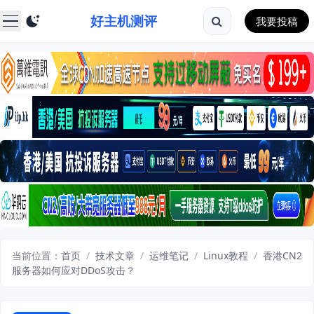
好主机测评
我要投稿
当前位置：
首页
/
技术文章
/
运维笔记
/
Linux教程
/
香港CN2
服务器如何应对DDoS攻击？