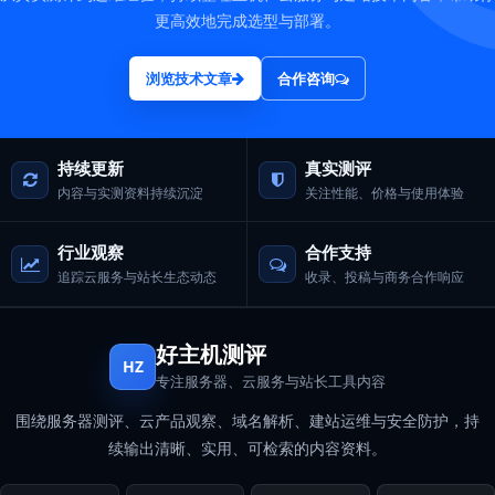
更高效地完成选型与部署。
浏览技术文章
合作咨询
持续更新
真实测评
内容与实测资料持续沉淀
关注性能、价格与使用体验
行业观察
合作支持
追踪云服务与站长生态动态
收录、投稿与商务合作响应
好主机测评
HZ
专注服务器、云服务与站长工具内容
围绕服务器测评、云产品观察、域名解析、建站运维与安全防护，持
续输出清晰、实用、可检索的内容资料。