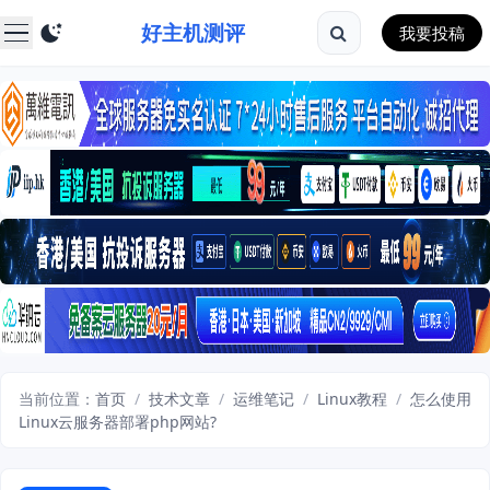
好主机测评
我要投稿
当前位置：
首页
/
技术文章
/
运维笔记
/
Linux教程
/
怎么使用
Linux云服务器部署php网站?