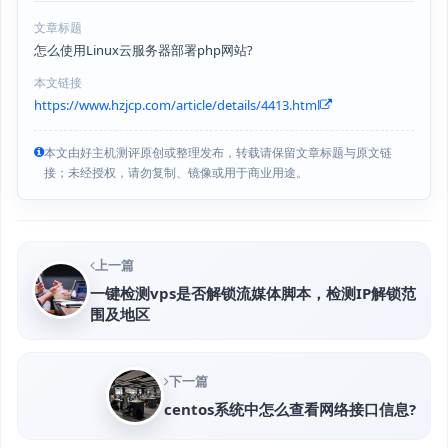
文章标题
怎么使用Linux云服务器部署php网站?
本文链接
https://www.hzjcp.com/article/details/4413.html
本文由好主机测评原创或整理发布，转载请保留文章标题与原文链
接；未经授权，请勿复制、镜像或用于商业用途。
上一篇
一键检测vps是否解锁流媒体脚本，检测IP解锁范
围及地区
下一篇
centos系统中怎么查看网络接口信息?