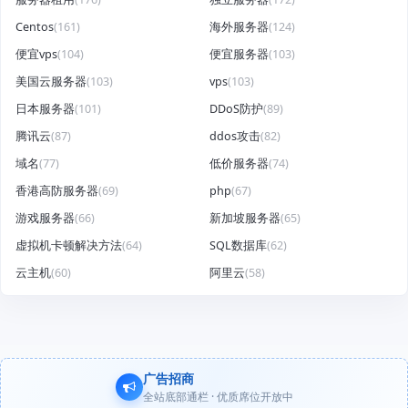
Centos
(161)
海外服务器
(124)
便宜vps
(104)
便宜服务器
(103)
美国云服务器
(103)
vps
(103)
日本服务器
(101)
DDoS防护
(89)
腾讯云
(87)
ddos攻击
(82)
域名
(77)
低价服务器
(74)
香港高防服务器
(69)
php
(67)
游戏服务器
(66)
新加坡服务器
(65)
虚拟机卡顿解决方法
(64)
SQL数据库
(62)
云主机
(60)
阿里云
(58)
广告招商
全站底部通栏 · 优质席位开放中