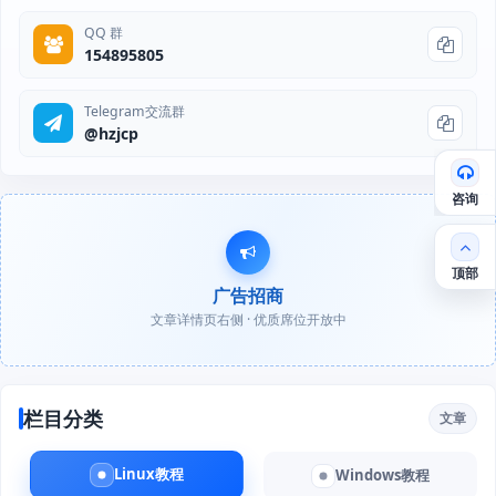
QQ 群
154895805
Telegram交流群
@hzjcp
咨询
顶部
广告招商
文章详情页右侧 · 优质席位开放中
栏目分类
文章
Linux教程
Windows教程