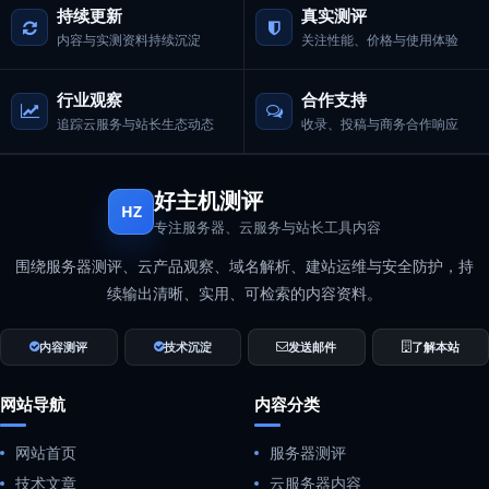
持续更新
真实测评
内容与实测资料持续沉淀
关注性能、价格与使用体验
行业观察
合作支持
追踪云服务与站长生态动态
收录、投稿与商务合作响应
好主机测评
HZ
专注服务器、云服务与站长工具内容
围绕服务器测评、云产品观察、域名解析、建站运维与安全防护，持
续输出清晰、实用、可检索的内容资料。
内容测评
技术沉淀
发送邮件
了解本站
网站导航
内容分类
网站首页
服务器测评
技术文章
云服务器内容