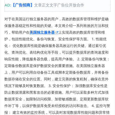
AD:
【广告招商】
文章正文文字广告位开放合作
对于在美国运行独立服务器的用户，高效的数据库管理和维护是确
保服务器稳定性和性能的关键。本文将介绍一系列有效的方法和技
巧，帮助用户在
美国独立服务器
上实现高效的数据库管理和维
护，包括性能优化、备份与恢复、安全性保护等方面。 1. 性能优
化： 优化数据库性能是确保服务器高效运行的关键。通过索引优
化、查询优化、表结构优化等手段，可以提升数据库的查询速度和
响应性能，降低服务器负载，提高用户体验。 2. 定期备份与恢复：
定期备份数据库是保护数据安全的重要措施。在美国独立服务器
上，用户可以利用自动备份工具或脚本定期备份数据库，并将备份
数据存储在安全的位置。同时，建立完善的恢复机制，确保在意外
情况下能够及时恢复数据。 3. 安全性保护： 加强数据库安全性是
防止数据泄露和黑客攻击的必要措施。用户可以采取多种方式加强
数据库安全，如限制访问权限、加密敏感数据、定期更新数据库软
件补丁等，以保护数据库免受未经授权的访问和攻击。 4. 监控与警
报： 建立有效的监控系统，可以及时发现数据库性能问题和异常情