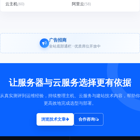
云主机
(60)
阿里云
(58)
广告招商
全站底部通栏 · 优质席位开放中
让服务器与云服务选择更有依据
从真实测评到运维经验，持续整理主机、云服务与建站技术内容，帮助你
更高效地完成选型与部署。
浏览技术文章
合作咨询