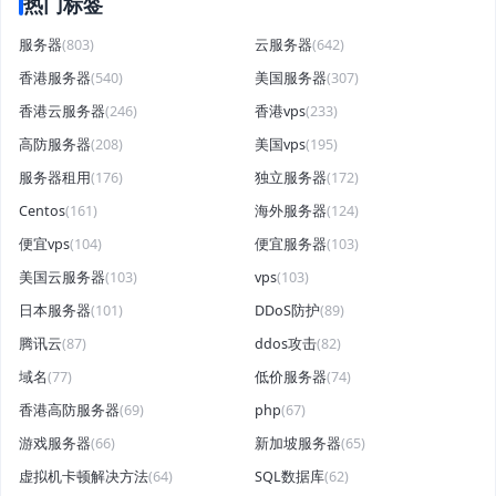
热门标签
服务器
(803)
云服务器
(642)
香港服务器
(540)
美国服务器
(307)
香港云服务器
(246)
香港vps
(233)
高防服务器
(208)
美国vps
(195)
服务器租用
(176)
独立服务器
(172)
Centos
(161)
海外服务器
(124)
便宜vps
(104)
便宜服务器
(103)
美国云服务器
(103)
vps
(103)
日本服务器
(101)
DDoS防护
(89)
腾讯云
(87)
ddos攻击
(82)
域名
(77)
低价服务器
(74)
香港高防服务器
(69)
php
(67)
游戏服务器
(66)
新加坡服务器
(65)
虚拟机卡顿解决方法
(64)
SQL数据库
(62)