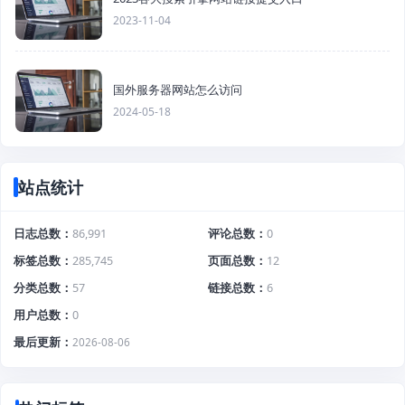
2023-11-04
国外服务器网站怎么访问
2024-05-18
站点统计
日志总数
86,991
评论总数
0
标签总数
285,745
页面总数
12
分类总数
57
链接总数
6
用户总数
0
最后更新
2026-08-06