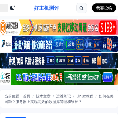
好主机测评
我要投稿
当前位置：
首页
/
技术文章
/
运维笔记
/
Linux教程
/
如何在美
国独立服务器上实现高效的数据库管理和维护？