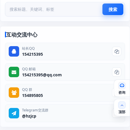
搜索
互动交流中心
站长QQ
154215395
QQ 邮箱
154215395@qq.com
QQ 群
咨询
154895805
Telegram交流群
顶部
@hzjcp