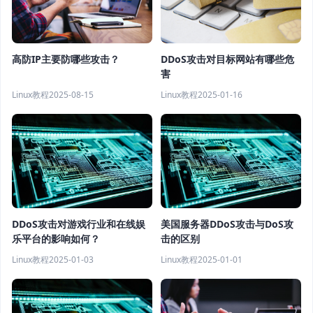
高防IP主要防哪些攻击？
DDoS攻击对目标网站有哪些危
害
Linux教程
2025-08-15
Linux教程
2025-01-16
DDoS攻击对游戏行业和在线娱
美国服务器DDoS攻击与DoS攻
乐平台的影响如何？
击的区别
Linux教程
2025-01-03
Linux教程
2025-01-01