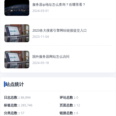
服务器ip地址怎么查询？在哪里看？
2024-03-01
2023各大搜索引擎网站链接提交入口
2023-11-04
国外服务器网站怎么访问
2024-05-18
站点统计
日志总数
86,994
评论总数
0
标签总数
285,746
页面总数
12
分类总数
57
链接总数
6