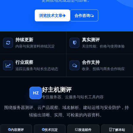
浏览技术文章
合作咨询
持续更新
真实测评
内容与实测资料持续沉淀
关注性能、价格与使用体验
行业观察
合作支持
追踪云服务与站长生态动态
收录、投稿与商务合作响应
好主机测评
HZ
专注服务器、云服务与站长工具内容
围绕服务器测评、云产品观察、域名解析、建站运维与安全防护，持
续输出清晰、实用、可检索的内容资料。
内容测评
技术沉淀
发送邮件
了解本站