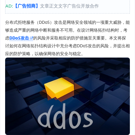
AD:
【广告招商】
文章正文文字广告位开放合作
分布式拒绝服务（DDoS）攻击是网络安全领域的一项重大威胁，能
够造成严重的网络中断和服务不可用。在设计网络拓扑结构时，考
虑
DDoS攻击
的风险并采取相应的防护措施至关重要。本文将探
讨如何在网络拓扑结构设计中充分考虑DDoS攻击的风险，并提出相
应的防护策略，以确保网络的安全与稳定。