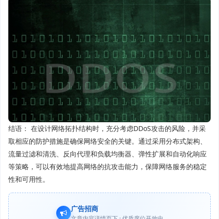
结语： 在设计网络拓扑结构时，充分考虑DDoS攻击的风险，并采
取相应的防护措施是确保网络安全的关键。通过采用分布式架构、
流量过滤和清洗、反向代理和负载均衡器、弹性扩展和自动化响应
等策略，可以有效地提高网络的抗攻击能力，保障网络服务的稳定
性和可用性。
广告招商
文章内容详情页下 · 优质席位开放中