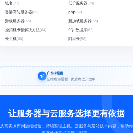
域名
(77)
低价服务器
(74)
香港高防服务器
(69)
php
(67)
游戏服务器
(66)
新加坡服务器
(65)
虚拟机卡顿解决方法
(64)
SQL数据库
(62)
云主机
(60)
阿里云
(58)
广告招商
全站底部通栏 · 优质席位开放中
让服务器与云服务选择更有依据
从真实测评到运维经验，持续整理主机、云服务与建站技术内容，帮助你
更高效地完成选型与部署。