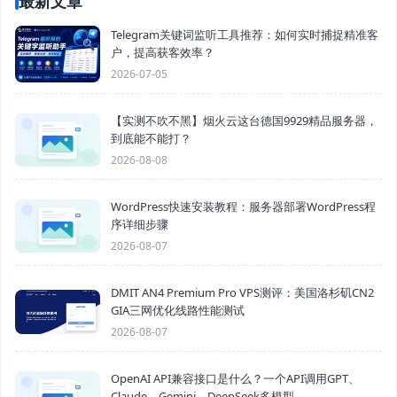
最新文章
Telegram关键词监听工具推荐：如何实时捕捉精准客
户，提高获客效率？
2026-07-05
【实测不吹不黑】烟火云这台德国9929精品服务器，
到底能不能打？
2026-08-08
WordPress快速安装教程：服务器部署WordPress程
序详细步骤
2026-08-07
DMIT AN4 Premium Pro VPS测评：美国洛杉矶CN2
GIA三网优化线路性能测试
2026-08-07
OpenAI API兼容接口是什么？一个API调用GPT、
Claude、Gemini、DeepSeek多模型