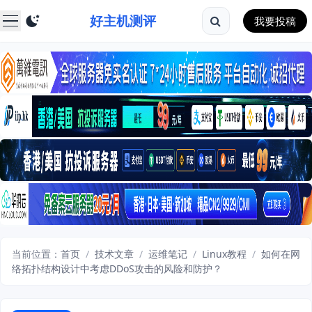
好主机测评
我要投稿
当前位置：
首页
/
技术文章
/
运维笔记
/
Linux教程
/
如何在网
络拓扑结构设计中考虑DDoS攻击的风险和防护？