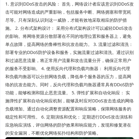
1. 意识到DDoS攻击的风险： 首先，网络设计者应该意识到DDoS攻
击可能对网络造成的严重影响，包括服务中断、网络拥塞和带宽耗
尽等。只有深刻认识到这一威胁，才能有效地采取相应的防护措
施。 2. 分布式架构设计： 采用分布式架构设计可以减轻DDoS攻击
的影响。将网络资源分散部署在不同的地理位置和服务器上，避免
单点故障，提高网络的鲁棒性和抗攻击能力。 3. 流量过滤和清洗：
部署专业的DDoS防护设备和服务，实施流量过滤和清洗。通过识别
和过滤恶意流量，将正常用户流量和攻击流量分开，确保正常用户
的服务不受影响。 4. 使用反向代理和负载均衡器： 利用反向代理
和负载均衡器可以分担网络负载，降低单个服务器的压力，提高网
络的抗攻击能力。同时，反向代理和负载均衡器通常具有DDoS防护
功能，能够检测和阻止恶意流量。 5. 弹性扩展和自动化响应： 实
施弹性扩展和自动化响应机制，能够及时应对DDoS攻击造成的网络
负载增加。通过自动化调整资源配置和响应策略，保障网络服务的
稳定性和可用性。 6. 定期演练和优化： 定期进行DDoS攻击演练和
应急响应演练，评估网络的防护效果和响应能力，发现和修复潜在
的安全漏洞，不断优化网络拓扑结构和防护策略。