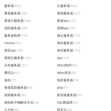
服务器
(803)
云服务器
(642)
香港服务器
(540)
美国服务器
(307)
香港云服务器
(246)
香港vps
(233)
高防服务器
(208)
美国vps
(195)
服务器租用
(176)
独立服务器
(172)
Centos
(161)
海外服务器
(124)
便宜vps
(104)
便宜服务器
(103)
美国云服务器
(103)
vps
(103)
日本服务器
(101)
DDoS防护
(89)
腾讯云
(87)
ddos攻击
(82)
域名
(77)
低价服务器
(74)
香港高防服务器
(69)
php
(67)
游戏服务器
(66)
新加坡服务器
(65)
虚拟机卡顿解决方法
(64)
SQL数据库
(62)
云主机
(60)
阿里云
(58)