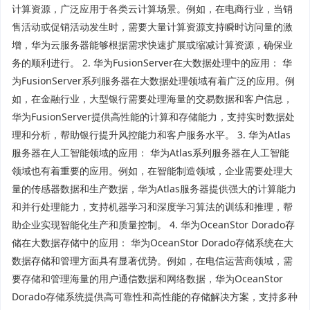
计算资源，广泛应用于各类云计算场景。例如，在电商行业，当销
售活动或促销活动发生时，需要大量计算资源支持瞬时访问量的激
增，华为云服务器能够根据需求快速扩展或缩减计算资源，确保业
务的顺利进行。 2. 华为FusionServer在大数据处理中的应用： 华
为FusionServer系列服务器在大数据处理领域有着广泛的应用。例
如，在金融行业，大型银行需要处理海量的交易数据和客户信息，
华为FusionServer提供高性能的计算和存储能力，支持实时数据处
理和分析，帮助银行提升风控能力和客户服务水平。 3. 华为Atlas
服务器在人工智能领域的应用： 华为Atlas系列服务器在人工智能
领域也有着重要的应用。例如，在智能制造领域，企业需要处理大
量的传感器数据和生产数据，华为Atlas服务器提供强大的计算能力
和并行处理能力，支持机器学习和深度学习算法的训练和推理，帮
助企业实现智能化生产和质量控制。 4. 华为OceanStor Dorado存
储在大数据存储中的应用： 华为OceanStor Dorado存储系统在大
数据存储和管理方面具有显著优势。例如，在电信运营商领域，需
要存储和管理海量的用户通信数据和网络数据，华为OceanStor
Dorado存储系统提供高可靠性和高性能的存储解决方案，支持多种