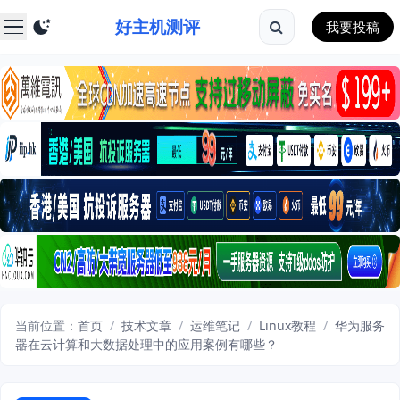
好主机测评
我要投稿
当前位置：
首页
/
技术文章
/
运维笔记
/
Linux教程
/
华为服务
器在云计算和大数据处理中的应用案例有哪些？