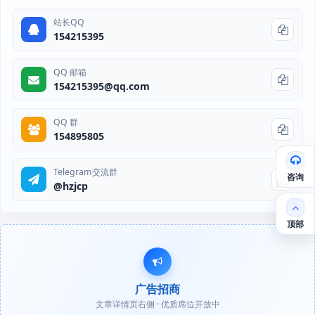
站长QQ
154215395
QQ 邮箱
154215395@qq.com
QQ 群
154895805
Telegram交流群
咨询
@hzjcp
顶部
广告招商
文章详情页右侧 · 优质席位开放中