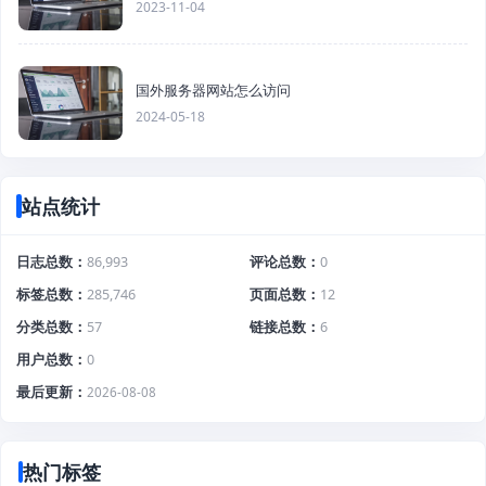
2023-11-04
国外服务器网站怎么访问
2024-05-18
站点统计
日志总数
86,993
评论总数
0
标签总数
285,746
页面总数
12
分类总数
57
链接总数
6
用户总数
0
最后更新
2026-08-08
热门标签