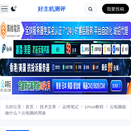
好主机测评
我要投稿
当前位置：
首页
/
技术文章
/
运维笔记
/
Linux教程
/
云电脑能
做什么？云电脑的用途