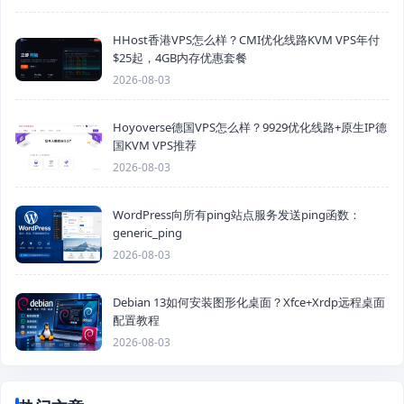
HHost香港VPS怎么样？CMI优化线路KVM VPS年付
$25起，4GB内存优惠套餐
2026-08-03
Hoyoverse德国VPS怎么样？9929优化线路+原生IP德
国KVM VPS推荐
2026-08-03
WordPress向所有ping站点服务发送ping函数：
generic_ping
2026-08-03
Debian 13如何安装图形化桌面？Xfce+Xrdp远程桌面
配置教程
2026-08-03