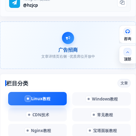
@hzjcp
咨询
广告招商
文章详情页右侧 · 优质席位开放中
顶部
栏目分类
文章
Linux教程
Windows教程
CDN技术
常见教程
Nginx教程
宝塔面板教程