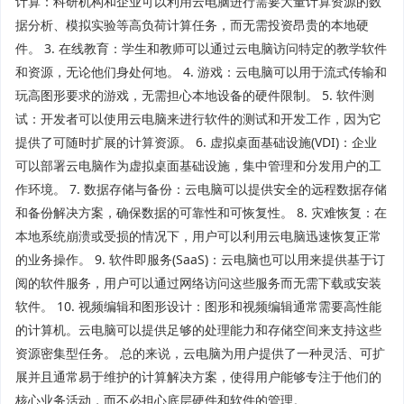
计算：科研机构和企业可以利用云电脑进行需要大量计算资源的数
据分析、模拟实验等高负荷计算任务，而无需投资昂贵的本地硬
件。 3. 在线教育：学生和教师可以通过云电脑访问特定的教学软件
和资源，无论他们身处何地。 4. 游戏：云电脑可以用于流式传输和
玩高图形要求的游戏，无需担心本地设备的硬件限制。 5. 软件测
试：开发者可以使用云电脑来进行软件的测试和开发工作，因为它
提供了可随时扩展的计算资源。 6. 虚拟桌面基础设施(VDI)：企业
可以部署云电脑作为虚拟桌面基础设施，集中管理和分发用户的工
作环境。 7. 数据存储与备份：云电脑可以提供安全的远程数据存储
和备份解决方案，确保数据的可靠性和可恢复性。 8. 灾难恢复：在
本地系统崩溃或受损的情况下，用户可以利用云电脑迅速恢复正常
的业务操作。 9. 软件即服务(SaaS)：云电脑也可以用来提供基于订
阅的软件服务，用户可以通过网络访问这些服务而无需下载或安装
软件。 10. 视频编辑和图形设计：图形和视频编辑通常需要高性能
的计算机。云电脑可以提供足够的处理能力和存储空间来支持这些
资源密集型任务。 总的来说，云电脑为用户提供了一种灵活、可扩
展并且通常易于维护的计算解决方案，使得用户能够专注于他们的
核心业务活动，而不必担心底层硬件和软件的管理。