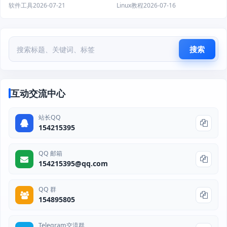
软件推荐
shutdown、systemctl 教程）
软件工具
2026-07-21
Linux教程
2026-07-16
搜索
互动交流中心
站长QQ
154215395
QQ 邮箱
154215395@qq.com
QQ 群
154895805
Telegram交流群