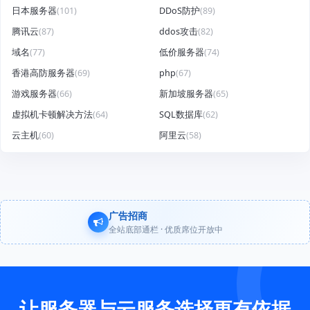
日本服务器
(101)
DDoS防护
(89)
腾讯云
(87)
ddos攻击
(82)
域名
(77)
低价服务器
(74)
香港高防服务器
(69)
php
(67)
游戏服务器
(66)
新加坡服务器
(65)
虚拟机卡顿解决方法
(64)
SQL数据库
(62)
云主机
(60)
阿里云
(58)
广告招商
全站底部通栏 · 优质席位开放中
让服务器与云服务选择更有依据