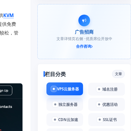
供
KVM
提供免费
广告招商
比较松，管
文章详情页右侧 · 优质席位开放中
合作咨询
栏目分类
文章
VPS云服务器
域名注册
独立服务器
优惠活动
CDN云加速
SSL证书