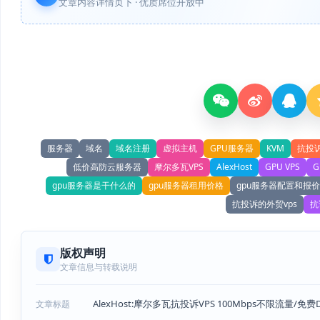
文章内容详情页下 · 优质席位开放中
服务器
域名
域名注册
虚拟主机
GPU服务器
KVM
抗投
低价高防云服务器
摩尔多瓦VPS
AlexHost
GPU VPS
G
gpu服务器是干什么的
gpu服务器租用价格
gpu服务器配置和报价
抗投诉的外贸vps
抗
版权声明
文章信息与转载说明
AlexHost:摩尔多瓦抗投诉VPS 100Mbps不限流量/免费DD
文章标题