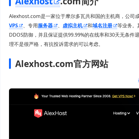
Alexhost
.com简介
Alexhost.com是一家位于摩尔多瓦共和国的主机商，公
VPS
、专用
服务器
、
虚拟主机
和
域名注册
等业务。
DDOS防御，并且保证提供99.99%的在线率和30天无
理不是很严格，有抗投诉需求的可以考虑。
Alexhost.com官方网站