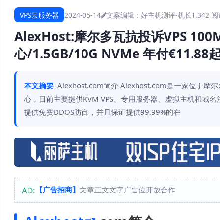
VPS云服务器
2024-05-14
文案编辑：好主机测评-机长
1,342 
AlexHost:摩尔多瓦抗投诉VPS 10
心/1.5GB/10G NVMe 年付€11.88
本文摘要
Alexhost.com简介 Alexhost.com是
心，目前主要提供KVM VPS、专用服务器、虚拟主机和域
提供免费DDOS防御，并且保证提供99.99%的在
AD:
【广告招商】
文章正文文字广告位开放合作