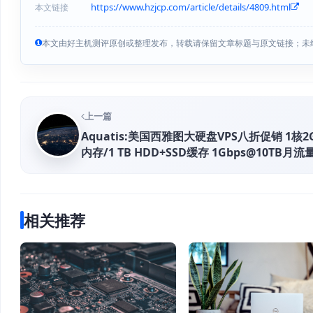
https://www.hzjcp.com/article/details/4809.html
本文链接
本文由好主机测评原创或整理发布，转载请保留文章标题与原文链接；未
上一篇
Aquatis:美国西雅图大硬盘VPS八折促销 1核2
内存/1 TB HDD+SSD缓存 1Gbps@10TB月流
付$4起
相关推荐