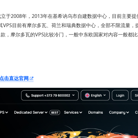
司成立于2008年，2013年在基希讷乌市自建数据中心，目前主要提
其VPS目前有摩尔多瓦、荷兰和瑞典数据中心，全部不限流量，
条件退款，摩尔多瓦的VPS比较冷门，一般中东欧国家对内容一般都
点击直达官网