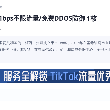
阅读
0Mbps不限流量/免费DDOS防御 1核
起
一家位于摩尔多瓦共和国的主机商，公司成立于2008年，2013年在基希讷乌市
名注册等业务。其VPS目前有摩尔多瓦、荷兰和瑞典数据中心，全部不