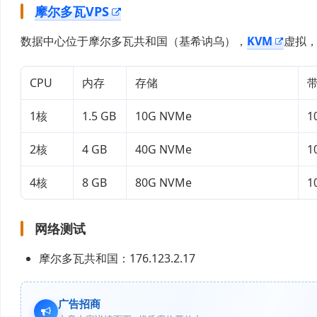
摩尔多瓦VPS
数据中心位于摩尔多瓦共和国（基希讷乌），
KVM
虚拟，
CPU
内存
存储
1核
1.5 GB
10G NVMe
1
2核
4 GB
40G NVMe
1
4核
8 GB
80G NVMe
1
网络测试
摩尔多瓦共和国：176.123.2.17
广告招商