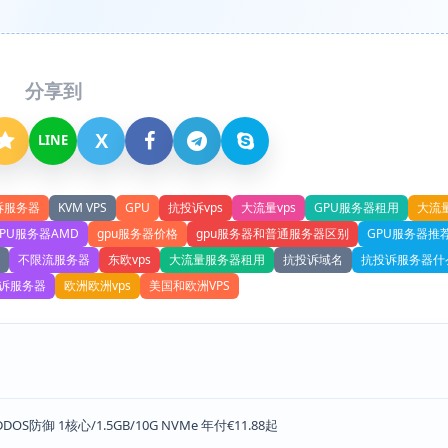
分享到
X
LINE
诉服务器
KVM VPS
GPU
抗投诉vps
大流量vps
GPU服务器租用
大流
PU服务器AMD
gpu服务器价格
gpu服务器和普通服务器区别
GPU服务器推
不限流服务器
东欧vps
大流量服务器租用
抗投诉域名
抗投诉服务器什
诉服务器
欧洲欧洲vps
美国和欧洲VPS
OS防御 1核心/1.5GB/10G NVMe 年付€11.88起