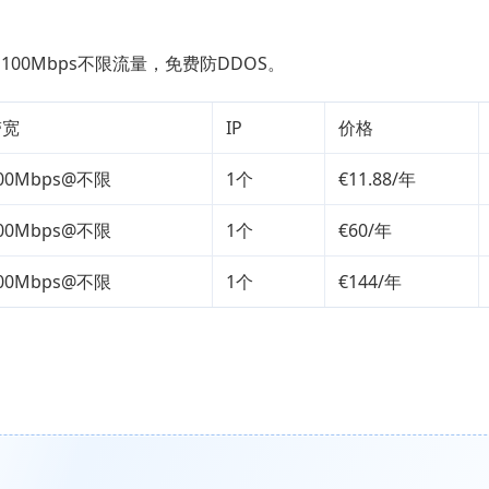
100Mbps不限流量，免费防DDOS。
带宽
IP
价格
00Mbps@不限
1个
€11.88/年
00Mbps@不限
1个
€60/年
00Mbps@不限
1个
€144/年