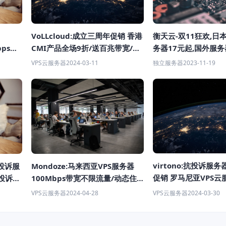
VoLLcloud:成立三周年促销 香港
衡天云-双11狂欢,日
CMI产品全场9折/送百兆带宽/送
务器17元起,国外服务器
bps@
百G流量 200Mbps-500Mbps端
费同价
$6起
VPS云服务器
2024-03-11
独立服务器
2023-11-19
口 年付$53起
virtono:抗投诉服务器
Mondoze:马来西亚VPS服务器
抗投诉服
促销 罗马尼亚VPS云
100Mbps带宽不限流量/动态住
投诉
任何形式付款
宅IP/原生IP/网络有惊喜/解锁
VPS云服务器
2024-03-30
VPS云服务器
2024-04-28
TikTok 月付$8.33起