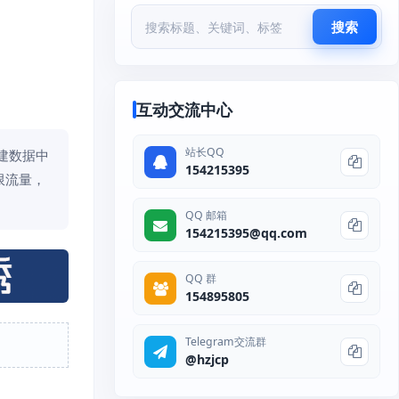
搜索
互动交流中心
站长QQ
自建数据中
154215395
限流量，
QQ 邮箱
154215395@qq.com
QQ 群
154895805
Telegram交流群
@hzjcp