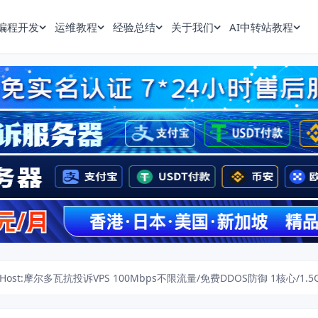
编程开发
运维教程
经验总结
关于我们
AI中转站教程
xHost:摩尔多瓦抗投诉VPS 100Mbps不限流量/免费DDOS防御 1核心/1.5GB