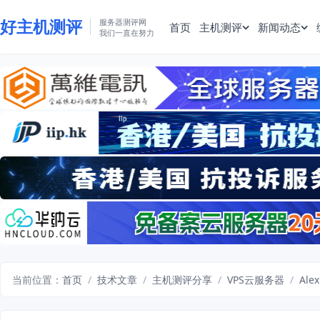
好主机测评
服务器测评网
首页
主机测评
新闻动态
我们一直在努力
当前位置：
首页
/
技术文章
/
主机测评分享
/
VPS云服务器
/
Ale