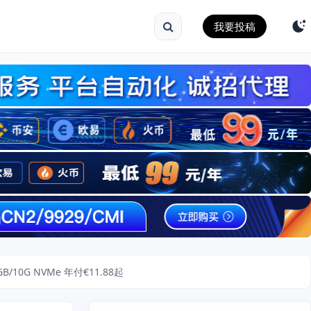
我要投稿
/10G NVMe 年付€11.88起