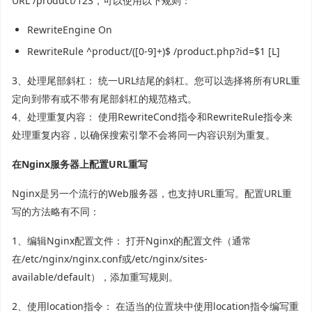
URL /product/123，可以使用以下规则：
RewriteEngine On
RewriteRule ^product/([0-9]+)$ /product.php?id=$1 [L]
3、处理尾部斜杠： 统一URL结尾的斜杠。您可以选择将所有URL重
定向到带有或不带有尾部斜杠的规范格式。
4、处理重复内容： 使用RewriteCond指令和RewriteRule指令来
处理重复内容，以确保搜索引擎不会将同一内容识别为重复。
在Nginx服务器上配置URL重写
Nginx是另一个流行的Web服务器，也支持URL重写。配置URL重
写的方法略有不同：
1、编辑Nginx配置文件： 打开Nginx的配置文件（通常
在/etc/nginx/nginx.conf或/etc/nginx/sites-
available/default），添加重写规则。
2、使用location指令： 在适当的位置块中使用location指令编写重