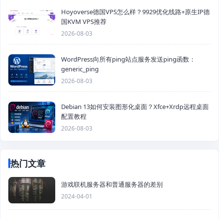
Hoyoverse德国VPS怎么样？9929优化线路+原生IP德
国KVM VPS推荐
2026-08-03
WordPress向所有ping站点服务发送ping函数：
generic_ping
2026-08-03
Debian 13如何安装图形化桌面？Xfce+Xrdp远程桌面
配置教程
2026-08-03
热门文章
游戏联机服务器和普通服务器的差别
2024-04-01