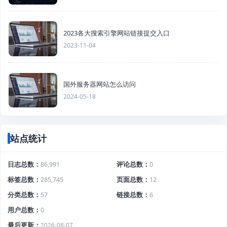
2023各大搜索引擎网站链接提交入口
2023-11-04
国外服务器网站怎么访问
2024-05-18
站点统计
日志总数
86,991
评论总数
0
标签总数
285,745
页面总数
12
分类总数
57
链接总数
6
用户总数
0
最后更新
2026-08-07