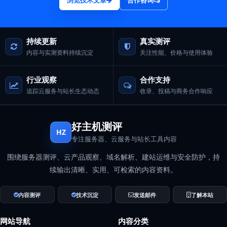
持续更新
真实测评
内容与实测资料持续沉淀
关注性能、价格与使用体验
行业观察
合作支持
追踪云服务与站长生态动态
收录、投稿与商务合作响应
好主机测评
HZ
专注服务器、云服务与站长工具内容
围绕服务器测评、云产品观察、域名解析、建站运维与安全防护，持
续输出清晰、实用、可检索的内容资料。
内容测评
技术沉淀
发送邮件
了解本站
网站导航
内容分类