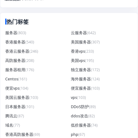
热门标签
服务器
(803)
云服务器
(642)
香港服务器
(540)
美国服务器
(307)
香港云服务器
(246)
香港vps
(233)
高防服务器
(208)
美国vps
(195)
服务器租用
(176)
独立服务器
(172)
Centos
(161)
海外服务器
(124)
便宜vps
(104)
便宜服务器
(103)
美国云服务器
(103)
vps
(103)
日本服务器
(101)
DDoS防护
(89)
腾讯云
(87)
ddos攻击
(82)
域名
(77)
低价服务器
(74)
香港高防服务器
(69)
php
(67)