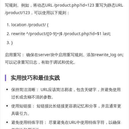
写规则。例如，将动态URL /product.php?id=123 重写为静态URL
/product/123，可以使用以下规则：
location
/
product
/
{
rewrite
^
/product/
([
0
-
9
]+)
$
/
product
.
php
?
id
=
$1
last
;
}
启用重写： 确保在server块中启用重写规则。添加rewrite_log on;
可以记录重写日志，有助于调试和优化。
实用技巧和最佳实践
保持简洁清晰： URL应该简洁易读，包含关键字，并避免使用
过长或含糊不清的参数。
使用短链接： 短链接比长链接更容易记忆和分享，并且通常更
具吸引力。
避免使用特殊字符： 尽量避免在URL中使用特殊字符，以确保