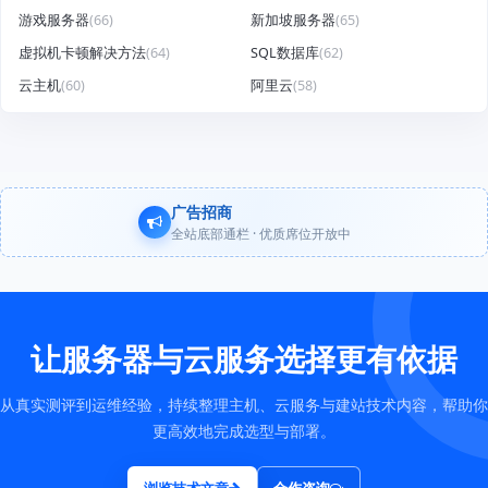
游戏服务器
(66)
新加坡服务器
(65)
虚拟机卡顿解决方法
(64)
SQL数据库
(62)
云主机
(60)
阿里云
(58)
广告招商
全站底部通栏 · 优质席位开放中
让服务器与云服务选择更有依据
从真实测评到运维经验，持续整理主机、云服务与建站技术内容，帮助你
更高效地完成选型与部署。
浏览技术文章
合作咨询