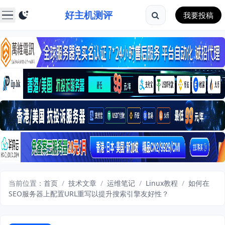
好主机测评
我要投稿
当前位置：
首页
/
技术文章
/
运维笔记
/
Linux教程
/
如何在
SEO服务器上配置URL重写以提升搜索引擎友好性？