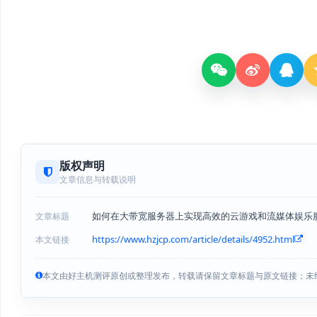
版权声明
文章信息与转载说明
如何在大带宽服务器上实现高效的云游戏和流媒体娱乐
文章标题
https://www.hzjcp.com/article/details/4952.html
本文链接
本文由好主机测评原创或整理发布，转载请保留文章标题与原文链接；未