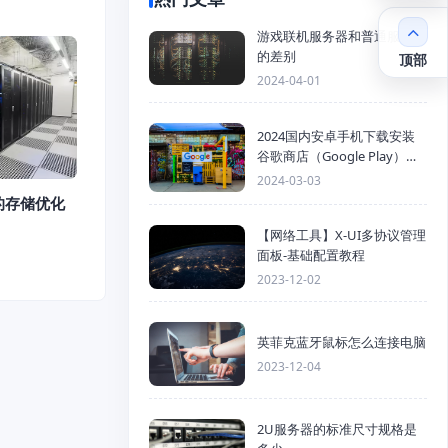
游戏联机服务器和普通服务器
的差别
顶部
2024-04-01
2024国内安卓手机下载安装
谷歌商店（Google Play）详
细步骤
2024-03-03
的存储优化
【网络工具】X-UI多协议管理
面板-基础配置教程
2023-12-02
英菲克蓝牙鼠标怎么连接电脑
2023-12-04
2U服务器的标准尺寸规格是