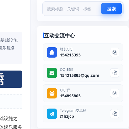
搜索
互动交流中心
心基础设施
娱乐服务
站长QQ
154215395
QQ 邮箱
154215395@qq.com
QQ 群
154895805
Telegram交流群
@hzjcp
础设施之
体娱乐服务