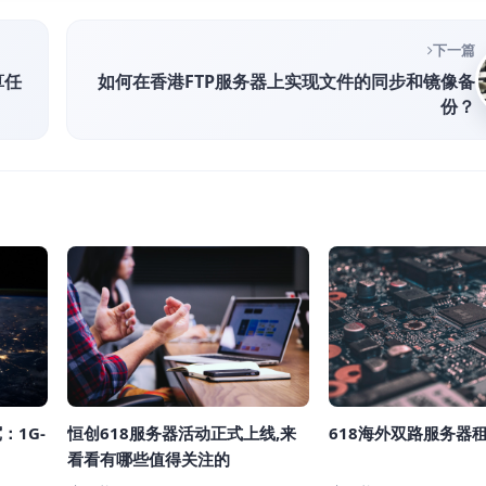
下一篇
算任
如何在香港FTP服务器上实现文件的同步和镜像备
份？
：1G-
恒创618服务器活动正式上线,来
618海外双路服务器
看看有哪些值得关注的