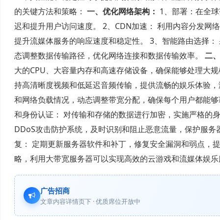
的关键方法和策略：
一、优化网络架构：
1、部署：在全
迟和提升用户访问速度。 2、CDN加速： 利用内容分发
提升流媒体服务的响应速度和稳定性。 3、智能路由选择：
态调整数据传输路径，优化网络连接和数据传输效率。
二
大的CPU、大容量内存和高速存储设备，确保能够处理大规
持高清晰度视频和低延迟音频传输，提供流畅的娱乐体验，满
和网络负载情况，动态调整带宽分配，确保每个用户都能够
和身份认证： 对传输和存储的数据进行加密，实施严格的身
DDoS攻击防护系统，及时识别和阻止恶意流量，保护服务
复： 定期更新服务器软件和补丁，修复安全漏洞和弱点，
略，利用大带宽服务器可以实现高效的云游戏和流媒体娱乐
广告招商
文章内容详情页下 · 优质席位开放中