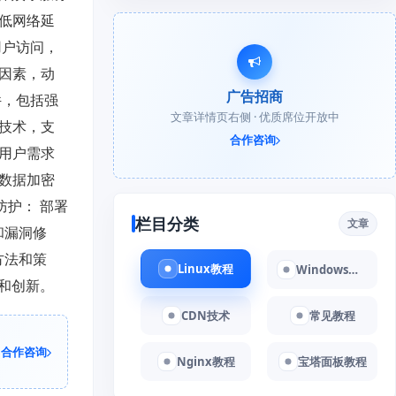
低网络延
用户访问，
等因素，动
广告招商
件，包括强
文章详情页右侧 · 优质席位开放中
体技术，支
合作咨询
据用户需求
数据加密
防护： 部署
栏目分类
文章
和漏洞修
方法和策
Linux教程
Windows教程
和创新。
CDN技术
常见教程
合作咨询
Nginx教程
宝塔面板教程