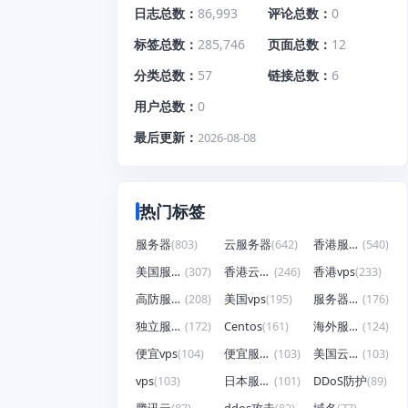
日志总数
86,993
评论总数
0
标签总数
285,746
页面总数
12
分类总数
57
链接总数
6
用户总数
0
最后更新
2026-08-08
热门标签
服务器
(803)
云服务器
(642)
香港服务器
(540)
美国服务器
(307)
香港云服务器
(246)
香港vps
(233)
高防服务器
(208)
美国vps
(195)
服务器租用
(176)
独立服务器
(172)
Centos
(161)
海外服务器
(124)
便宜vps
(104)
便宜服务器
(103)
美国云服务器
(103)
vps
(103)
日本服务器
(101)
DDoS防护
(89)