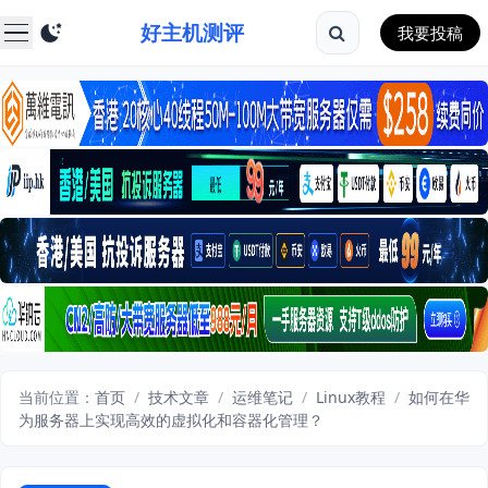
好主机测评
我要投稿
当前位置：
首页
/
技术文章
/
运维笔记
/
Linux教程
/
如何在华
为服务器上实现高效的虚拟化和容器化管理？