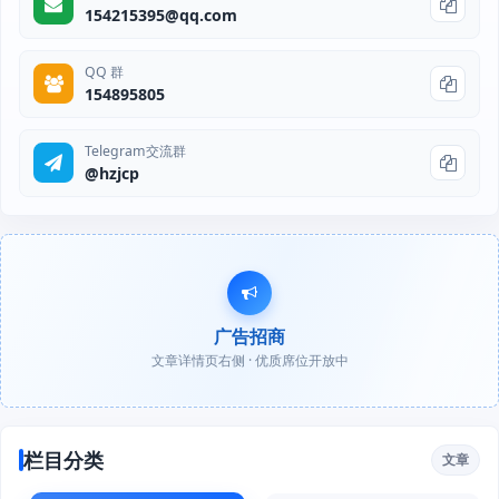
154215395@qq.com
QQ 群
154895805
Telegram交流群
@hzjcp
广告招商
文章详情页右侧 · 优质席位开放中
栏目分类
文章