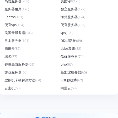
高防服务器
(208)
美国vps
(195)
服务器租用
(176)
独立服务器
(172)
Centos
(161)
海外服务器
(124)
便宜vps
(104)
便宜服务器
(103)
美国云服务器
(103)
vps
(103)
日本服务器
(101)
DDoS防护
(89)
腾讯云
(87)
ddos攻击
(82)
域名
(77)
低价服务器
(74)
香港高防服务器
(69)
php
(67)
游戏服务器
(66)
新加坡服务器
(65)
虚拟机卡顿解决方法
(64)
SQL数据库
(62)
云主机
(60)
阿里云
(58)