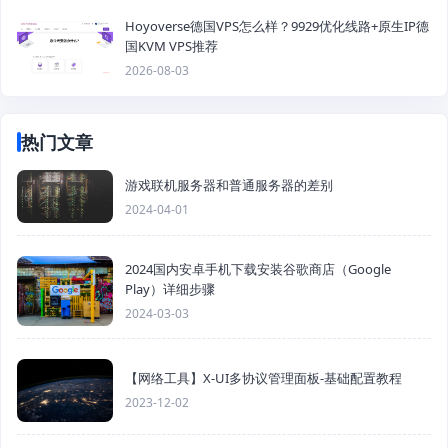
Hoyoverse德国VPS怎么样？9929优化线路+原生IP德
国KVM VPS推荐
2026-08-03
热门文章
游戏联机服务器和普通服务器的差别
2024-04-01
2024国内安卓手机下载安装谷歌商店（Google
Play）详细步骤
2024-03-03
【网络工具】X-UI多协议管理面板-基础配置教程
2023-12-02