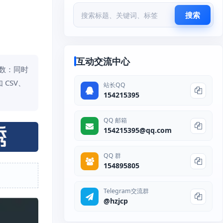
搜索
互动交流中心
接数：同时
CSV、
站长QQ
154215395
QQ 邮箱
154215395@qq.com
QQ 群
154895805
Telegram交流群
@hzjcp