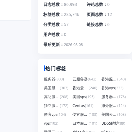
日志总数
86,993
评论总数
0
标签总数
285,746
页面总数
12
分类总数
57
链接总数
6
用户总数
0
最后更新
2026-08-08
热门标签
服务器
(803)
云服务器
(642)
香港服务器
(540)
美国服务器
(307)
香港云服务器
(246)
香港vps
(233)
高防服务器
(208)
美国vps
(195)
服务器租用
(176)
独立服务器
(172)
Centos
(161)
海外服务器
(124)
便宜vps
(104)
便宜服务器
(103)
美国云服务器
(103)
vps
(103)
日本服务器
(101)
DDoS防护
(89)