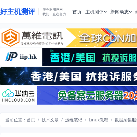
好主机测评
服务器测评网
首页
主机测评
新闻动态
我们一直在努力
当前位置：
首页
/
技术文章
/
运维笔记
/
Linux教程
/
数据采集服