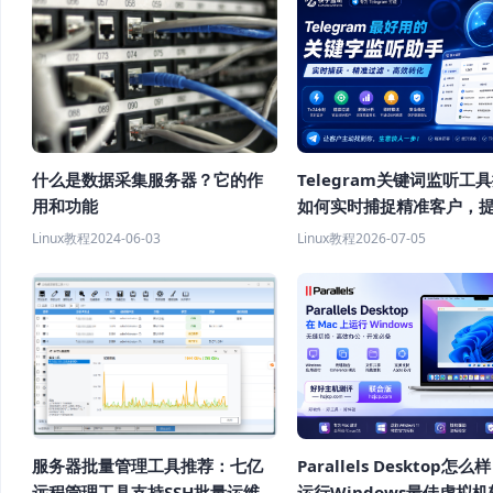
什么是数据采集服务器？它的作
Telegram关键词监听工
用和功能
如何实时捕捉精准客户，
客效率？
Linux教程
2024-06-03
Linux教程
2026-07-05
服务器批量管理工具推荐：七亿
Parallels Desktop怎么
远程管理工具支持SSH批量运维
运行Windows最佳虚拟