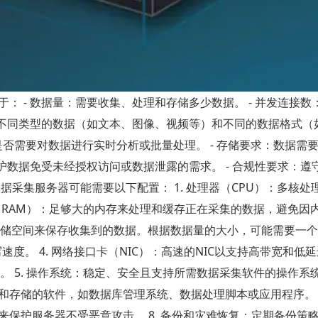
： - 数据量：需要收集、处理和存储多少数据。 - 并发连接数
不同类型的数据（如文本、图像、视频等）和不同的数据格式（如 
求：是否需要对数据进行实时分析或批量处理。 - 存储要求：数据需
护数据免受未经授权访问或数据泄露的需求。 - 合规性要求：遵
采集服务器可能需要以下配置： 1. 处理器（CPU）：多核处
存（RAM）：足够大的内存来处理和缓存正在采集的数据，避免因
充足的存储空间来保存收集到的数据。根据数据量的大小，可能需要一
速度。 4. 网络接口卡（NIC）：高速的NIC以支持高带宽和低
衡。 5. 操作系统：稳定、安全且支持所需数据采集软件的操作系
据采集、处理和存储的软件，如数据库管理系统、数据处理脚本或应用程序。 
保护服务器不受恶意攻击。 8. 备份和灾难恢复：定期备份策