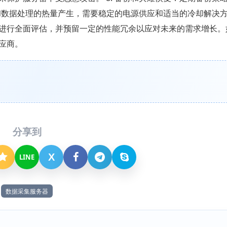
行和数据处理的热量产生，需要稳定的电源供应和适当的冷却解决方
进行全面评估，并预留一定的性能冗余以应对未来的需求增长。
应商。
分享到
X
LINE
数据采集服务器