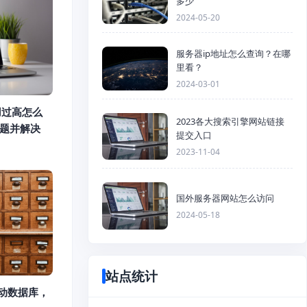
多少
2024-05-20
服务器ip地址怎么查询？在哪
里看？
2024-03-01
占用过高怎么
2023各大搜索引擎网站链接
问题并解决
提交入口
2023-11-04
国外服务器网站怎么访问
2024-05-18
站点统计
么启动数据库，