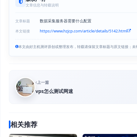
文章信息与转载说明
数据采集服务器需要什么配置
文章标题
https://www.hzjcp.com/article/details/5142.html
本文链接
本文由好主机测评原创或整理发布，转载请保留文章标题与原文链接；未
上一篇
vps怎么测试网速
相关推荐