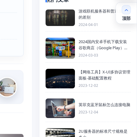
游戏联机服务器和普通服务器
的差别
顶部
2024-04-01
2024国内安卓手机下载安装
谷歌商店（Google Play）详
细步骤
2024-03-03
【网络工具】X-UI多协议管理
面板-基础配置教程
2023-12-02
英菲克蓝牙鼠标怎么连接电脑
2023-12-04
2U服务器的标准尺寸规格是