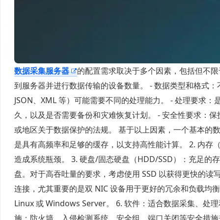
数据采集服务器
的配置需求取决于多个因素，包括但不限于
到服务器并进行数据传输的设备数量。 - 数据类型和格式：
JSON、XML 等）可能需要不同的处理能力。 - 处理要
久，以及是否需要备份和灾难恢复计划。 - 安全性要求：保
或地区关于数据保护的法规。 基于以上因素，一个基本的数据
是具有高频率和足够的缓存，以支持高性能计算。 2. 内
造成系统瓶颈。 3. 硬盘/固态硬盘（HDD/SSD）：
盘。对于高吞吐量的要求，考虑使用 SSD 以获得更快的读写
连接，尤其重要的是双 NIC 设备用于更好的冗余和负载均
Linux 或 Windows Server。 6. 软件：适合数
施：防火墙、入侵检测系统、安全组、端口关闭等安全措施来