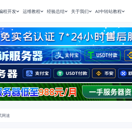
编程开发
运维教程
经验总结
关于我们
AI中转站教程
试网速