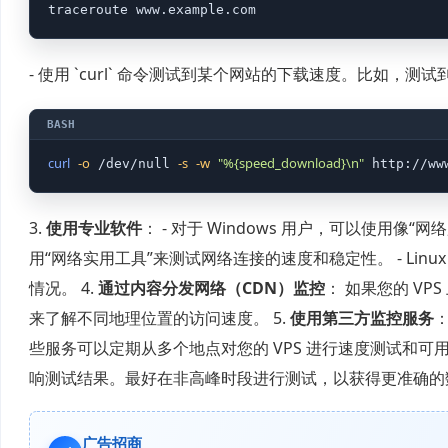
traceroute www.example.com
- 使用 `curl` 命令测试到某个网站的下载速度。比如，测试到
curl
-o
-s
-w
"%{speed_download}\n"
 /dev/null 
 http://ww
3.
使用专业软件
： - 对于 Windows 用户，可以使用像
用“网络实用工具”来测试网络连接的速度和稳定性。 - Linux 用
情况。 4.
通过内容分发网络（CDN）监控
： 如果您的 VP
来了解不同地理位置的访问速度。 5.
使用第三方监控服务
：
些服务可以定期从多个地点对您的 VPS 进行速度测试和
响测试结果。最好在非高峰时段进行测试，以获得更准确的
广告招商