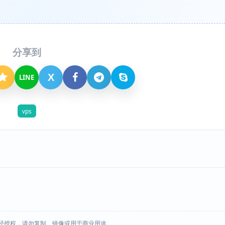
分享到
X
LINE
vps
经授权，请勿复制、镜像或用于商业用途。