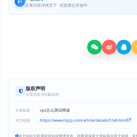
文章内容详情页下 · 优质席位开放中
版权声明
文章信息与转载说明
vps怎么测试网速
文章标题
https://www.hzjcp.com/article/details/5140.html
本文链接
本文由好主机测评原创或整理发布，转载请保留文章标题与原文链接；未