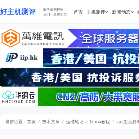
好主机测评
服务器测评网
首页
主机测评
新闻动态
我们一直在努力
当前位置：
首页
/
技术文章
/
运维笔记
/
Linux教程
/
vps怎么测