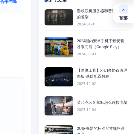
合作咨询
游戏联机服务器和普通服务器
的差别
顶部
2024-04-01
2024国内安卓手机下载安装
谷歌商店（Google Play）详
细步骤
2024-03-03
【网络工具】X-UI多协议管理
面板-基础配置教程
2023-12-02
英菲克蓝牙鼠标怎么连接电脑
2023-12-04
2U服务器的标准尺寸规格是