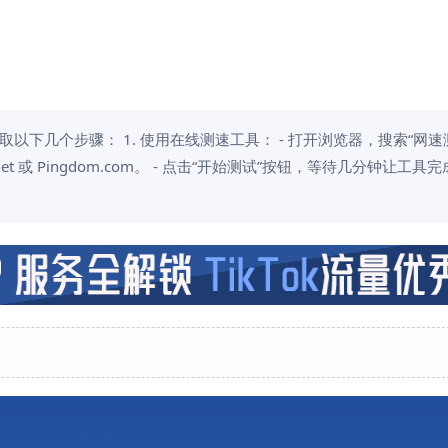
以下几个步骤： 1. 使用在线测速工具： - 打开浏览器，搜索“网速
.net 或 Pingdom.com。 - 点击“开始测试”按钮，等待几分钟让工具