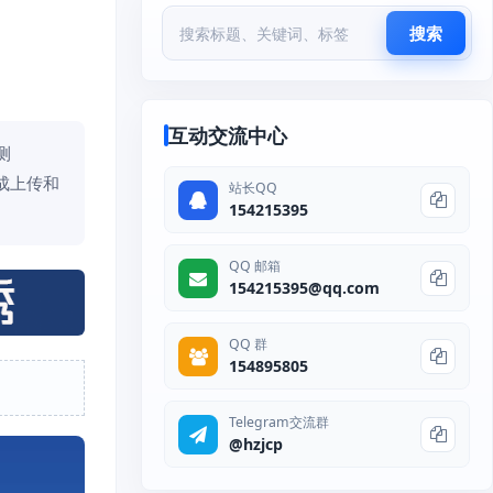
搜索
互动交流中心
测
完成上传和
站长QQ
154215395
QQ 邮箱
154215395@qq.com
QQ 群
154895805
Telegram交流群
@hzjcp