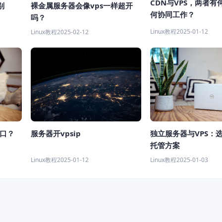
CDN与VPS，两者有
别
裸金属服务器会像vps一样超开
何协同工作？
吗？
Linux教程
2025-01-12
Linux教程
2025-02-12
服务器开vpsip
端口？
独立服务器与VPS：
托管方案
Linux教程
2025-01-12
Linux教程
2025-01-03