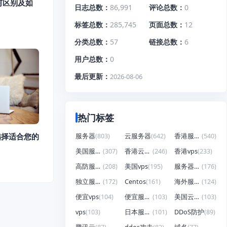
何区别及如
日志总数
86,991
评论总数
0
标签总数
285,745
页面总数
12
分类总数
57
链接总数
6
用户总数
0
最后更新
2026-08-06
热门标签
选择适合您的
服务器
(803)
云服务器
(642)
香港服务器
(540)
美国服务器
(307)
香港云服务器
(246)
香港vps
(233)
高防服务器
(208)
美国vps
(195)
服务器租用
(176)
独立服务器
(172)
Centos
(161)
海外服务器
(124)
便宜vps
(104)
便宜服务器
(103)
美国云服务器
(103)
vps
(103)
日本服务器
(101)
DDoS防护
(89)