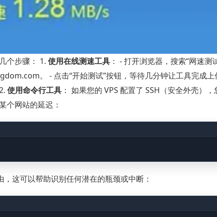
个步骤： 1.
使用在线测速工具
： - 打开浏览器，搜索“网速测试”
 Pingdom.com。 - 点击“开始测试”按钮，等待几分钟让工具完
2.
使用命令行工具
： 如果您的 VPS 配置了 SSH（安全外壳）
试到某个网站的延迟：
经过的路由，这可以帮助识别任何潜在的瓶颈或中断：