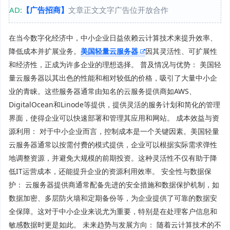
AD:
【广告招商】
文章正文文字广告位开放合作
在当今数字化经济中，中小企业日益依赖云计算技术来提升效率、
降低成本并扩展业务。
美国轻量云服务器
因其灵活性、可扩展性
和经济性，正成为许多企业的理想选择。 普及情况与优势： 美国轻
量云服务器以其出色的性能和相对较低的价格，吸引了大量中小企
业的青睐。这些服务器通常由知名的云服务提供商如AWS、
DigitalOcean和Linode等提供，提供灵活的服务计划和简化的管理
界面，使得企业可以快速部署和管理其应用和网站。 成本效益与资
源利用： 对于中小企业而言，控制成本是一个关键因素。美国轻量
云服务器通常以按需付费的模式提供，企业可以根据实际需求弹性
地调整资源，并避免大规模的前期投资。这种灵活性不仅有助于降
低IT运营成本，还能提升企业的资源利用效率。 安全性与数据保
护： 云服务器提供商通常配备先进的安全措施和数据保护机制，如
数据加密、多层防火墙和定期备份等，为企业提供了可靠的数据安
全保障。这对于中小企业来说尤为重要，特别是在处理客户信息和
敏感数据时更是如此。 未来趋势与发展方向： 随着云计算技术的不