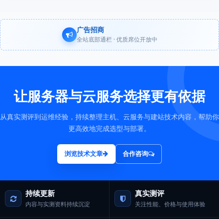
广告招商
全站底部通栏 · 优质席位开放中
让服务器与云服务选择更有依据
从真实测评到运维经验，持续整理主机、云服务与建站技术内容，帮助你
更高效地完成选型与部署。
浏览技术文章
合作咨询
持续更新
真实测评
内容与实测资料持续沉淀
关注性能、价格与使用体验