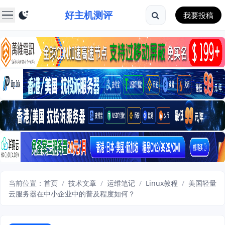
好主机测评
我要投稿
当前位置：
首页
/
技术文章
/
运维笔记
/
Linux教程
/
美国轻量
云服务器在中小企业中的普及程度如何？