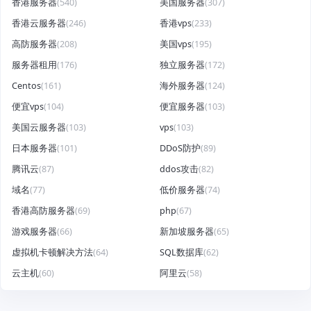
香港服务器
(540)
美国服务器
(307)
香港云服务器
(246)
香港vps
(233)
高防服务器
(208)
美国vps
(195)
服务器租用
(176)
独立服务器
(172)
Centos
(161)
海外服务器
(124)
便宜vps
(104)
便宜服务器
(103)
美国云服务器
(103)
vps
(103)
日本服务器
(101)
DDoS防护
(89)
腾讯云
(87)
ddos攻击
(82)
域名
(77)
低价服务器
(74)
香港高防服务器
(69)
php
(67)
游戏服务器
(66)
新加坡服务器
(65)
虚拟机卡顿解决方法
(64)
SQL数据库
(62)
云主机
(60)
阿里云
(58)