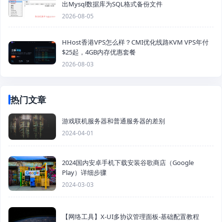
出Mysql数据库为SQL格式备份文件
2026-08-05
HHost香港VPS怎么样？CMI优化线路KVM VPS年付
$25起，4GB内存优惠套餐
2026-08-03
热门文章
游戏联机服务器和普通服务器的差别
2024-04-01
2024国内安卓手机下载安装谷歌商店（Google
Play）详细步骤
2024-03-03
【网络工具】X-UI多协议管理面板-基础配置教程