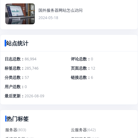
国外服务器网站怎么访问
2024-05-18
站点统计
日志总数
86,994
评论总数
0
标签总数
285,746
页面总数
12
分类总数
57
链接总数
6
用户总数
0
最后更新
2026-08-09
热门标签
服务器
(803)
云服务器
(642)