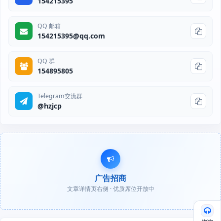
154215395
QQ 邮箱
154215395@qq.com
QQ 群
154895805
Telegram交流群
@hzjcp
广告招商
文章详情页右侧 · 优质席位开放中