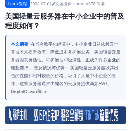
Linux教程
2024-07-01
文案编辑：admin
878 阅读
美国轻量云服务器在中小企业中的普及
程度如何？
本文摘要
在当今数字化经济中，中小企业日益依赖云计
算技术来提升效率、降低成本并扩展业务。美国轻量云服
务器因其灵活性、可扩展性和经济性，正成为许多企业的
理想选择。 普及情况与优势： 美国轻量云服务器以其出
色的性能和相对较低的价格，吸引了大量中小企业的青
睐。这些服务器通常由知名的云服务提供商如AWS、
DigitalOcean和Lin