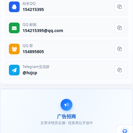
站长QQ
154215395
QQ 邮箱
154215395@qq.com
QQ 群
154895805
Telegram交流群
@hzjcp
广告招商
文章详情页右侧 · 优质席位开放中