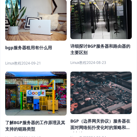
详细探讨BGP服务器和路由器的
bgp服务器租用有什么用
主要区别
Linux教程
2024-08-23
Linux教程
2024-09-21
BGP（边界网关协议）服务器在
了解BGP服务器的工作原理及其
面对网络拓扑变化时的策略和应
支持的链路类型
对方法