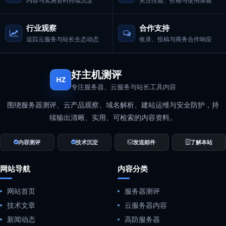
内容与实测资料持续沉淀
关注性能、价格与使用体验
行业观察
合作支持
追踪云服务与站长生态动态
收录、投稿与商务合作响应
好主机测评
HZ
专注服务器、云服务与站长工具内容
围绕服务器测评、云产品观察、域名解析、建站运维与安全防护，持
续输出清晰、实用、可检索的内容资料。
内容测评
技术沉淀
发送邮件
了解本站
网站导航
内容分类
网站首页
服务器测评
技术文章
云服务器内容
新闻动态
高防服务器