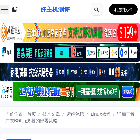
好主机测评
我要投稿
当前位置：
首页
/
技术文章
/
运维笔记
/
Linux教程
/
详细了解
广东BGP服务器的部署策略