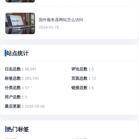
国外服务器网站怎么访问
2024-05-18
站点统计
日志总数
86,991
评论总数
0
标签总数
285,745
页面总数
12
分类总数
57
链接总数
6
用户总数
0
最后更新
2026-08-06
热门标签