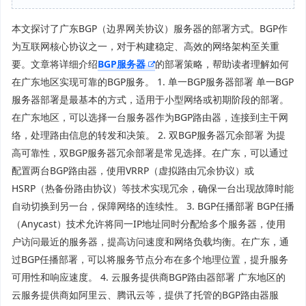
本文探讨了广东BGP（边界网关协议）服务器的部署方式。BGP作
为互联网核心协议之一，对于构建稳定、高效的网络架构至关重
要。文章将详细介绍
BGP服务器
的部署策略，帮助读者理解如何
在广东地区实现可靠的BGP服务。 1. 单一BGP服务器部署 单一BGP
服务器部署是最基本的方式，适用于小型网络或初期阶段的部署。
在广东地区，可以选择一台服务器作为BGP路由器，连接到主干网
络，处理路由信息的转发和决策。 2. 双BGP服务器冗余部署 为提
高可靠性，双BGP服务器冗余部署是常见选择。在广东，可以通过
配置两台BGP路由器，使用VRRP（虚拟路由冗余协议）或
HSRP（热备份路由协议）等技术实现冗余，确保一台出现故障时能
自动切换到另一台，保障网络的连续性。 3. BGP任播部署 BGP任播
（Anycast）技术允许将同一IP地址同时分配给多个服务器，使用
户访问最近的服务器，提高访问速度和网络负载均衡。在广东，通
过BGP任播部署，可以将服务节点分布在多个地理位置，提升服务
可用性和响应速度。 4. 云服务提供商BGP路由器部署 广东地区的
云服务提供商如阿里云、腾讯云等，提供了托管的BGP路由器服