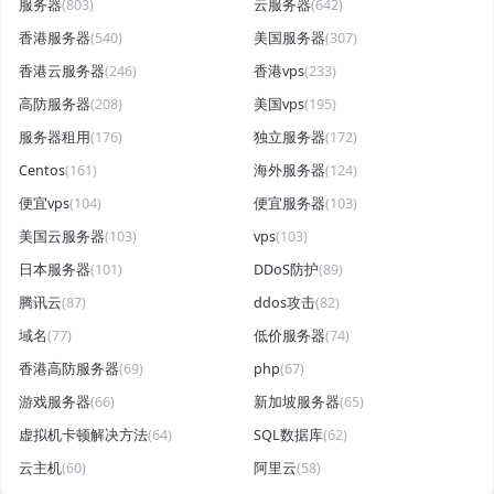
服务器
(803)
云服务器
(642)
香港服务器
(540)
美国服务器
(307)
香港云服务器
(246)
香港vps
(233)
高防服务器
(208)
美国vps
(195)
服务器租用
(176)
独立服务器
(172)
Centos
(161)
海外服务器
(124)
便宜vps
(104)
便宜服务器
(103)
美国云服务器
(103)
vps
(103)
日本服务器
(101)
DDoS防护
(89)
腾讯云
(87)
ddos攻击
(82)
域名
(77)
低价服务器
(74)
香港高防服务器
(69)
php
(67)
游戏服务器
(66)
新加坡服务器
(65)
虚拟机卡顿解决方法
(64)
SQL数据库
(62)
云主机
(60)
阿里云
(58)