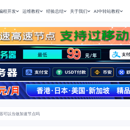
编程开发
运维教程
经验总结
关于我们
AI中转站教程
器可以当做加速节点吗