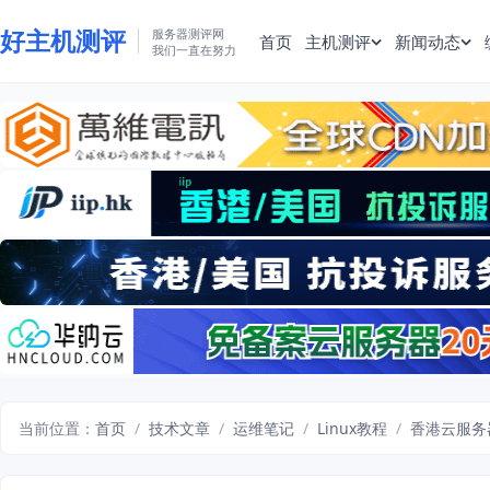
好主机测评
服务器测评网
首页
主机测评
新闻动态
我们一直在努力
当前位置：
首页
/
技术文章
/
运维笔记
/
Linux教程
/
香港云服务