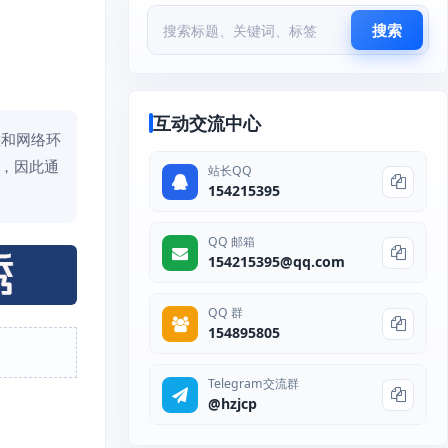
搜索
互动交流中心
置和网络环
点，因此通
站长QQ
154215395
QQ 邮箱
154215395@qq.com
QQ 群
154895805
Telegram交流群
@hzjcp