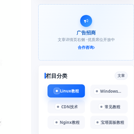
广告招商
文章详情页右侧 · 优质席位开放中
合作咨询
栏目分类
文章
Linux教程
Windows教程
CDN技术
常见教程
Nginx教程
宝塔面板教程