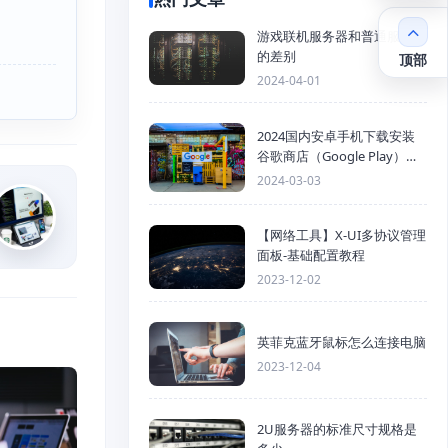
游戏联机服务器和普通服务器
的差别
顶部
2024-04-01
2024国内安卓手机下载安装
谷歌商店（Google Play）详
细步骤
2024-03-03
【网络工具】X-UI多协议管理
面板-基础配置教程
2023-12-02
英菲克蓝牙鼠标怎么连接电脑
2023-12-04
2U服务器的标准尺寸规格是