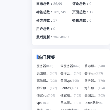
日志总数
86,991
评论总数
0
标签总数
285,745
页面总数
12
分类总数
57
链接总数
6
用户总数
0
最后更新
2026-08-07
热门标签
服务器
(803)
云服务器
(642)
香港服务器
(540)
美国服务器
(307)
香港云服务器
(246)
香港vps
(233)
高防服务器
(208)
美国vps
(195)
服务器租用
(176)
独立服务器
(172)
Centos
(161)
海外服务器
(124)
便宜vps
(104)
便宜服务器
(103)
美国云服务器
(103)
vps
(103)
日本服务器
(101)
DDoS防护
(89)