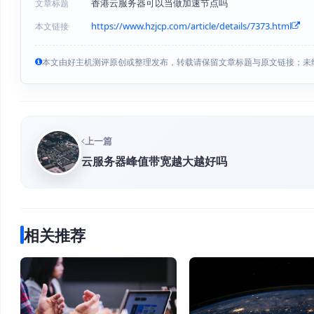
香港云服务器可以当做加速节点吗
文章标题
https://www.hzjcp.com/article/details/7373.html
本文链接
本文由好主机测评原创或整理发布，转载请保留文章标题与原文链接；未
上一篇
云服务器峰值带宽越大越好吗
相关推荐