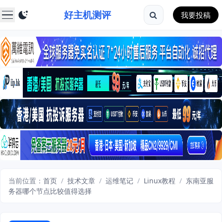
好主机测评
我要投稿
当前位置：
首页
/
技术文章
/
运维笔记
/
Linux教程
/
东南亚服
务器哪个节点比较值得选择