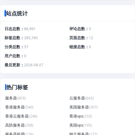
站点统计
日志总数
86,991
评论总数
0
标签总数
285,745
页面总数
12
分类总数
57
链接总数
6
用户总数
0
最后更新
2026-08-07
热门标签
服务器
(803)
云服务器
(642)
香港服务器
(540)
美国服务器
(307)
香港云服务器
(246)
香港vps
(233)
高防服务器
(208)
美国vps
(195)
服务器租用
(176)
独立服务器
(172)