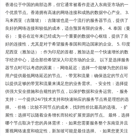
香港位于中国的南部边界，但它通常被看作是进入东南亚市场的一
个优质节点。香港拥有高速的网络连接和成熟的数据中心产业。 3.
马来西亚（吉隆坡）：吉隆坡也是一个流行的服务器节点，提供了
良好的网络连接和较低的成本，适合预算有限的业务。 4. 泰国（曼
谷）：曼谷在近年来已经成为一个重要的数据中心枢纽，提供了良
好的连接性，尤其是对于希望服务泰国和周边国家的企业。 5. 印度
尼西亚（雅加达）：作为印尼的首都，雅加达是一个快速增长的数
字经济中心，适合那些希望深入印尼市场的企业。 以下是选择服务
器节点时可以考虑的因素： - 网络延迟：选择一个能够为您的目标
用户提供最低网络延迟的节点。 - 带宽和流量：确保选定的节点可
以提供足够的带宽和流量来满足您的业务需求。 - 安全性：选择提
供强大安全措施和合规性的节点，以保护数据和业务运营。 - 服务
支持：一个提供24/7技术支持和快速响应的服务节点将是理想的选
择。 - 价格：比较不同节点的成本，找到性价比最高的选项。 - 扩
展性：选择可以随着业务增长而轻松扩展资源的节点。 最终，选择
哪个节点取决于您的具体需求： - 如果您需要服务整个东南亚并且
重视网络速度和稳定性，新加坡可能是最佳选择。 - 如果您更关注