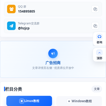
QQ 群
154895805
Telegram交流群
@hzjcp
咨询
顶部
广告招商
文章详情页右侧 · 优质席位开放中
栏目分类
文章
Linux教程
Windows教程