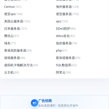
Centos
(161)
海外服务器
(124)
便宜vps
(104)
便宜服务器
(103)
美国云服务器
(103)
vps
(103)
日本服务器
(101)
DDoS防护
(89)
腾讯云
(87)
ddos攻击
(82)
域名
(77)
低价服务器
(74)
香港高防服务器
(69)
php
(67)
游戏服务器
(66)
新加坡服务器
(65)
虚拟机卡顿解决方法
(64)
SQL数据库
(62)
云主机
(60)
阿里云
(58)
广告招商
全站底部通栏 · 优质席位开放中