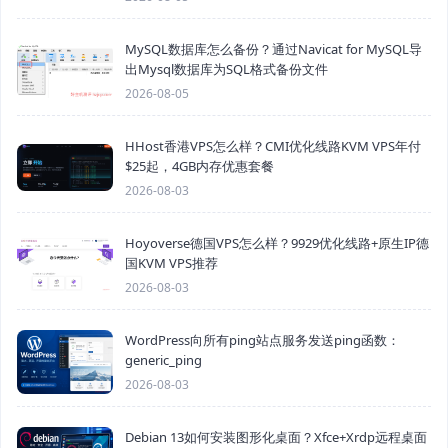
MySQL数据库怎么备份？通过Navicat for MySQL导
出Mysql数据库为SQL格式备份文件
2026-08-05
HHost香港VPS怎么样？CMI优化线路KVM VPS年付
$25起，4GB内存优惠套餐
2026-08-03
Hoyoverse德国VPS怎么样？9929优化线路+原生IP德
国KVM VPS推荐
2026-08-03
WordPress向所有ping站点服务发送ping函数：
generic_ping
2026-08-03
Debian 13如何安装图形化桌面？Xfce+Xrdp远程桌面