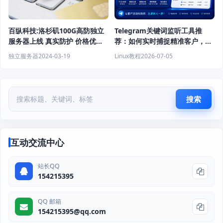
Telegram关键词监听工具推
百纵科技:洛杉矶100G高防独立
荐：如何实时捕捉精准客户，提
服务器上线 真实防护 价格优
高获客效率？
惠！
Linux教程
2026-07-05
独立服务器
2024-03-19
搜索
互动交流中心
站长QQ
154215395
QQ 邮箱
154215395@qq.com