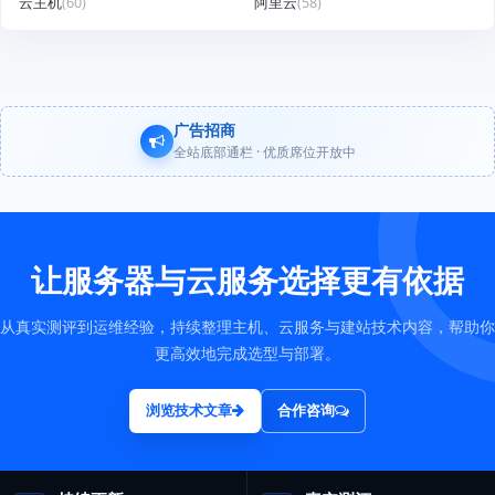
云主机
(60)
阿里云
(58)
广告招商
全站底部通栏 · 优质席位开放中
让服务器与云服务选择更有依据
从真实测评到运维经验，持续整理主机、云服务与建站技术内容，帮助你
更高效地完成选型与部署。
浏览技术文章
合作咨询