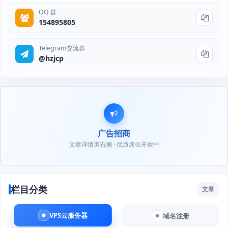
QQ 群
154895805
Telegram交流群
@hzjcp
广告招商
文章详情页右侧 · 优质席位开放中
栏目分类
文章
VPS云服务器
域名注册