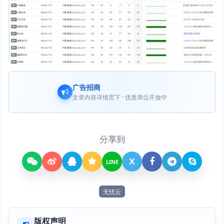
广告招商
文章内容详情页下 · 优质席位开放中
分享到
X
LINE
无忧云
版权声明