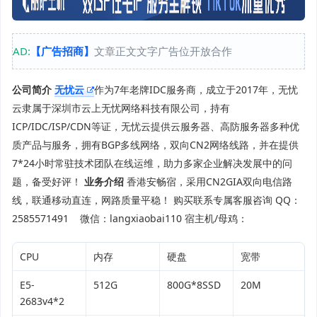
AD:
【广告招商】
文章正文文字广告位开放合作
公司简介
无忧云
作为7年老牌IDC服务商，成立于2017年，无忧
云隶属于深圳市云上无忧网络科技有限公司，持有
ICP/IDC/ISP/CDN等证，无忧云提供云服务器、高防服务器多种优
质产品与服务，拥有BGP多线网络，双向CN2网络线路，并在提供
7*24小时常驻技术团队在线运维，助力多家企业解决发展中的问
题，备受好评！
业务介绍
香港安畅宿，采用CN2GIA双向电信路
线，联通移动直连，网路质量平稳！ 购买联系专属客服咨询 QQ：
2585571491 微信：langxiaobai110 宿主机/母鸡：
CPU
内存
硬盘
宽带
E5-
512G
800G*8SSD
20M
2683v4*2