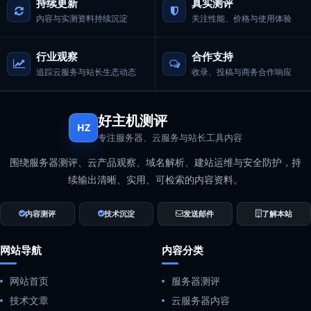
持续更新
真实测评
内容与实测资料持续沉淀
关注性能、价格与使用体验
行业观察
合作支持
追踪云服务与站长生态动态
收录、投稿与商务合作响应
好主机测评
HZ
专注服务器、云服务与站长工具内容
围绕服务器测评、云产品观察、域名解析、建站运维与安全防护，持
续输出清晰、实用、可检索的内容资料。
内容测评
技术沉淀
发送邮件
了解本站
网站导航
内容分类
网站首页
服务器测评
技术文章
云服务器内容