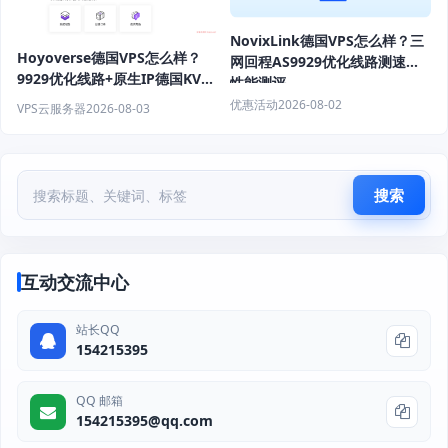
NovixLink德国VPS怎么样？三
Hoyoverse德国VPS怎么样？
网回程AS9929优化线路测速与
9929优化线路+原生IP德国KVM
性能测评
VPS推荐
优惠活动
2026-08-02
VPS云服务器
2026-08-03
搜索
互动交流中心
站长QQ
154215395
QQ 邮箱
154215395@qq.com