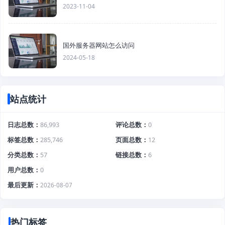
2023-11-04
国外服务器网站怎么访问
2024-05-18
站点统计
日志总数
86,993
评论总数
0
标签总数
285,746
页面总数
12
分类总数
57
链接总数
6
用户总数
0
最后更新
2026-08-07
热门标签