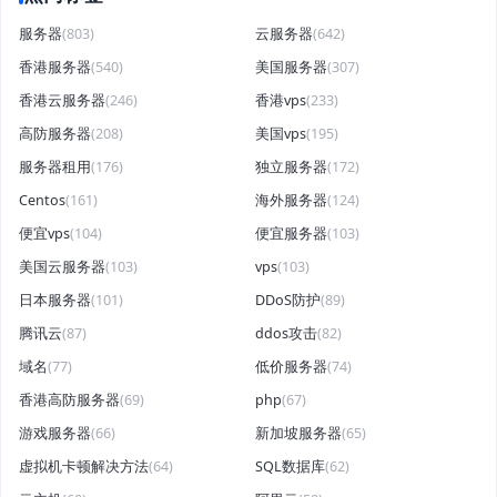
服务器
(803)
云服务器
(642)
香港服务器
(540)
美国服务器
(307)
香港云服务器
(246)
香港vps
(233)
高防服务器
(208)
美国vps
(195)
服务器租用
(176)
独立服务器
(172)
Centos
(161)
海外服务器
(124)
便宜vps
(104)
便宜服务器
(103)
美国云服务器
(103)
vps
(103)
日本服务器
(101)
DDoS防护
(89)
腾讯云
(87)
ddos攻击
(82)
域名
(77)
低价服务器
(74)
香港高防服务器
(69)
php
(67)
游戏服务器
(66)
新加坡服务器
(65)
虚拟机卡顿解决方法
(64)
SQL数据库
(62)