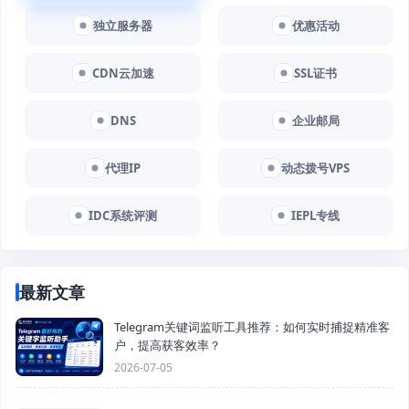
独立服务器
优惠活动
CDN云加速
SSL证书
DNS
企业邮局
代理IP
动态拨号VPS
IDC系统评测
IEPL专线
最新文章
Telegram关键词监听工具推荐：如何实时捕捉精准客
户，提高获客效率？
2026-07-05