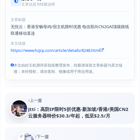
文章信息与转载说明
文章标题
无忧云：香港安畅母鸡/宿主机限时优惠 电信双向CN2GAI顶级路线
联通移动直连
本文链接
https://www.hzjcp.com/article/details/8248.html
本文由好主机测评原创或整理发布，转载请保留文章标题与原文链
接；未经授权，请勿复制、镜像或用于商业用途。
上一篇
Jtti：高防IP限时5折优惠-新加坡/香港/美国CN2
云服务器特价$30.3/年起，低至$2.5/月
下一篇