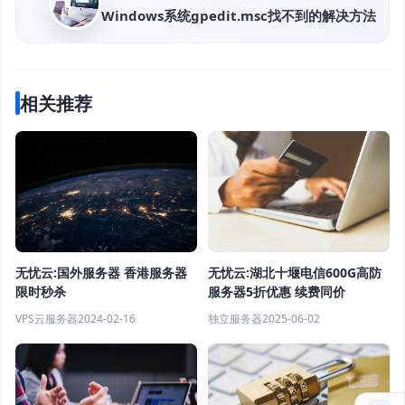
Windows系统gpedit.msc找不到的解决方法
相关推荐
无忧云:国外服务器 香港服务器
无忧云:湖北十堰电信600G高防
限时秒杀
服务器5折优惠 续费同价
VPS云服务器
2024-02-16
独立服务器
2025-06-02